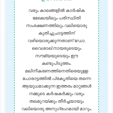
വരും കാലങ്ങളിൽ കാർഷിക
മേഖലയിലും പരിസ്ഥിതി
സംരക്ഷണത്തിലും വലിയൊരു
കുതിച്ചുചാട്ടത്തിന്
വഴിയൊരുക്കുന്നതാണ് ഡോ.
വൈശാഖ് നായരുടെയും
സൗമ്യയുടെയും ഈ
കണ്ടുപിടുത്തം.
മലിനീകരണത്തിനെതിരെയുള്ള
പോരാട്ടത്തിൽ പ്രകൃതിയെ തന്നെ
ആയുധമാക്കുന്ന ഇത്തരം മാറ്റങ്ങൾ
നമ്മുടെ കർഷകർക്കും വരും
തലമുറയ്ക്കും തീർച്ചയായും
വലിയൊരു അനുഗ്രഹമായി മാറും.