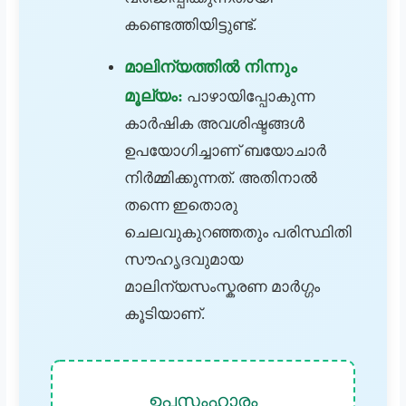
കണ്ടെത്തിയിട്ടുണ്ട്.
മാലിന്യത്തിൽ നിന്നും
മൂല്യം:
പാഴായിപ്പോകുന്ന
കാർഷിക അവശിഷ്ടങ്ങൾ
ഉപയോഗിച്ചാണ് ബയോചാർ
നിർമ്മിക്കുന്നത്. അതിനാൽ
തന്നെ ഇതൊരു
ചെലവുകുറഞ്ഞതും പരിസ്ഥിതി
സൗഹൃദവുമായ
മാലിന്യസംസ്കരണ മാർഗ്ഗം
കൂടിയാണ്.
ഉപസംഹാരം