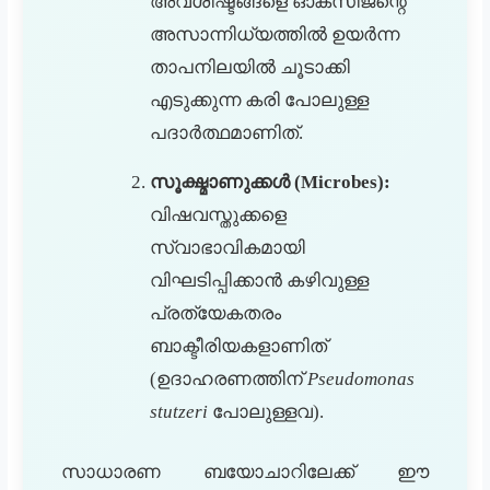
അവശിഷ്ടങ്ങളെ ഓക്സിജന്റെ
അസാന്നിധ്യത്തിൽ ഉയർന്ന
താപനിലയിൽ ചൂടാക്കി
എടുക്കുന്ന കരി പോലുള്ള
പദാർത്ഥമാണിത്.
സൂക്ഷ്മാണുക്കൾ (Microbes):
വിഷവസ്തുക്കളെ
സ്വാഭാവികമായി
വിഘടിപ്പിക്കാൻ കഴിവുള്ള
പ്രത്യേകതരം
ബാക്ടീരിയകളാണിത്
(ഉദാഹരണത്തിന്
Pseudomonas
stutzeri
പോലുള്ളവ).
സാധാരണ ബയോചാറിലേക്ക് ഈ