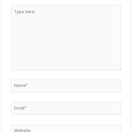
Type
here..
Name*
Email*
Website