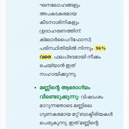
ഘനലോഹങ്ങളും
അപകടകരമായ
കീടനാശിനികളും
(ഉദാഹരണത്തിന്:
ക്ലോർപൈറിഫോസ്)
പരിസ്ഥിതിയിൽ നിന്നും
96%
വരെ
ഫലപ്രദമായി നീക്കം
ചെയ്യാൻ ഇത്
സഹായിക്കുന്നു.
മണ്ണിന്റെ ആരോഗ്യം
വീണ്ടെടുക്കുന്നു:
വിഷാംശം
മാറുന്നതോടെ മണ്ണിലെ
ഗുണകരമായ മറ്റ് ബാക്ടീരിയകൾ
പെരുകുന്നു. ഇത് മണ്ണിന്റെ