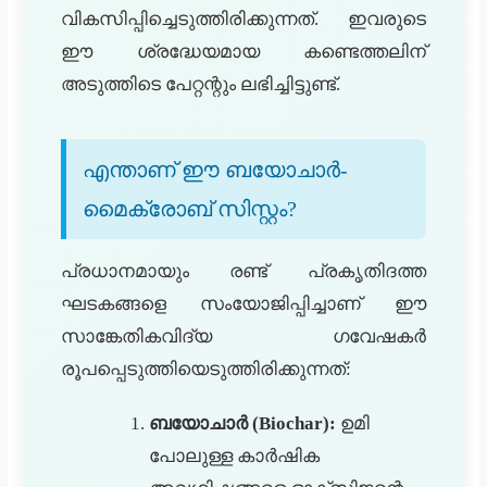
വികസിപ്പിച്ചെടുത്തിരിക്കുന്നത്. ഇവരുടെ
ഈ ശ്രദ്ധേയമായ കണ്ടെത്തലിന്
അടുത്തിടെ പേറ്റന്റും ലഭിച്ചിട്ടുണ്ട്.
എന്താണ് ഈ ബയോചാർ-
മൈക്രോബ് സിസ്റ്റം?
പ്രധാനമായും രണ്ട് പ്രകൃതിദത്ത
ഘടകങ്ങളെ സംയോജിപ്പിച്ചാണ് ഈ
സാങ്കേതികവിദ്യ ഗവേഷകർ
രൂപപ്പെടുത്തിയെടുത്തിരിക്കുന്നത്:
ബയോചാർ (Biochar):
ഉമി
പോലുള്ള കാർഷിക