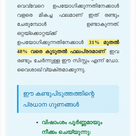
വെവ്വേറെ ഉപയോഗിക്കുന്നതിനേക്കാൾ
വളരെ മികച്ച ഫലമാണ് ഇത് രണ്ടും
ചേരുമ്പോൾ ഉണ്ടാകുന്നത്.
ഒറ്റയ്ക്കൊറ്റയ്ക്ക്
ഉപയോഗിക്കുന്നതിനേക്കാൾ
31% മുതൽ
48% വരെ കൂടുതൽ ഫലപ്രദമാണ്
ഇവ
രണ്ടും ചേർന്നുള്ള ഈ സിസ്റ്റം എന്ന് ഡോ.
വൈശാഖ് വ്യക്തമാക്കുന്നു.
ഈ കണ്ടുപിടുത്തത്തിന്റെ
പ്രധാന ഗുണങ്ങൾ
വിഷാംശം പൂർണ്ണമായും
നീക്കം ചെയ്യുന്നു: