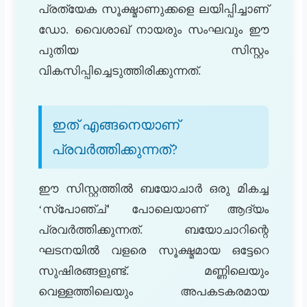
പ്രത്യേക സൂക്ഷ്മാണുക്കളെ ലയിപ്പിച്ചാണ്
ഡോ. വൈശാഖ് നായരും സംഘവും ഈ
പുതിയ സിസ്റ്റം
വികസിപ്പിച്ചെടുത്തിരിക്കുന്നത്.
ഇത് എങ്ങനെയാണ്
പ്രവർത്തിക്കുന്നത്?
ഈ സിസ്റ്റത്തിൽ ബയോചാർ ഒരു മികച്ച
‘സ്പോഞ്ച്’ പോലെയാണ് ആദ്യം
പ്രവർത്തിക്കുന്നത്. ബയോചാറിന്റെ
ഘടനയിൽ വളരെ സൂക്ഷ്മമായ ഒട്ടേറെ
സുഷിരങ്ങളുണ്ട്. മണ്ണിലെയും
വെള്ളത്തിലെയും അപകടകരമായ