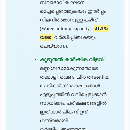
സ്വാഭാവിക ഘടന
മെച്ചപ്പെടുത്തുകയും ഈർപ്പം
നിലനിർത്താനുള്ള കഴിവ്
(Water-holding capacity)
41.5%
വരെ
വർദ്ധിപ്പിക്കുകയും
ചെയ്യുന്നു.
കൂടുതൽ കാർഷിക വിളവ്:
മണ്ണ് ശുദ്ധമാകുന്നതോടെ
തക്കാളി, വെണ്ട, ചീര തുടങ്ങിയ
ചെടികൾക്ക് പോഷകങ്ങൾ
എളുപ്പത്തിൽ വലിച്ചെടുക്കാൻ
സാധിക്കും. പരീക്ഷണങ്ങളിൽ
ഇത് കാർഷിക വിളവ്
ഗണ്യമായി
വർദ്ധിപ്പിക്കുന്നതായി