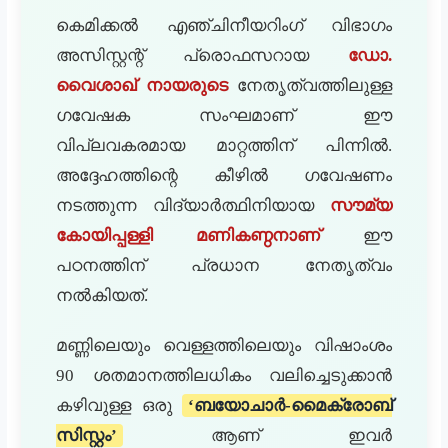
കെമിക്കൽ എഞ്ചിനീയറിംഗ് വിഭാഗം
അസിസ്റ്റന്റ് പ്രൊഫസറായ
ഡോ.
വൈശാഖ് നായരുടെ
നേതൃത്വത്തിലുള്ള
ഗവേഷക സംഘമാണ് ഈ
വിപ്ലവകരമായ മാറ്റത്തിന് പിന്നിൽ.
അദ്ദേഹത്തിന്റെ കീഴിൽ ഗവേഷണം
നടത്തുന്ന വിദ്യാർത്ഥിനിയായ
സൗമ്യ
കോയിപ്പള്ളി മണികണ്ഠനാണ്
ഈ
പഠനത്തിന് പ്രധാന നേതൃത്വം
നൽകിയത്.
മണ്ണിലെയും വെള്ളത്തിലെയും വിഷാംശം
90 ശതമാനത്തിലധികം വലിച്ചെടുക്കാൻ
കഴിവുള്ള ഒരു
‘ബയോചാർ-മൈക്രോബ്
സിസ്റ്റം’
ആണ് ഇവർ