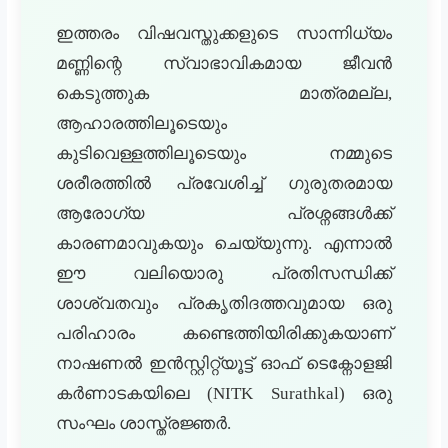
ഇത്തരം വിഷവസ്തുക്കളുടെ സാന്നിധ്യം
മണ്ണിന്റെ സ്വാഭാവികമായ ജീവൻ
കെടുത്തുക മാത്രമല്ല,
ആഹാരത്തിലൂടെയും
കുടിവെള്ളത്തിലൂടെയും നമ്മുടെ
ശരീരത്തിൽ പ്രവേശിച്ച് ഗുരുതരമായ
ആരോഗ്യ പ്രശ്നങ്ങൾക്ക്
കാരണമാവുകയും ചെയ്യുന്നു. എന്നാൽ
ഈ വലിയൊരു പ്രതിസന്ധിക്ക്
ശാശ്വതവും പ്രകൃതിദത്തവുമായ ഒരു
പരിഹാരം കണ്ടെത്തിയിരിക്കുകയാണ്
നാഷണൽ ഇൻസ്റ്റിറ്റ്യൂട്ട് ഓഫ് ടെക്നോളജി
കർണാടകയിലെ (NITK Surathkal) ഒരു
സംഘം ശാസ്ത്രജ്ഞർ.