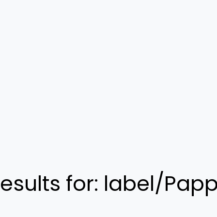
esults for:
label/Pap