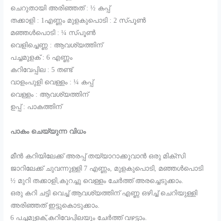
ചെറുതായി അരിഞ്ഞത് : ½ കപ്പ്
തക്കാളി : 1എണ്ണം മുളകുപൊടി : 2 സ്പൂൺ
മഞ്ഞൾപൊടി : ¼ സ്പൂൺ
വെളിച്ചെണ്ണ : ആവശ്യത്തിന്
പച്ചമുളക് : 6 എണ്ണം
കറിവേപ്പില : 5 തണ്ട്
വാളംപുളി വെള്ളം : ¼ കപ്പ്‌
വെള്ളം : ആവശ്യത്തിന്
ഉപ്പ് : പാകത്തിന്
പാകം ചെയ്യുന്ന വിധം
മീൻ കറിയിലേക്ക് അരപ്പ് തയ്യാറാക്കുവാൻ ഒരു മിക്സി
ജാറിലേക്ക് ചുവന്നുള്ളി 7 എണ്ണം, മുളകുപൊടി, മഞ്ഞൾപൊടി
½ മുറി തക്കാളി,കുറച്ചു വെള്ളം ചേർത്ത് അരച്ചെടുക്കാം.
ഒരു കറി ചട്ടി വെച്ച് ആവശ്യത്തിന് എണ്ണ ഒഴിച്ച് ചെറിയുള്ളി
അരിഞ്ഞത് ഇട്ടുകൊടുക്കാം.
6 പച്ചമുളക്,കറിവേപ്പിലയും ചേർത്ത് വഴട്ടാം.