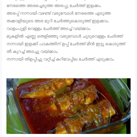
നേരത്തെ അരച്ചെടുത്ത അരപ്പു ചേർത്ത് ഇളക്കം.
അരപ്പ് നന്നായി വഴണ്ട് വരുമ്പോൾ നേരത്തെ എടുത്ത
തക്കാളിയുടെ അര മുറി ചേർത്തുകൊടുത്ത് ഇളക്കാം.
വാളംപുളി വെള്ളം ചേർത്ത് അടച്ച് വയ്ക്കാം.
മുകളിൽ എണ്ണ തെളിഞ്ഞു വരുമ്പോൾ ചൂടുവെള്ളം ചേർത്ത്
നന്നായി ഇളക്കി പാകത്തിന് ഉപ്പ് ചേർത്ത് മീൻ ഇട്ടു കൊടുത്ത്
തീ കുറച്ച് അടച്ചു വയ്ക്കാം.
നന്നായി തിളപ്പിച്ചു വറ്റിച്ച് കറിവേപ്പില ചേർത്ത് എടുക്കാം.