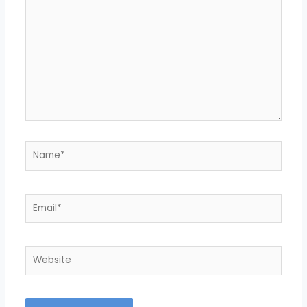
Name*
Email*
Website