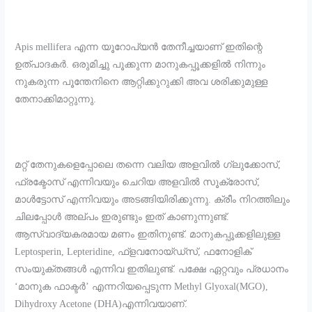
Apis mellifera എന്ന യൂറോപ്യൻ തേനീച്ചയാണ് ഇതിന്റെ
ഉത്പാദകർ. ഒരുമിച്ചു പൂക്കുന്ന മാനുകപ്പൂക്കളിൽ നിന്നും
നുകരുന്ന പൂന്തേനിനെ ആറ്റിക്കുറുക്കി അവ ശരിക്കുമുള്ള
തേനാക്കിമാറ്റുന്നു.
മറ്റ് തേനുകളെപ്പോലെ തന്നെ വലിയ അളവിൽ ഗ്ലുക്കോസ്,
ഫ്രക്ടോസ് എന്നിവയും ചെറിയ അളവിൽ സൂക്രോസ്,
മാൾട്ടോസ് എന്നിവയും അടങ്ങിയിരിക്കുന്നു. ക്രീം നിറത്തിലും
ചിലപ്പോൾ അല്പം ഇരുണ്ടും ഇത് കാണുന്നുണ്ട്.
ആസ്വാദ്യകരമായ മണം ഇതിനുണ്ട്. മാനുകപ്പൂക്കളിലുള്ള
Leptosperin, Lepteridine, ഫ്‌ളവനോയ്‌ഡ്‌സ്, ഫനോളിക്
സംയുക്തങ്ങൾ എന്നിവ ഇതിലുണ്ട്. പക്ഷേ ഏറ്റവും പ്രധാനം
‘മാനുക ഫാക്ടർ’ എന്നറിയപ്പെടുന്ന Methyl Glyoxal(MGO),
Dihydroxy Acetone (DHA)എന്നിവയാണ്.