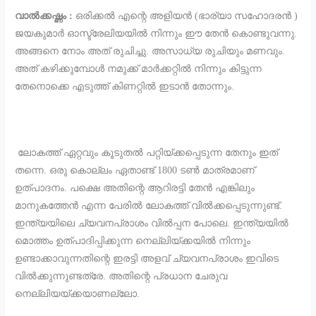
വാൽക്കഷ്ണം :
ഒരിക്കൽ എന്റെ അളിയൻ (ഭാര്യാ സഹോദരൻ )
ജയകുമാർ ഓസ്ട്രേലിയയിൽ നിന്നും ഈ തേൻ കൊണ്ടുവന്നു.
അങ്ങനെ നോം അത് രുചിച്ചു. അസാധ്യ രുചിയും മണവും.
അത് കഴിക്കുമ്പോൾ നമുക്ക് മാർക്കറ്റിൽ നിന്നും കിട്ടുന്ന
തേനൊക്കെ എടുത്ത് കിണറ്റിൽ ഇടാൻ തോന്നും.
ലോകത്ത് ഏറ്റവും കൂടുതൽ പറ്റിയ്ക്കപ്പെടുന്ന തേനും ഇത്
തന്നെ. ഒരു കൊല്ലം ഏതാണ്ട് 1800 ടൺ മാത്രമാണ്
ഉത്പാദനം. പക്ഷെ അതിന്റെ ആറിരട്ടി തേൻ എങ്കിലും
മാനുകത്തേൻ എന്ന പേരിൽ ലോകത്ത് വിൽക്കപ്പെടുന്നുണ്ട്.
ഇന്ത്യയിലെ ച്യവനപ്രാശം വിൽപ്പന പോലെ. ഇന്ത്യയിൽ
മൊത്തം ഉത്പാദിപ്പിക്കുന്ന നെല്ലിയ്ക്കയിൽ നിന്നും
ഉണ്ടാക്കാവുന്നതിന്റെ ഇരട്ടി അളവ് ച്യവനപ്രാശം ഇവിടെ
വിൽക്കുന്നുണ്ടത്രേ. അതിന്റെ പ്രധാന ചേരുവ
നെല്ലിയയ്ക്കയാണല്ലോ.