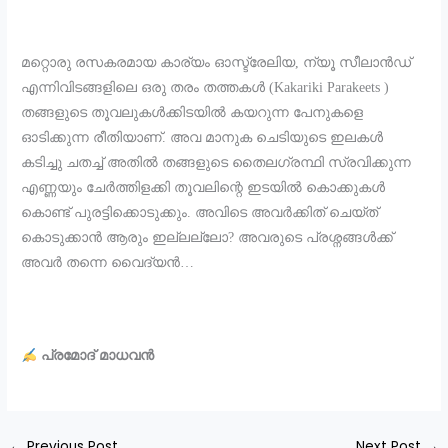
മറ്റൊരു രസകരമായ കാര്യം ഓസ്ട്രേലിയ, ന്യൂ സീലാൻഡ്
എന്നിവിടങ്ങളിലെ ഒരു തരം തത്തകൾ (Kakariki Parakeets )
തങ്ങളുടെ തൂവലുകൾക്കിടയിൽ കയറുന്ന പേനുകളെ
ഓടിക്കുന്ന രീതിയാണ്. അവ മാനുക ചെടിയുടെ ഇലകൾ
കടിച്ചു ചതച്ച് അതിൽ തങ്ങളുടെ തൈലഗ്രന്ഥി സ്രവിക്കുന്ന
എണ്ണയും ചേർത്തിളക്കി തൂവലിന്റെ ഇടയിൽ കൊക്കുകൾ
കൊണ്ട് പുരട്ടിക്കൊടുക്കും. അവിടെ അവർക്കിത് ചെയ്ത്
കൊടുക്കാൻ ആരും ഇല്ലല്ലോ? അവരുടെ പ്രശ്നങ്ങൾക്ക്
അവർ തന്നെ വൈദ്യൻ…
പ്രമോദ് മാധവൻ
←
Previous Post
Next Post
→