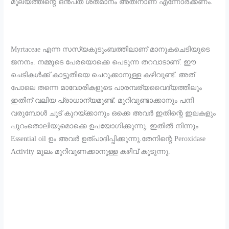
മൂല്യത്തിന്റെ ഒൻപത് ശതമാനം അതിനാണ് എന്നോർക്കണം.
Myrtaceae എന്ന സസ്യകുടുംബത്തിലാണ് മാനുകചെടിയുടെ
ജനനം. നമ്മുടെ പേരയൊക്കെ പെടുന്ന തറവാടാണ്. ഈ
ചെടികൾക്ക് കാട്ടുതീയെ ചെറുക്കാനുള്ള കഴിവുണ്ട്. അത്
പോലെ തന്നെ മാവോരികളുടെ പാരമ്പര്യവൈദ്യത്തിലും
ഇതിന് വലിയ പ്രാധാന്യമുണ്ട്. മുറിവുണ്ടാക്കാനും പനി
വരുമ്പോൾ ചൂട് കുറയ്ക്കാനും ഒക്കെ അവർ ഇതിന്റെ ഇലകളും
പുറംതൊലിയുമൊക്കെ ഉപയോഗിക്കുന്നു. ഇതിൽ നിന്നും
Essential oil ഉം അവർ ഉത്പാദിപ്പിക്കുന്നു.തേനിന്റെ Peroxidase
Activity മൂലം മുറിവുണക്കാനുള്ള കഴിവ് കൂടുന്നു.