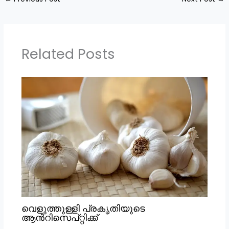
Related Posts
വെളുത്തുള്ളി പ്രകൃതിയുടെ
ആൻറിസെപ്റ്റിക്ക്