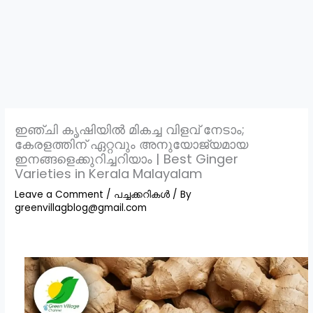
ഇഞ്ചി കൃഷിയിൽ മികച്ച വിളവ് നേടാം;
കേരളത്തിന് ഏറ്റവും അനുയോജ്യമായ
ഇനങ്ങളെക്കുറിച്ചറിയാം | Best Ginger
Varieties in Kerala Malayalam
Leave a Comment
/
പച്ചക്കറികൾ
/ By
greenvillagblog@gmail.com