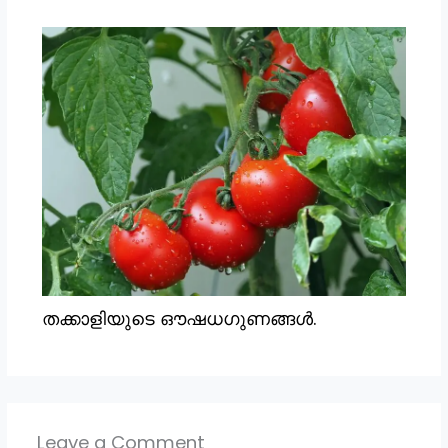
തക്കാളിയുടെ ഔഷധഗുണങ്ങൾ.
Leave a Comment