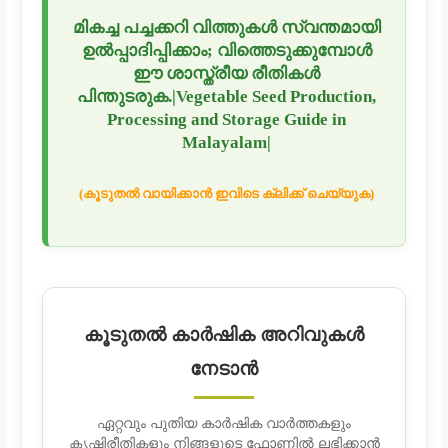
മികച്ച പച്ചക്കറി വിത്തുകൾ സ്വന്തമായി
ഉൽപ്പാദിപ്പിക്കാം; വിത്തെടുക്കുമ്പോൾ
ഈ ശാസ്ത്രീയ രീതികൾ
പിന്തുടരുക.|Vegetable Seed Production,
Processing and Storage Guide in
Malayalam|
(കൂടുതൽ വായിക്കാൻ ഇവിടെ ക്ലിക്ക് ചെയ്യുക)
കൂടുതൽ കാർഷിക അറിവുകൾ
നേടാൻ
ഏറ്റവും പുതിയ കാർഷിക വാർത്തകളും
കൃഷിരീതികളും നിങ്ങളുടെ ഫോണിൽ ലഭിക്കാൻ