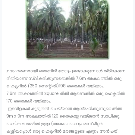
ഉദാഹരണമായി തെങ്ങിൻ തോട്ടം ഉണ്ടാക്കുമ്പോൾ ത്രികോണ
രീതിയാണ് സ്വീകരിക്കുന്നതെങ്കിൽ 7.6m അകലത്തിൽ ഒരു
ഹെക്റ്ററിൽ (250 സെന്റിൽ)198 തൈകൾ വയ്ക്കാം.
7.6m അകലത്തിൽ Square രീതി ആണെങ്കിൽ ഒരു ഹെക്റ്ററിൽ
170 തൈകൾ വയ്ക്കാം.
ഇടവിളകൾ കൂടുതൽ ചെയ്യാൻ ആഗ്രഹിക്കുന്നുവെങ്കിൽ
9m x 9m അകലത്തിൽ 120 തൈകളേ വയ്ക്കാൻ സാധിക്കൂ.
ചെടികൾ തമ്മിൽ ഉള്ള (അകലം വെറും രണ്ട് മീറ്റർ
കൂട്ടിയപ്പോൾ ഒരു ഹെക്റ്ററിൽ മരങ്ങളുടെ എണ്ണം അൻപത്