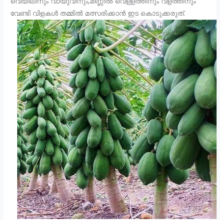
വെയിലിനും വായുവിനും,മണ്ണിൽ വെള്ളത്തിനും വളത്തിനും
വേണ്ടി വിളകൾ തമ്മിൽ മത്സരിക്കാൻ ഇട കൊടുക്കരുത്.