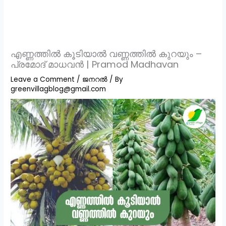
എണ്ണത്തിൽ കൂടിയാൽ വണ്ണത്തിൽ കുറയും –
പ്രമോദ് മാധവൻ | Pramod Madhavan
Leave a Comment
/
ജനറൽ
/ By
greenvillagblog@gmail.com