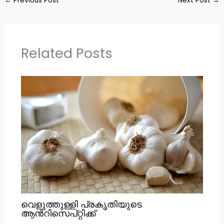
←
Previous Post
Next Post
→
Related Posts
വെളുത്തുള്ളി പ്രകൃതിയുടെ
ആൻറിസെപ്റ്റിക്ക്