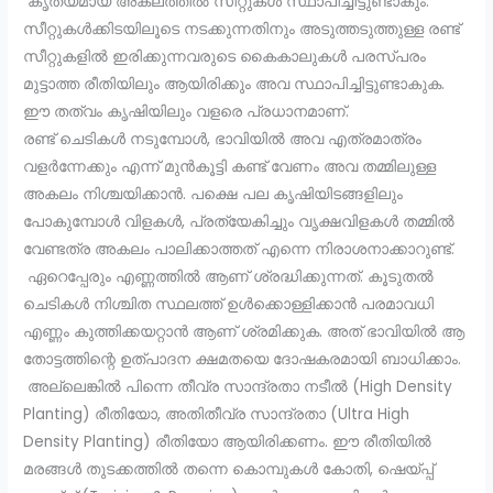
കൃത്യമായ അകലത്തിൽ സീറ്റുകൾ സ്ഥാപിച്ചിട്ടുണ്ടാകും.
സീറ്റുകൾക്കിടയിലൂടെ നടക്കുന്നതിനും അടുത്തടുത്തുള്ള രണ്ട്
സീറ്റുകളിൽ ഇരിക്കുന്നവരുടെ കൈകാലുകൾ പരസ്പരം
മുട്ടാത്ത രീതിയിലും ആയിരിക്കും അവ സ്ഥാപിച്ചിട്ടുണ്ടാകുക.
ഈ തത്വം കൃഷിയിലും വളരെ പ്രധാനമാണ്.
രണ്ട് ചെടികൾ നടുമ്പോൾ, ഭാവിയിൽ അവ എത്രമാത്രം
വളർന്നേക്കും എന്ന് മുൻകൂട്ടി കണ്ട് വേണം അവ തമ്മിലുള്ള
അകലം നിശ്ചയിക്കാൻ. പക്ഷെ പല കൃഷിയിടങ്ങളിലും
പോകുമ്പോൾ വിളകൾ, പ്രത്യേകിച്ചും വൃക്ഷവിളകൾ തമ്മിൽ
വേണ്ടത്ര അകലം പാലിക്കാത്തത് എന്നെ നിരാശനാക്കാറുണ്ട്.
ഏറെപ്പേരും എണ്ണത്തിൽ ആണ് ശ്രദ്ധിക്കുന്നത്. കൂടുതൽ
ചെടികൾ നിശ്ചിത സ്ഥലത്ത് ഉൾക്കൊള്ളിക്കാൻ പരമാവധി
എണ്ണം കുത്തിക്കയറ്റാൻ ആണ് ശ്രമിക്കുക. അത് ഭാവിയിൽ ആ
തോട്ടത്തിന്റെ ഉത്പാദന ക്ഷമതയെ ദോഷകരമായി ബാധിക്കാം.
അല്ലെങ്കിൽ പിന്നെ തീവ്ര സാന്ദ്രതാ നടീൽ (High Density
Planting) രീതിയോ, അതിതീവ്ര സാന്ദ്രതാ (Ultra High
Density Planting) രീതിയോ ആയിരിക്കണം. ഈ രീതിയിൽ
മരങ്ങൾ തുടക്കത്തിൽ തന്നെ കൊമ്പുകൾ കോതി, ഷെയ്പ്പ്