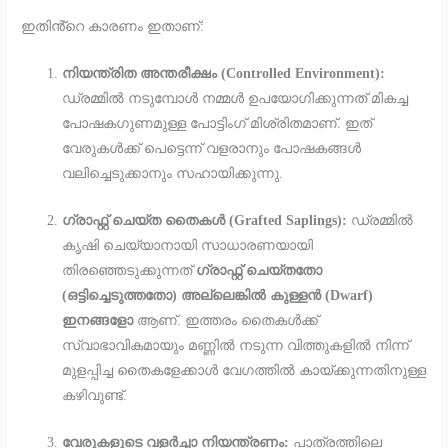
ഇതിൻ്റെ കാരണം ഇതാണ്:
നിയന്ത്രിത അന്തരീക്ഷം (Controlled Environment):
ഡ്രമ്മിൽ നടുമ്പോൾ നമ്മൾ ഉപയോഗിക്കുന്നത് മികച്ച
പോഷകഗുണമുള്ള പോട്ടിംഗ് മിശ്രിതമാണ്. ഇത്
വേരുകൾക്ക് പെട്ടെന്ന് വളരാനും പോഷകങ്ങൾ
വലിച്ചെടുക്കാനും സഹായിക്കുന്നു.
ഗ്രാഫ്റ്റ് ചെയ്ത തൈകൾ (Grafted Saplings):
ഡ്രമ്മിൽ
കൃഷി ചെയ്യാനായി സാധാരണയായി
തിരഞ്ഞെടുക്കുന്നത്
ഗ്രാഫ്റ്റ് ചെയ്തതോ
(ഒട്ടിച്ചെടുത്തതോ) അല്ലെങ്കിൽ കുള്ളൻ (Dwarf)
ഇനങ്ങളോ
ആണ്. ഇത്തരം തൈകൾക്ക്
സ്വാഭാവികമായും മണ്ണിൽ നടുന്ന വിത്തുകളിൽ നിന്ന്
മുളപ്പിച്ച തൈകളേക്കാൾ വേഗത്തിൽ കായ്ക്കുന്നതിനുള്ള
കഴിവുണ്ട്.
വേരുകളുടെ വളർച്ചാ നിയന്ത്രണം:
പാത്രത്തിലെ