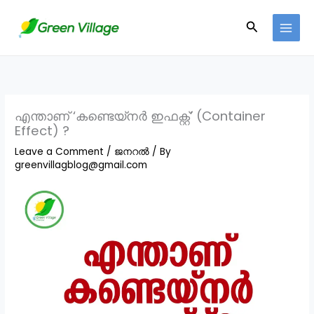
Skip
Search
to
content
എന്താണ് ‘കണ്ടെയ്‌നർ ഇഫക്റ്റ്’ (Container
Effect) ?
Leave a Comment
/
ജനറൽ
/ By
greenvillagblog@gmail.com