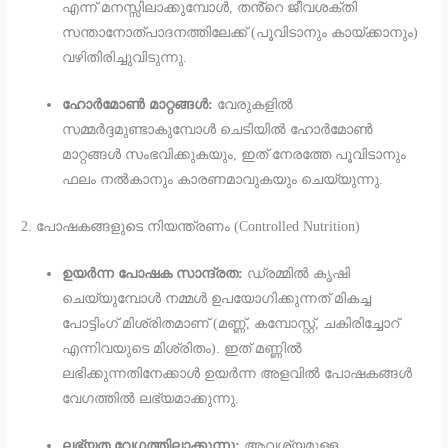
എന്ന് മനസ്സിലാക്കുമ്പോൾ, തൻ്റെ ജീവശക്തി
സന്താനോത്പാദനത്തിലേക്ക് (പൂവിടാനും കായ്ക്കാനും)
വഴിതിരിച്ചുവിടുന്നു.
ഹോർമോൺ മാറ്റങ്ങൾ:
വേരുകളിൽ
സമ്മർദ്ദമുണ്ടാകുമ്പോൾ ചെടിയിൽ ഹോർമോൺ
മാറ്റങ്ങൾ സംഭവിക്കുകയും, ഇത് നേരത്തേ പൂവിടാനും
ഫലം നൽകാനും കാരണമാവുകയും ചെയ്യുന്നു.
2. പോഷകങ്ങളുടെ നിയന്ത്രണം (Controlled Nutrition)
ഉയർന്ന പോഷക സാന്ദ്രത:
ഡ്രമ്മിൽ കൃഷി
ചെയ്യുമ്പോൾ നമ്മൾ ഉപയോഗിക്കുന്നത് മികച്ച
പോട്ടിംഗ് മിശ്രിതമാണ് (മണ്ണ്, കമ്പോസ്റ്റ്, ചകിരിച്ചോറ്
എന്നിവയുടെ മിശ്രിതം). ഇത് മണ്ണിൽ
ലഭിക്കുന്നതിനേക്കാൾ ഉയർന്ന അളവിൽ പോഷകങ്ങൾ
വേഗത്തിൽ ലഭ്യമാക്കുന്നു.
ലഭ്യത വേഗത്തിലാക്കുന്നു:
ആവശ്യമുള്ള