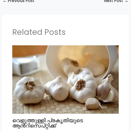
←
Previous Post
Next Post
→
Related Posts
വെളുത്തുള്ളി പ്രകൃതിയുടെ
ആൻറിസെപ്റ്റിക്ക്