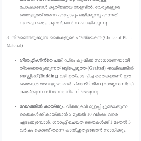
പോഷകങ്ങൾ കൃത്യമായ അളവിൽ, വേരുകളുടെ
തൊട്ടടുത്ത് തന്നെ എപ്പോഴും ലഭിക്കുന്നു എന്നത്
വളർച്ചാ ഘട്ടം കുറയ്ക്കാൻ സഹായിക്കുന്നു.
3. തിരഞ്ഞെടുക്കുന്ന തൈകളുടെ പ്രത്യേകത (Choice of Plant
Material)
ഗ്രാഫ്റ്റിംഗിൻ്റെ പങ്ക്:
ഡ്രം കൃഷിക്ക് സാധാരണയായി
തിരഞ്ഞെടുക്കുന്നത്
ഒട്ടിച്ചെടുത്ത (Grafted)
അല്ലെങ്കിൽ
ബഡ്ഡിംഗ് (Budding)
വഴി ഉത്പാദിപ്പിച്ച തൈകളാണ്. ഈ
തൈകൾ അവയുടെ മദർ പ്ലാൻ്റിൻ്റെ (മാതൃസസ്യം)
കായ്ക്കുന്ന സ്വഭാവം നിലനിർത്തുന്നു.
വേഗത്തിൽ കായ്ക്കും:
വിത്തുകൾ മുളപ്പിച്ചുണ്ടാക്കുന്ന
തൈകൾക്ക് കായ്ക്കാൻ 5 മുതൽ 10 വർഷം വരെ
എടുക്കുമ്പോൾ, ഗ്രാഫ്റ്റ് ചെയ്ത തൈകൾക്ക് 1 മുതൽ 3
വർഷം കൊണ്ട് തന്നെ കായ്ച്ചുതുടങ്ങാൻ സാധിക്കും.