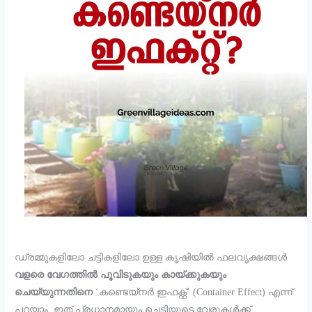
ഡ്രമ്മുകളിലോ ചട്ടികളിലോ ഉള്ള കൃഷിയിൽ ഫലവൃക്ഷങ്ങൾ
വളരെ വേഗത്തിൽ പൂവിടുകയും കായ്ക്കുകയും
ചെയ്യുന്നതിനെ
‘കണ്ടെയ്‌നർ ഇഫക്റ്റ്’ (Container Effect) എന്ന്
പറയാം. ഇത് പ്രധാനമായും ചെടിയുടെ വേരുകൾക്ക്