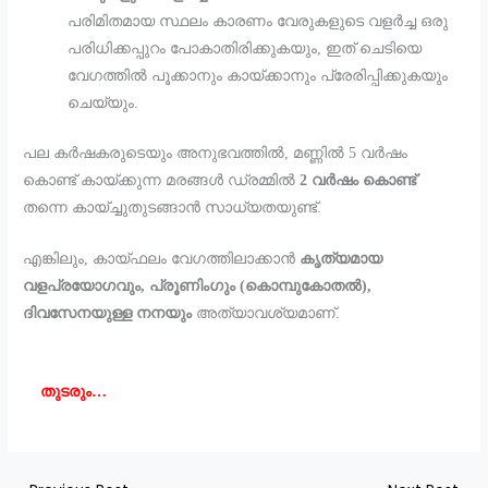
പരിമിതമായ സ്ഥലം കാരണം വേരുകളുടെ വളർച്ച ഒരു
പരിധിക്കപ്പുറം പോകാതിരിക്കുകയും, ഇത് ചെടിയെ
വേഗത്തിൽ പൂക്കാനും കായ്ക്കാനും പ്രേരിപ്പിക്കുകയും
ചെയ്യും.
പല കർഷകരുടെയും അനുഭവത്തിൽ, മണ്ണിൽ 5 വർഷം
കൊണ്ട് കായ്ക്കുന്ന മരങ്ങൾ ഡ്രമ്മിൽ
2 വർഷം കൊണ്ട്
തന്നെ കായ്ച്ചുതുടങ്ങാൻ സാധ്യതയുണ്ട്.
എങ്കിലും, കായ്ഫലം വേഗത്തിലാക്കാൻ
കൃത്യമായ
വളപ്രയോഗവും, പ്രൂണിംഗും (കൊമ്പുകോതൽ),
ദിവസേനയുള്ള നനയും
അത്യാവശ്യമാണ്.
തുടരും…