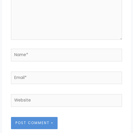
Name*
Email*
Website