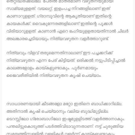
തെറ്റിദ്ധരിക്കല്ലേ. പേരില്‍ മാത്രമാണ് വഴുതനയുമായി
സാമ്യമുളളത്. വയലറ്റ്, ഇളംപച്ച നിറങ്ങളിലാണ് ഇത്
കാണാറുളളത്. ഗ്രാമ്പൂവിന്റെ ആകൃതിയാണ് ഇതിന്റെ
കായകള്‍ക്ക്. വൈകുന്നേരങ്ങളിലാണ് ഇതിന്റെ പൂക്കള്‍
വിരിയാറുളളത്. കാണാന്‍ ഏറെ ഭംഗിയുളളതായതിനാല്‍ ചിലര്‍
അലങ്കാരച്ചെടിയായും നിത്യവഴുതന വളര്‍ത്താറുണ്ട്.
നിത്യവും വിളവ് തരുമെന്നതിനാലാണ് ഈ പച്ചക്കറിക്ക്
നിത്യവഴുതന എന്ന പേര് കിട്ടിയത്. ഒരിക്കല്‍ നട്ടുപിടിപ്പിച്ചാല്‍
കാലങ്ങളോളം കായ്കളുണ്ടാകും. പൂര്‍ണമായും
ജൈവരീതിയില്‍ നിത്യവഴുതന കൃഷി ചെയ്യാം.
സാധാരണയായി കീടങ്ങളോ മറ്റോ ഇതിനെ ബാധിക്കാറില്ല.
അതിനാല്‍ കൃഷി ചെയ്യാനും വലിയ ബുദ്ധിമുട്ടില്ല.
ടെറസ്സിലോ ഗ്രോബാഗിലോ ഇഷ്ടമുളളിടത്ത് വളര്‍ത്താനാകും.
പന്തലിട്ടുകൊടുത്ത് പടര്‍ത്തിവിടാവുന്നതാണ്. നട്ട് ചുരുങ്ങിയ
സമയത്തിനുളളില്‍ വളളികള്‍ വളര്‍ന്ന് കായ്കളുണ്ടാകും.