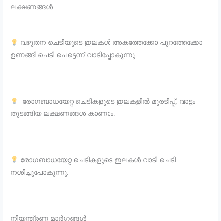
ലക്ഷണങ്ങൾ
വഴുതന ചെടിയുടെ ഇലകൾ അകത്തേക്കോ പുറത്തേക്കോ
ഉണങ്ങി ചെടി പെട്ടെന്ന് വാടിപ്പോകുന്നു.
രോഗബാധയേറ്റ ചെടികളുടെ ഇലകളിൽ മുരടിപ്പ്, വാട്ടം
തുടങ്ങിയ ലക്ഷണങ്ങൾ കാണാം.
രോഗബാധയേറ്റ ചെടികളുടെ ഇലകൾ വാടി ചെടി
നശിച്ചുപോകുന്നു.
നിയന്ത്രണ മാർഗ്ഗങ്ങൾ