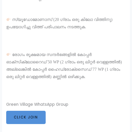
സ്യൂഡോമോണാസ് (20 ഗ്രാം ഒരു കിലോ വിത്തിനു)
ഉപയോഗിച്ചു വിത്ത് പരിപാലനം നടത്തുക.
രോഗം രൂക്ഷമായ സന്ദർഭങ്ങളിൽ കോപ്പർ
ഓക്സിക്ലോറൈഡ് 50 WP (2 ഗ്രാം ഒരു ലിറ്റർ വെള്ളത്തിൽ)
അല്ലെങ്കിൽ കോപ്പർ ഹൈഡ്രോക്സൈഡ് 77 WP (1 ഗ്രാം
ഒരു ലിറ്റർ വെള്ളത്തിൽ) മണ്ണിൽ ഒഴിക്കുക.
Green Village WhatsApp Group
CLICK JOIN