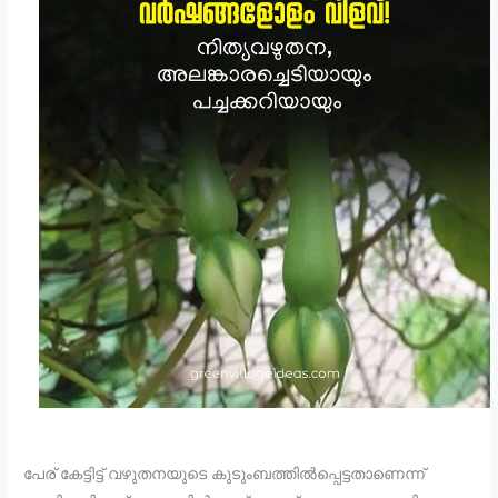
പേര് കേട്ടിട്ട് വഴുതനയുടെ കുടുംബത്തില്‍പ്പെട്ടതാണെന്ന്