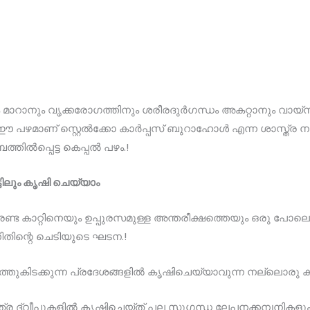
്ധം മാറാനും വൃക്കരോഗത്തിനും ശരീരദുര്‍ഗന്ധം അകറ്റാനും വായ്ന
 പഴമാണ് സ്റ്റെല്‍ക്കോ കാര്‍പ്പസ് ബുറാഹോള്‍ എന്ന ശാസ്ത്ര ന
്‍പ്പെട്ട കെപ്പല്‍ പഴം.!
്ടിലും കൃഷി ചെയ്യാം
്ട കാറ്റിനെയും ഉപ്പുരസമുള്ള അന്തരീക്ഷത്തെയും ഒരു പോല
ിതിന്റെ ചെടിയുടെ ഘടന.!
തുകിടക്കുന്ന പ്രദേശങ്ങളില്‍ കൃഷിചെയ്യാവുന്ന നല്ലൊരു ക
 ദ്വീപുകളില്‍ കൃഷിചെയ്ത് പല സുഗന്ധ ലേപനക്കമ്പനികളും