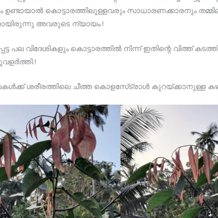
ം ഉണ്ടായാല്‍ കൊട്ടാരത്തിലുള്ളവരും സാധാരണക്കാരനും തമ്മ
യിരുന്നു അവരുടെ ന്യായം.!
െട്ട പല വിദേശികളും കൊട്ടാരത്തില്‍ നിന്ന് ഇതിന്റെ വിത്ത് കടത്തി
വളര്‍ത്തി.!
്‍ക്ക് ശരീരത്തിലെ ചീത്ത കൊളസേ്ട്രാള്‍ കുറയ്ക്കാനുള്ള കഴിവ