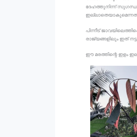
ദേഹത്തുനിന്ന് സുഗന്ധ
ഇല്ലാതെയാകുമെന്നതാ
പിന്നീട് ജാവയിലെത്തിപ്പ
രാജ്യങ്ങളിലും ഇത് നട്ടു
ഈ മരത്തിന്റെ ഇളം ഇലകള