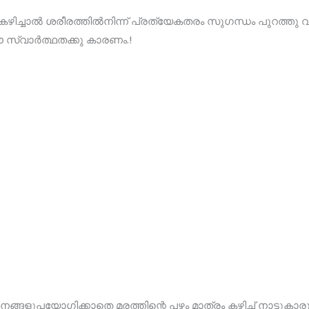
ഴിച്ചാല്‍ ശരീരത്തില്‍നിന്ന് പ്രത്യേകതരം സുഗന്ധം പുറത്തു 
ഈ സ്വാർത്ഥതക്കു കാരണം.!
ങളുപയോഗിക്കാതെ മരത്തിന്റെ പഴം മാത്രം കഴിച്ച് നാട്ടുകാ