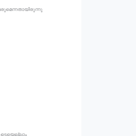
വരുമെന്നതായിരുന്നു
രുടെയെല്ലാം