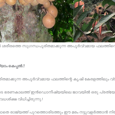
 ശരീരത്തെ സുഗന്ധപൂരിതമാക്കുന്ന അപൂർവ്വമായ ഫലത്തിന്റ
്യാം കെപ്പൽ.!
തമാക്കുന്ന അപൂർവ്വമായ ഫലത്തിന്റെ കൃഷി കേരളത്തിലും വ്യാ
ുടെ ഭരണകാലത്ത് ഇന്‍ഡൊനീഷ്യയിലെ ജാവയില്‍ ഒരു പ്രത്യേക മരം
 വധശിക്ഷ വിധിച്ചിരുന്നു.!
തെ രാജ്യത്ത് പുറത്തൊരിടത്തും ഈ മരം നട്ടുവളര്‍ത്താന്‍ ന