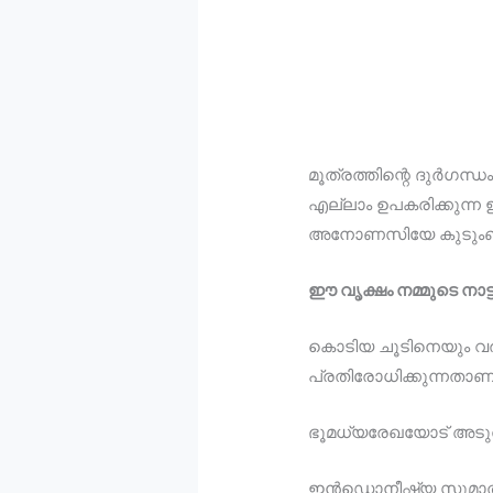
മൂത്രത്തിന്റെ ദുര്‍ഗന
എല്ലാം ഉപകരിക്കുന്ന ഈ
അനോണസിയേ കുടുംബത്തില
ഈ വൃക്ഷം നമ്മുടെ നാട
കൊടിയ ചൂടിനെയും വരണ
പ്രതിരോധിക്കുന്നതാണ
ഭൂമധ്യരേഖയോട് അടുത്
ഇന്‍ഡൊനീഷ്യ സുമാത്ര