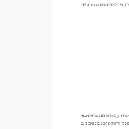
അനുവാദമുണ്ടായിരുന്നി
കാരണം അത്രയും ഔഷ
ലഭ്യമാവാരുതെന്ന് രാജാ