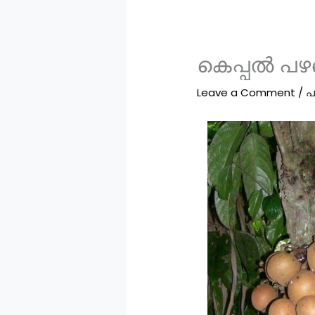
കെപ്പൽ പഴത
Leave a Comment
/
പ