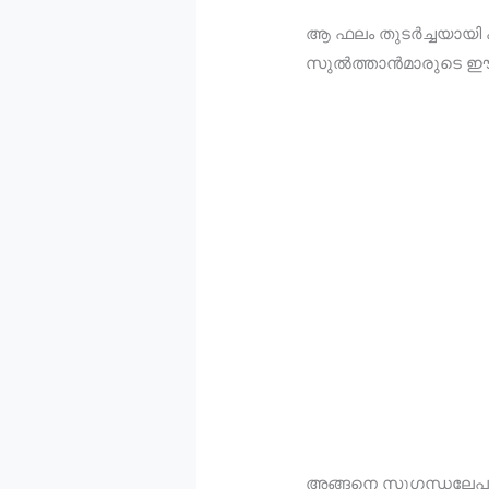
ആ ഫലം തുടര്‍ച്ചയായി ക
സുല്‍ത്താന്‍മാരുടെ 
അങ്ങനെ സുഗന്ധലേപനങ്