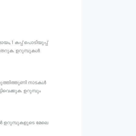
ായം, 1 കപ്പ് പൊടിയുപ്പ്
വിതറുക. ഉറുമ്പുകൾ
പരുത്തിത്തുണി നാടകൾ
വെക്കുക. ഉറുമ്പും
ിൽ ഉറുമ്പുകളുടെ മേലെ