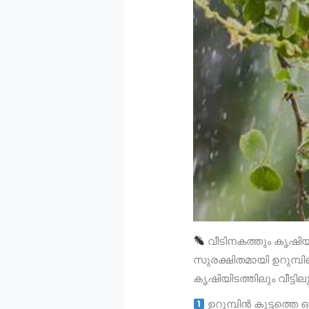
വീടിനകത്തും കൃഷി
സുരക്ഷിതമായി ഉറുമ്പ
കൃഷിയിടത്തിലും വീട്ട
ഉറുമ്പിൻ കൂട്ടത്തെ ഒ