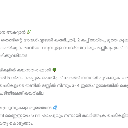
ിനെ അകറ്റാൻ
(തെങ്ങിന്റെ അവശിഷ്ടങ്ങൾ കത്തിച്ചത്), 2 കപ്പ് അരിച്ചെടുത്ത കുമ്മ
് ചെയ്യുക. രാവിലെ ഉറുമ്പുള്ള സസ്യങ്ങളിലും മണ്ണിലും ഇത് 
ിക്കുവരില്ല!
ചെടികളിൽ കയറാതിരിക്കാൻ
 5 ഗ്രാം കർപ്പൂരം പൊടിച്ചത് ചേർത്ത് നന്നായി ചൂടാക്കുക. 
െടികളുടെ തണ്ടിൽ മണ്ണിൽ നിന്നും 3-4 ഇഞ്ച് ഉയരത്തിൽ കെട്ടി
െടിയിലേക്ക് കയറില്ല.
െ ഉറുമ്പുകളെ തുരത്താൻ
20 ml മണ്ണെണ്ണയും 5 ml ഷാംപൂവും നന്നായി കലർത്തുക. ചെടികള
െയ്തു കൊടുക്കാം.