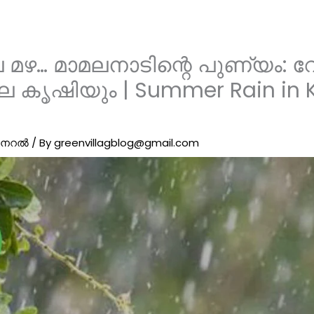
െ മഴ… മാമലനാടിന്റെ പുണ്യം:
 കൃഷിയും | Summer Rain in K
ജനറൽ
/ By
greenvillagblog@gmail.com