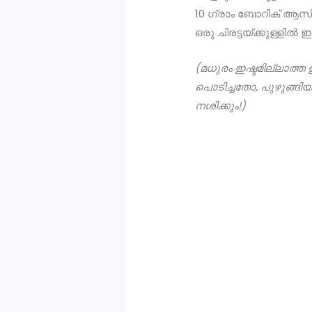
10 ഗ്രാം ബോറിക് ആസിഡ
ഒരു ചിരട്ടയ്ക്കുള്ളിൽ 
(മധുരം ഇഷ്ടമില്ലാത്ത ഉ
പൊടിച്ചതോ, പുഴുങ്ങിയ
നശിക്കും!)