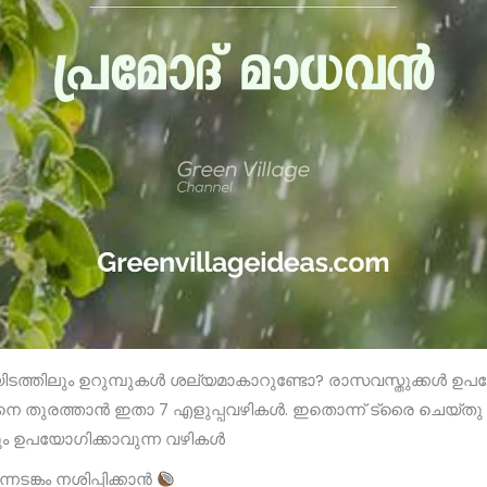
യിടത്തിലും ഉറുമ്പുകൾ ശല്യമാകാറുണ്ടോ? രാസവസ്തുക്കൾ ഉ
ിനെ തുരത്താൻ ഇതാ 7 എളുപ്പവഴികൾ. ഇതൊന്ന് ട്രൈ ചെയ്തു
ിലും ഉപയോഗിക്കാവുന്ന വഴികൾ
ന്നടങ്കം നശിപ്പിക്കാൻ