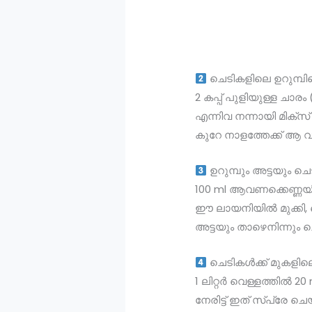
ചെടികളിലെ ഉറുമ്പ
2 കപ്പ് പുളിയുള്ള ചാരം 
എന്നിവ നന്നായി മിക്സ
കുറേ നാളത്തേക്ക് ആ വഴ
ഉറുമ്പും അട്ടയും 
100 ml ആവണക്കെണ്ണയിൽ
ഈ ലായനിയിൽ മുക്കി, ച
അട്ടയും താഴെനിന്നും ച
ചെടികൾക്ക് മുകളില
1 ലിറ്റർ വെള്ളത്തിൽ 
നേരിട്ട് ഇത് സ്പ്രേ ച