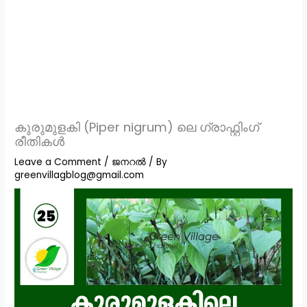
കുരുമുളകി (Piper nigrum) ലെ ഗ്രാഫ്റ്റിംഗ്
രീതികൾ
Leave a Comment
/
ജനറൽ
/ By
greenvillagblog@gmail.com