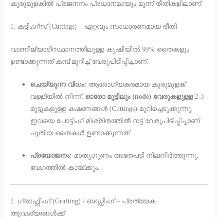
കുരുമുളകിൽ പ്രജനനം പ്രധാനമായും മൂന്ന് രീതികളിലാണ്:
1. കട്ടിംഗ്‌സ് (Cuttings) – ഏറ്റവും സാധാരണമായ രീതി
വാണിജ്യാടിസ്ഥാനത്തിലുള്ള കൃഷിയിൽ 99% തൈകളും
ഉണ്ടാക്കുന്നത് കമ്പ് മുറിച്ച് വേരുപിടിപ്പിച്ചാണ്.
ചെയ്യുന്ന വിധം:
ആരോഗ്യകരമായ കുരുമുളക്
വള്ളിയിൽ നിന്ന്,
ഓരോ മുട്ടിലും (node) വേരുകളുള്ള
2-3
മുട്ടുകളുള്ള കഷണങ്ങൾ (Cuttings) മുറിച്ചെടുക്കുന്നു.
ഇവയെ പോട്ടിംഗ് മിശ്രിതത്തിൽ നട്ട് വേരുപിടിപ്പിച്ചാണ്
പുതിയ തൈകൾ ഉണ്ടാക്കുന്നത്.
പ്രയോജനം:
മാതൃഗുണം അതേപടി നിലനിർത്തുന്നു,
വേഗത്തിൽ കായ്ക്കും.
2. ഗ്രാഫ്റ്റിംഗ് (Grafting) / ബഡ്ഡിംഗ് – പ്രത്യേക
ആവശ്യങ്ങൾക്ക്