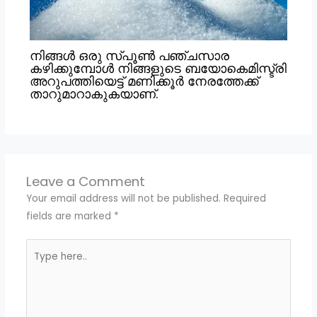
നിങ്ങൾ ഒരു സ്പൂൺ പഞ്ചസാര
കഴിക്കുമ്പോൾ നിങ്ങളുടെ ബയോകെമിസ്ട്രി
അറുപത്തിയെട്ട് മണിക്കൂർ നേരത്തേക്ക്
താറുമാറാകുകയാണ്.
Leave a Comment
Your email address will not be published.
Required
fields are marked
*
Type
here..