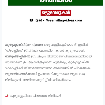
കുരുമുളക് (
Piper nigrum
)
ഒരു വള്ളിച്ചെടിയാണ്. ഇതിൽ
‘ഗ്രാഫ്റ്റിംഗ്’ (Grafting) എന്നതിനേക്കാൾ കൂടുതലായി,
വേരുപിടിപ്പിക്കൽ (Cuttings)
രീതിയാണ് പ്രജനനത്തിനായി
സാധാരണ ഉപയോഗിക്കുന്നത്. എങ്കിലും, കുരുമുളകിൽ
‘ഗ്രാഫ്റ്റിംഗി’ന് സമാനമായതോ അല്ലെങ്കിൽ പ്രത്യേക
ആവശ്യങ്ങൾക്കായി ഉപയോഗിക്കുന്നതോ ആയ ഒരു
രീതിയുണ്ട്. അതിനെക്കുറിച്ച് വിശദീകരിക്കാം.
കുരുമുളകിലെ പ്രജനന രീതികൾ