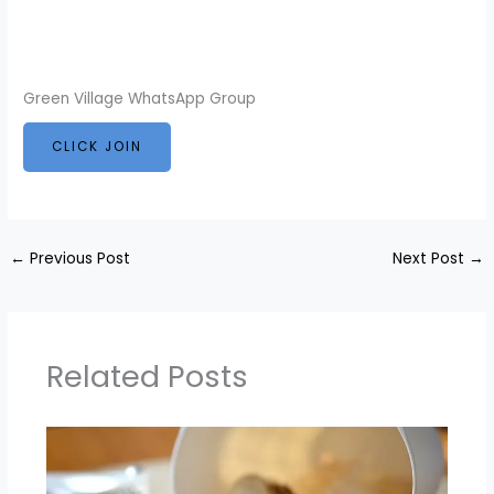
Green Village WhatsApp Group
CLICK JOIN
←
Previous Post
Next Post
→
Related Posts