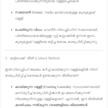
പ്രതിരോധിക്കുന്നതുമായ വള്ളിച്ചെടികൾ.
സയോൺ (Scion):
നല്ല കായ്ഫലമുള്ള കുരുമുളക്
വള്ളി.
ചെയ്യുന്ന വിധം:
വെനീർ ഗ്രാഫ്റ്റിംഗിന് സമാനമായി,
പ്രതിരോധശേഷിയുള്ള റൂട്ട് സ്റ്റോക്കിൽ ഉന്നത ഇനം
കുരുമുളക് വള്ളിയെ ഒട്ടിച്ച ശേഷം വേരുപിടിപ്പിക്കുന്നു.
3. ‘കട്ട്ബാക്ക്’ രീതി (Cutback Method)
ഇത് ഗ്രാഫ്റ്റിംഗ് അല്ല, മറിച്ച് കായ്ക്കുന്ന വള്ളികളിൽ നിന്ന്
വേരുപിടിപ്പിച്ച് തൈകൾ ഉണ്ടാക്കുന്ന രീതിയാണ്.
കായ്ക്കുന്ന വള്ളി (Fruiting Laterals):
സാധാരണയായി
കമ്പ് മുറിച്ച് വേരുപിടിപ്പിക്കാൻ ഉപയോഗിക്കുന്നത്
നിലത്തുനിന്നുള്ള വള്ളികളാണ്. എന്നാൽ, ഈ രീതിയിൽ
കായ്ഫലം നൽകുന്ന വശങ്ങളിലെ ശിഖരങ്ങൾ