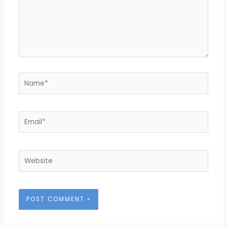
Name*
Email*
Website