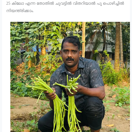
25 കിലോ എന്ന തോതിൽ ചുവട്ടിൽ വിതറിയാൽ പൂ പൊഴിച്ചിൽ
നിയന്ത്രിക്കാം.