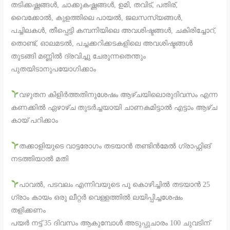
തടിക്കഷ്ണങ്ങൾ, ചാക്കുകഷ്ണങ്ങൾ, ഉമി, തവിട്, പതിര്,
വൈക്കോൽ, കുളത്തിലെ പായൽ, ജലസസ്യങ്ങൾ,
പച്ചിലകൾ, തീപ്പെട്ടി കമ്പനിയിലെ അവശിഷ്ടങ്ങൾ, ചകിരിച്ചോറ്,
തൊണ്ട്, ഓലമടൽ, പച്ചക്കറിക്കടകളിലെ അവശിഷ്ടങ്ങൾ
തുടങ്ങി മണ്ണിൽ ദ്രവിച്ചു ചേരുന്നതെന്തും
പുതയിടാനുപയോഗിക്കാം
വഴുതന കിളിർത്തതിനുശേഷം ആഴ്ചയിലൊരുദിവസം എന്ന
കണക്കിൽ ഏഴാഴ്ച തുടർച്ചയായി ചാണകമിട്ടാൽ എട്ടാം ആഴ്ച
കായ് പറിക്കാം
തക്കാളിയുടെ വാട്ടരോഗം തടയാൻ തണ്ടിൻമേൽ ഗ്രാഫ്റ്റിങ്
നടത്തിയാൽ മതി
പാവൽ, പടവലം എന്നിവയുടെ പൂ കൊഴിച്ചിൽ തടയാൻ 25
ഗ്രാം കായം ഒരു ലീറ്റർ വെള്ളത്തിൽ ലയിപ്പിച്ചശേഷം
തളിക്കണം
പയർ നട്ട് 35 ദിവസം ആകുമ്പോൾ അടുപ്പുചാരം 100 ചുവടിന്