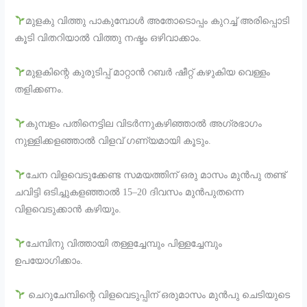
മുളകു വിത്തു പാകുമ്പോൾ അതോടൊപ്പം കുറച്ച് അരിപ്പൊടി
കൂടി വിതറിയാൽ വിത്തു നഷ്ടം ഒഴിവാക്കാം.
മുളകിന്റെ കുരുടിപ്പ് മാറ്റാൻ റബർ ഷീറ്റ് കഴുകിയ വെള്ളം
തളിക്കണം.
കുമ്പളം പതിനെട്ടില വിടർന്നുകഴിഞ്ഞാൽ അഗ്രഭാഗം
നുള്ളിക്കളഞ്ഞാൽ വിളവ് ഗണ്യമായി കൂടും.
ചേന വിളവെടുക്കേണ്ട സമയത്തിന് ഒരു മാസം മുൻപു തണ്ട്
ചവിട്ടി ഒടിച്ചുകളഞ്ഞാൽ 15–20 ദിവസം മുൻപുതന്നെ
വിളവെടുക്കാൻ കഴിയും.
ചേമ്പിനു വിത്തായി തള്ളച്ചേമ്പും പിള്ളച്ചേമ്പും
ഉപയോഗിക്കാം.
ചെറുചേമ്പിന്റെ വിളവെടുപ്പിന് ഒരുമാസം മുൻപു ചെടിയുടെ