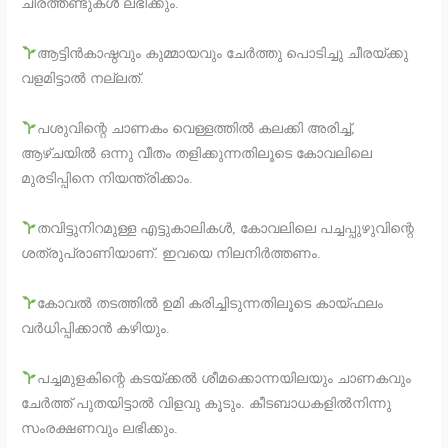
ചീരത്തണ്ടുകൾ ലഭിക്കും.
ആട്ടിൻകാഷ്ഠവും കുമ്മായവും ചേർത്തു പൊടിച്ചു ചീരയ്ക്കു
വളമിട്ടാൽ നല്ലത്.
പശുവിന്റെ ചാണകം വെള്ളത്തിൽ കലക്കി അരിച്ച്,
ആഴ്ചയിൽ ഒന്നു വീതം തളിക്കുന്നതിലൂടെ കോവലിലെ
മുരടിപ്പിനെ നിയന്ത്രിക്കാം.
തവിട്ടുനിറമുള്ള എട്ടുകാലികൾ, കോവലിലെ പച്ചപ്പുഴുവിന്റെ
ശത്രുപ്രാണിയാണ്. ഇവയെ നിലനിർത്തണം.
കോവൽ തടത്തിൽ ഉമി കരിച്ചിടുന്നതിലൂടെ കായ്ഫലം
വർധിപ്പിക്കാൻ കഴിയും.
പച്ചമുളകിന്റെ കടയ്ക്കൽ ശീമക്കൊന്നയിലയും ചാണകവും
ചേർത്ത് പുതയിട്ടാൽ വിളവു കൂടും. കീടബാധകളിൽനിന്നു
സംരക്ഷണവും ലഭിക്കും.