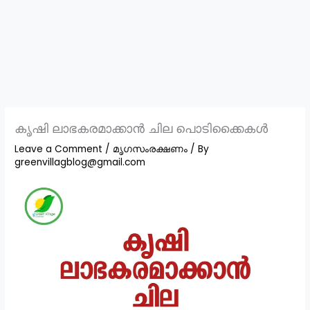
കൃഷി ലാഭകരമാക്കാൻ ചില പൊടിക്കൈകൾ
Leave a Comment
/
മൃഗസംരക്ഷണം
/ By
greenvillagblog@gmail.com