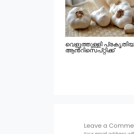
വെളുത്തുള്ളി പ്രകൃതി
ആൻറിസെപ്റ്റിക്ക്
Leave a Comme
Your email address wil