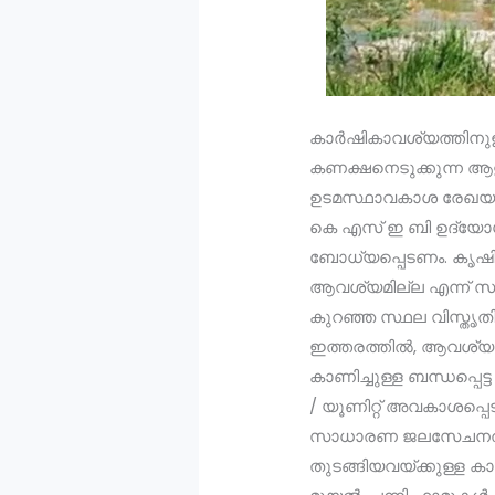
കാർഷികാവശ്യത്തിനുള്
കണക്ഷനെടുക്കുന്ന ആളി
ഉടമസ്ഥാവകാശ രേഖയും 
കെ എസ് ഇ ബി ഉദ്യോ
ബോധ്യപ്പെടണം. കൃഷി 
ആവശ്യമില്ല എന്ന് സ
കുറഞ്ഞ സ്ഥല വിസ്തൃതി
ഇത്തരത്തിൽ, ആവശ്യമ
കാണിച്ചുള്ള ബന്ധപ്പെ
/ യൂണിറ്റ് അവകാശപ്പെ
സാധാരണ ജലസേചനത്തിന
തുടങ്ങിയവയ്ക്കുള്ള 