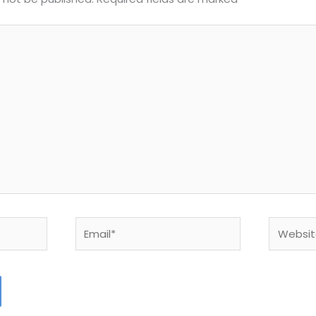
Email*
Website