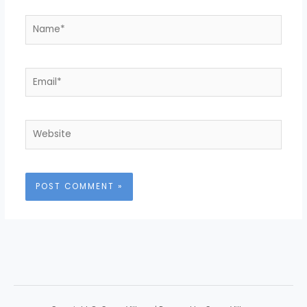
Name*
Email*
Website