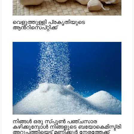
വെളുത്തുള്ളി പ്രകൃതിയുടെ
ആൻറിസെപ്റ്റിക്ക്
നിങ്ങൾ ഒരു സ്പൂൺ പഞ്ചസാര
കഴിക്കുമ്പോൾ നിങ്ങളുടെ ബയോകെമിസ്ട്രി
അറുപത്തിയെട്ട് മണിക്കൂർ നേരത്തേക്ക്