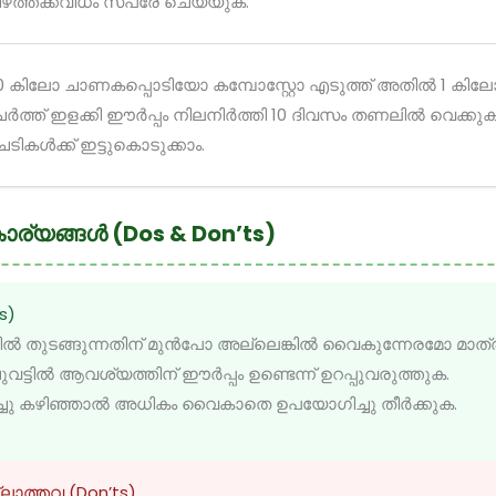
ീഴത്തക്കവിധം സ്പ്രേ ചെയ്യുക.
0 കിലോ ചാണകപ്പൊടിയോ കമ്പോസ്റ്റോ എടുത്ത് അതിൽ 1 
േർത്ത് ഇളക്കി ഈർപ്പം നിലനിർത്തി 10 ദിവസം തണലിൽ വെക്ക
െടികൾക്ക് ഇട്ടുകൊടുക്കാം.
 കാര്യങ്ങൾ (Dos & Don’ts)
s)
ൽ തുടങ്ങുന്നതിന് മുൻപോ അല്ലെങ്കിൽ വൈകുന്നേരമോ മാത്
വട്ടിൽ ആവശ്യത്തിന് ഈർപ്പം ഉണ്ടെന്ന് ഉറപ്പുവരുത്തുക.
ട്ടിച്ചു കഴിഞ്ഞാൽ അധികം വൈകാതെ ഉപയോഗിച്ചു തീർക്കുക.
ലാത്തവ (Don’ts)