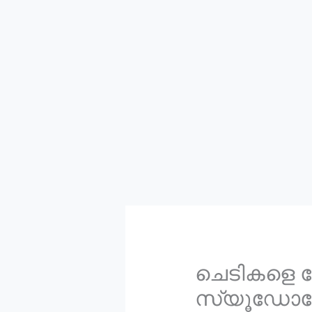
ചെടികളെ രോ
സ്യൂഡോ