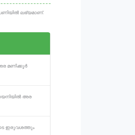
ിപണിയിൽ ലഭ്യമാണ്.
 അര മണിക്കൂർ
ഈ ലായനിയിൽ അര
ളുടെ ഇരുവശത്തും