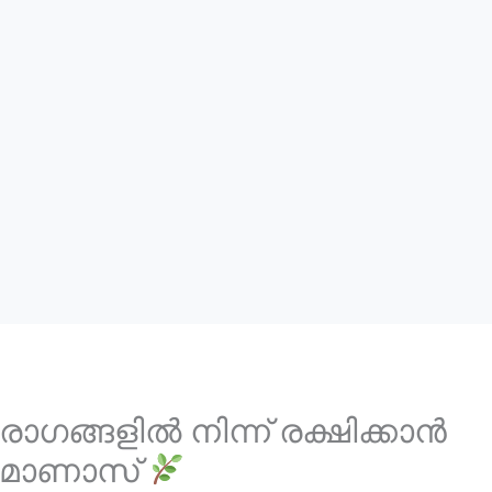
ഗങ്ങളിൽ നിന്ന് രക്ഷിക്കാൻ
മോണാസ്