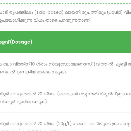
രൂപത്തിലും (Talc-based) ലായനി രൂപത്തിലും (Liquid) വ
 ഉപയോഗിക്കുന്ന വിധം താഴെ പറയുന്നതാണ്:
ളവ് (Dosage)
 കിലോ വിത്തിന് 10 ഗ്രാം സ്യൂഡോമോണാസ്. (വിത്തിൽ പുരട്ടി
ണലിൽ ഉണക്കിയ ശേഷം നടുക).
 ലിറ്റർ വെള്ളത്തിൽ 20 ഗ്രാം. (തൈകൾ നടുന്നതിന് മുൻപ് 
ിക്കൂർ മുക്കിവെക്കുക).
 ലിറ്റർ വെള്ളത്തിൽ 20 ഗ്രാം (20g/L) കലക്കി ചെടിയുടെ ഇലക