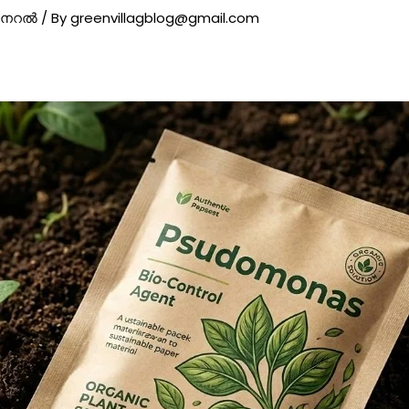
ജനറൽ
/ By
greenvillagblog@gmail.com