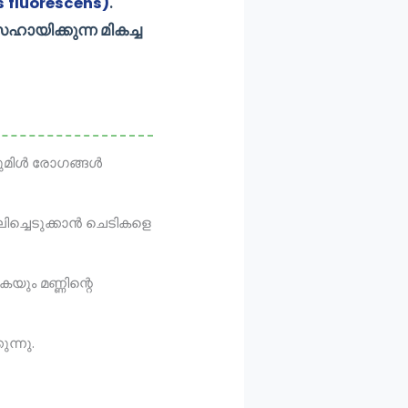
luorescens)
.
ഹായിക്കുന്ന മികച്ച
കുമിൾ രോഗങ്ങൾ
ലിച്ചെടുക്കാൻ ചെടികളെ
യും മണ്ണിന്റെ
ന്നു.