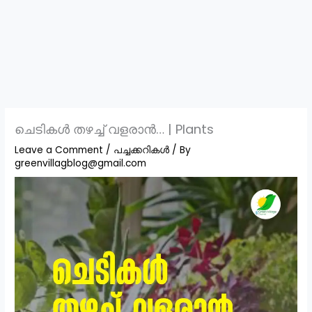
ചെടികൾ തഴച്ച് വളരാൻ… | Plants
Leave a Comment
/
പച്ചക്കറികൾ
/ By
greenvillagblog@gmail.com