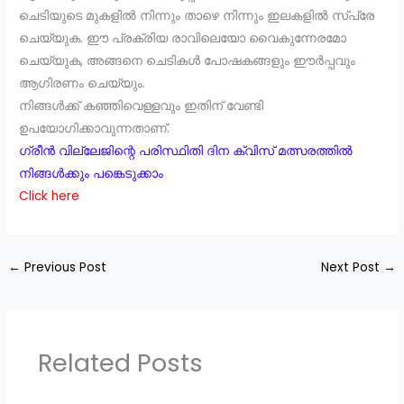
ചെടിയുടെ മുകളിൽ നിന്നും താഴെ നിന്നും ഇലകളിൽ സ്പ്രേ
ചെയ്യുക. ഈ പ്രക്രിയ രാവിലെയോ വൈകുന്നേരമോ
ചെയ്യുക, അങ്ങനെ ചെടികൾ പോഷകങ്ങളും ഈർപ്പവും
ആഗിരണം ചെയ്യും.
നിങ്ങൾക്ക് കഞ്ഞിവെള്ളവും ഇതിന് വേണ്ടി
ഉപയോഗിക്കാവുന്നതാണ്.
ഗ്രീൻ വില്ലേജിന്റെ പരിസ്ഥിതി ദിന ക്വിസ് മത്സരത്തിൽ
നിങ്ങൾക്കും പങ്കെടുക്കാം
Click here
←
Previous Post
Next Post
→
Related Posts