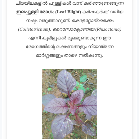
ചീരയിലകളിൽ പുള്ളികൾ വന്ന് കരിഞ്ഞുണങ്ങുന്ന
ഇലപ്പുള്ളി രോഗം (Leaf Blight)
കർഷകർക്ക് വലിയ
നഷ്ടം വരുത്താറുണ്ട്.
കൊളറ്റോട്രൈക്കം
(Colletotrichum)
,
റൈസോക്റ്റോണിയ (Rhizoctonia)
എന്നീ കുമിളുകൾ മൂലമുണ്ടാകുന്ന ഈ
രോഗത്തിന്റെ ലക്ഷണങ്ങളും നിയന്ത്രണ
മാർഗ്ഗങ്ങളും താഴെ നൽകുന്നു.