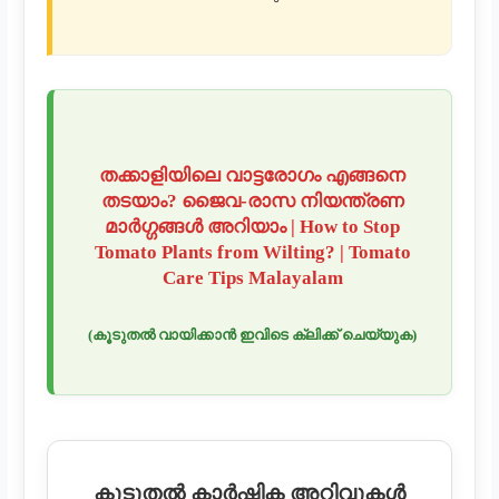
തക്കാളിയിലെ വാട്ടരോഗം എങ്ങനെ
തടയാം? ജൈവ-രാസ നിയന്ത്രണ
മാർഗ്ഗങ്ങൾ അറിയാം | How to Stop
Tomato Plants from Wilting? | Tomato
Care Tips Malayalam
(കൂടുതൽ വായിക്കാൻ ഇവിടെ ക്ലിക്ക് ചെയ്യുക)
കൂടുതൽ കാർഷിക അറിവുകൾ