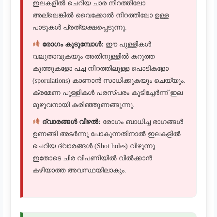
ഇലകളിൽ ചെറിയ ചാര നിറത്തിലോ
അല്ലെങ്കിൽ വൈക്കോൽ നിറത്തിലോ ഉള്ള
പാടുകൾ പ്രത്യക്ഷപ്പെടുന്നു.
രോഗം കൂടുമ്പോൾ:
ഈ പുള്ളികൾ
വലുതാവുകയും അതിനുള്ളിൽ കറുത്ത
കുത്തുകളോ പച്ച നിറത്തിലുള്ള പൊടികളോ
(sporulations) കാണാൻ സാധിക്കുകയും ചെയ്യും.
ക്രമേണ പുള്ളികൾ പരസ്പരം കൂടിച്ചേർന്ന് ഇല
മുഴുവനായി കരിഞ്ഞുണങ്ങുന്നു.
ദ്വാരങ്ങൾ വീഴൽ:
രോഗം ബാധിച്ച ഭാഗങ്ങൾ
ഉണങ്ങി അടർന്നു പോകുന്നതിനാൽ ഇലകളിൽ
ചെറിയ ദ്വാരങ്ങൾ (Shot holes) വീഴുന്നു.
ഇതോടെ ചീര വിപണിയിൽ വിൽക്കാൻ
കഴിയാത്ത അവസ്ഥയിലാകും.