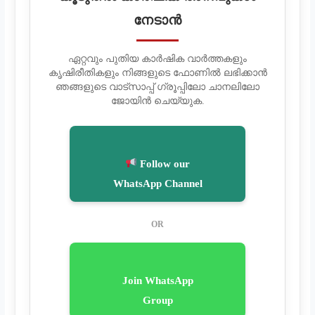
നേടാൻ
ഏറ്റവും പുതിയ കാർഷിക വാർത്തകളും
കൃഷിരീതികളും നിങ്ങളുടെ ഫോണിൽ ലഭിക്കാൻ
ഞങ്ങളുടെ വാട്സാപ്പ് ഗ്രൂപ്പിലോ ചാനലിലോ
ജോയിൻ ചെയ്യുക.
Follow our
WhatsApp Channel
OR
Join WhatsApp
Group