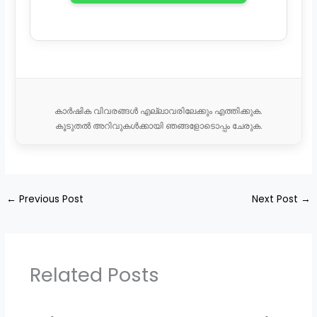
കാർഷിക വിവരങ്ങൾ എല്ലാവരിലേക്കും എത്തിക്കുക.
കൂടുതൽ അറിവുകൾക്കായി ഞങ്ങളോടൊപ്പം ചേരുക.
←
Previous Post
Next Post
→
Related Posts