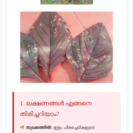
1. ലക്ഷണങ്ങൾ എങ്ങനെ
തിരിച്ചറിയാം?
തുടക്കത്തിൽ:
ഇളം ചീരച്ചെടികളുടെ