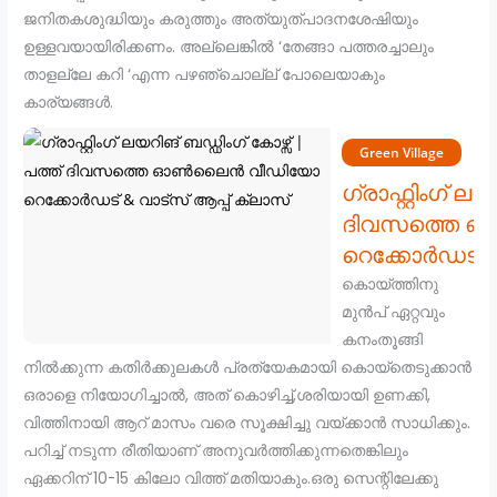
ജനിതകശുദ്ധിയും കരുത്തും അത്യുത്പാദനശേഷിയും
ഉള്ളവയായിരിക്കണം. അല്ലെങ്കിൽ ‘തേങ്ങാ പത്തരച്ചാലും
താളല്ലേ കറി ‘എന്ന പഴഞ്ചൊല്ല് പോലെയാകും
കാര്യങ്ങൾ.
Green Village
ഗ്രാഫ്റ്റിംഗ് ല
ദിവസത്തെ 
റെക്കോർഡട് & 
കൊയ്ത്തിനു
മുൻപ് ഏറ്റവും
കനംതൂങ്ങി
നിൽക്കുന്ന കതിർക്കുലകൾ പ്രത്യേകമായി കൊയ്തെടുക്കാൻ
ഒരാളെ നിയോഗിച്ചാൽ, അത് കൊഴിച്ച്,ശരിയായി ഉണക്കി,
വിത്തിനായി ആറ് മാസം വരെ സൂക്ഷിച്ചു വയ്ക്കാൻ സാധിക്കും.
പറിച്ച് നടുന്ന രീതിയാണ് അനുവർത്തിക്കുന്നതെങ്കിലും
ഏക്കറിന് 10-15 കിലോ വിത്ത് മതിയാകും.ഒരു സെന്റിലേക്കു