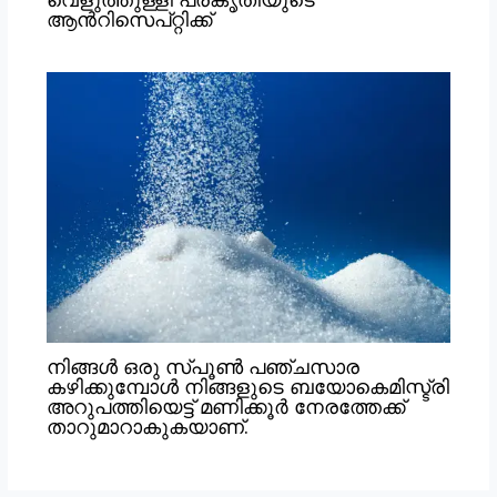
ആൻറിസെപ്റ്റിക്ക്
നിങ്ങൾ ഒരു സ്പൂൺ പഞ്ചസാര
കഴിക്കുമ്പോൾ നിങ്ങളുടെ ബയോകെമിസ്ട്രി
അറുപത്തിയെട്ട് മണിക്കൂർ നേരത്തേക്ക്
താറുമാറാകുകയാണ്.