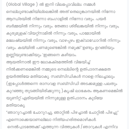
(Global Village ) ൽ ഇനി വിലപ്പോവില്ല. നമ്മൾ
നെല്ലുണ്ടാക്കിയില്ലെങ്കിൽ അത്‌ തെലുങ്കാനയിൽ നിന്നോ
ആന്ധ്രയിൽ നിന്നോ ബംഗാളിൽ നിന്നോ വരും. പയർ
ബർമ്മയിൽ നിന്നും വരും. തേങ്ങാ ശ്രീലങ്കയിൽ നിന്നും വരും,
കുരുമുളക് വിയറ്റ്നാമിൽ നിന്നും വരും, പാമോയിൽ
മലേഷ്യയിൽ നിന്നും വരും, വാഴപ്പഴം ഇക്വാഡോറിൽ നിന്നും
വരും. കയ്യിൽ പണമുണ്ടെങ്കിൽ നമുക്ക് ‘ഉണ്ടും ഉറങ്ങിയും
ഉണ്ണിയുണ്ടാക്കിയും ‘ഇങ്ങനെ കഴിയാം.
ആയതിനാൽ ഈ ലോകക്രമത്തിൽ വിജയിച്ച്
നിൽക്കണമെങ്കിൽ നമ്മുടെ നെല്ലിന്റെ ഉത്പാദനക്ഷമത
ഉയർത്തിയേ മതിയാകൂ. സബ്‌സിഡികൾ നാളെ നിലച്ചാലും
(ഇപ്പോൾത്തന്നെ രാസവള സബ്‌സിഡി അടക്കമുള്ള പലതും
കുറഞ്ഞു തുടങ്ങിയിരിക്കുന്നു )കൃഷി ലാഭകരം ആകണമെങ്കിൽ
യൂണിറ്റ് ഏരിയയിൽ നിന്നുമുള്ള ഉത്പാദനം കൂടിയേ
മതിയാകൂ.
“ഞാറുറച്ചാൽ ചോറുറച്ചു, ഞാറ്റിൽ പിഴച്ചാൽ ചോറ്റിൽ പിഴച്ചു”
എന്നൊക്കെയാണല്ലോ നിത്യഹരിതമൊഴികൾ.
നെൽപ്പാടത്തേക്ക് എത്തുന്ന വിത്തുകൾ /ഞാറുകൾ എന്നിവ