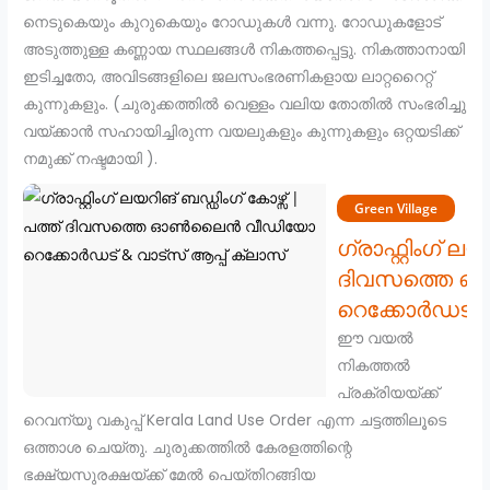
നെടുകെയും കുറുകെയും റോഡുകൾ വന്നു. റോഡുകളോട്
അടുത്തുള്ള കണ്ണായ സ്ഥലങ്ങൾ നികത്തപ്പെട്ടു. നികത്താനായി
ഇടിച്ചതോ, അവിടങ്ങളിലെ ജലസംഭരണികളായ ലാറ്ററൈറ്റ്
കുന്നുകളും. (ചുരുക്കത്തിൽ വെള്ളം വലിയ തോതിൽ സംഭരിച്ചു
വയ്ക്കാൻ സഹായിച്ചിരുന്ന വയലുകളും കുന്നുകളും ഒറ്റയടിക്ക്
നമുക്ക് നഷ്ടമായി ).
Green Village
ഗ്രാഫ്റ്റിംഗ് ല
ദിവസത്തെ 
റെക്കോർഡട് & 
ഈ വയൽ
നികത്തൽ
പ്രക്രിയയ്ക്ക്
റെവന്യൂ വകുപ്പ് Kerala Land Use Order എന്ന ചട്ടത്തിലൂടെ
ഒത്താശ ചെയ്തു. ചുരുക്കത്തിൽ കേരളത്തിന്റെ
ഭക്ഷ്യസുരക്ഷയ്ക്ക് മേൽ പെയ്തിറങ്ങിയ