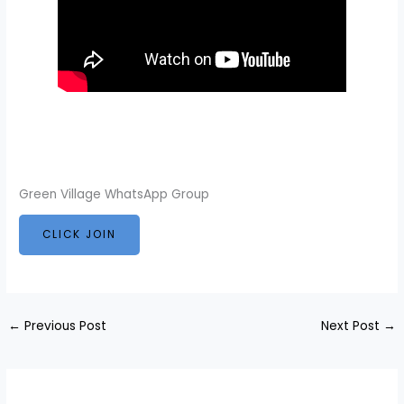
Green Village WhatsApp Group
CLICK JOIN
←
Previous Post
Next Post
→