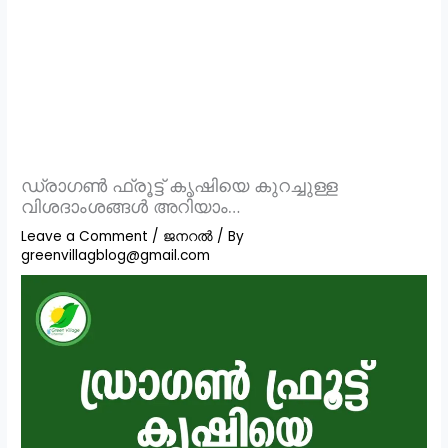
ഡ്രാഗൺ ഫ്രൂട്ട് കൃഷിയെ കുറച്ചുള്ള
വിശദാംശങ്ങൾ അറിയാം…
Leave a Comment
/
ജനറൽ
/ By
greenvillagblog@gmail.com