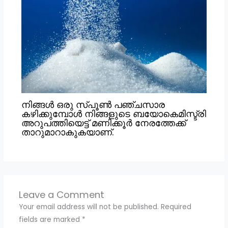
നിങ്ങൾ ഒരു സ്പൂൺ പഞ്ചസാര
കഴിക്കുമ്പോൾ നിങ്ങളുടെ ബയോകെമിസ്ട്രി
അറുപത്തിയെട്ട് മണിക്കൂർ നേരത്തേക്ക്
താറുമാറാകുകയാണ്.
Leave a Comment
Your email address will not be published.
Required
fields are marked
*