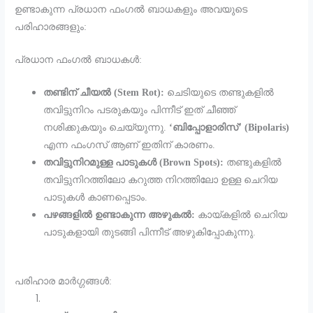
ഉണ്ടാകുന്ന പ്രധാന ഫംഗൽ ബാധകളും അവയുടെ
പരിഹാരങ്ങളും:
​പ്രധാന ഫംഗൽ ബാധകൾ:
തണ്ടിന് ചീയൽ (Stem Rot):
ചെടിയുടെ തണ്ടുകളിൽ
തവിട്ടുനിറം പടരുകയും പിന്നീട് ഇത് ചീഞ്ഞ്
നശിക്കുകയും ചെയ്യുന്നു.
‘ബിപ്പോളാരിസ്’ (Bipolaris)
എന്ന ഫംഗസ് ആണ് ഇതിന് കാരണം.
തവിട്ടുനിറമുള്ള പാടുകൾ (Brown Spots):
തണ്ടുകളിൽ
തവിട്ടുനിറത്തിലോ കറുത്ത നിറത്തിലോ ഉള്ള ചെറിയ
പാടുകൾ കാണപ്പെടാം.
പഴങ്ങളിൽ ഉണ്ടാകുന്ന അഴുകൽ:
കായ്കളിൽ ചെറിയ
പാടുകളായി തുടങ്ങി പിന്നീട് അഴുകിപ്പോകുന്നു.
​പരിഹാര മാർഗ്ഗങ്ങൾ: