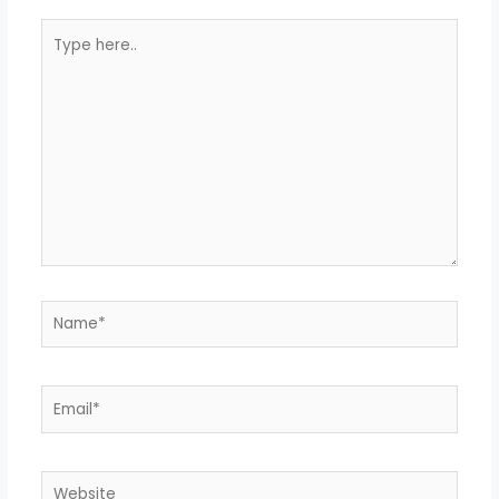
Type
here..
Name*
Email*
Website