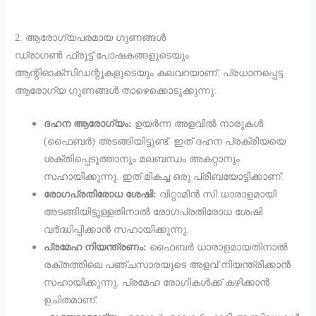
​2. ആരോഗ്യപരമായ ഗുണങ്ങൾ
​ഡ്രാഗൺ ഫ്രൂട്ട് പോഷകങ്ങളുടെയും
ആന്റിഓക്‌സിഡന്റുകളുടെയും കലവറയാണ്. പ്രധാനപ്പെട്ട
ആരോഗ്യ ഗുണങ്ങൾ താഴെക്കൊടുക്കുന്നു:
ദഹന ആരോഗ്യം:
ഉയർന്ന അളവിൽ നാരുകൾ
(ഫൈബർ) അടങ്ങിയിട്ടുണ്ട്. ഇത് ദഹന പ്രക്രിയയെ
ശക്തിപ്പെടുത്താനും മലബന്ധം അകറ്റാനും
സഹായിക്കുന്നു. ഇത് മികച്ച ഒരു പ്രീബയോട്ടിക്കാണ്.
രോഗപ്രതിരോധ ശേഷി:
വിറ്റാമിൻ സി ധാരാളമായി
അടങ്ങിയിട്ടുള്ളതിനാൽ രോഗപ്രതിരോധ ശേഷി
വർദ്ധിപ്പിക്കാൻ സഹായിക്കുന്നു.
പ്രമേഹ നിയന്ത്രണം:
ഫൈബർ ധാരാളമായതിനാൽ
രക്തത്തിലെ പഞ്ചസാരയുടെ അളവ് നിയന്ത്രിക്കാൻ
സഹായിക്കുന്നു. പ്രമേഹ രോഗികൾക്ക് കഴിക്കാൻ
ഉചിതമാണ്.