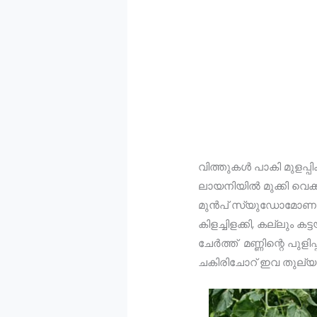
വിത്തുകള്‍ പാകി മുളപ്
ലായനിയില്‍ മുക്കി വെ
മുന്‍പ് സ്യുഡോമോണാസ് ല
കിളച്ചിളക്കി, കല്ലും ക
ചേര്‍ത്ത് മണ്ണിന്റെ പുള
ചകിരിചോറ് ഇവ തുല്യ അള