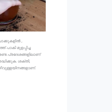
ാക്കുകളില്‍ ,
് പാകി മുളപ്പിച്ച
രണ്ട പ്രദേശങ്ങളിലാണ്
്ധിക്കുക. ശക്തി,
കഴിവുള്ളയിനങ്ങളാണ്.