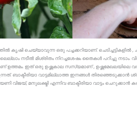
ല്‍ കൃഷി ചെയ്യാവുന്ന ഒരു പച്ചക്കറിയാണ്. ചെടിച്ചട്ടികളില്‍ , ച
്ലാം നടീല്‍ മിശ്രിതം നിറച്ചശേഷം തൈകള്‍ പറിച്ചു നടാം. വിത്ത
ാണ്‌ ഉത്തമം. ഇത് ഒരു ഉഷ്ണകാല സസ്യമാണ് , ഉഷ്ണമേഖലയിലെ വ
്. ബാക്ടീരിയാ വാട്ടമില്ലാത്ത ഇനങ്ങള്‍ തിരഞ്ഞെടുക്കാന്‍ ശ്രദ
ി വിജയ്, മനുലക്ഷ്മി എന്നിവ ബാക്ടീരിയാ വാട്ടം ചെറുക്കാന്‍ 