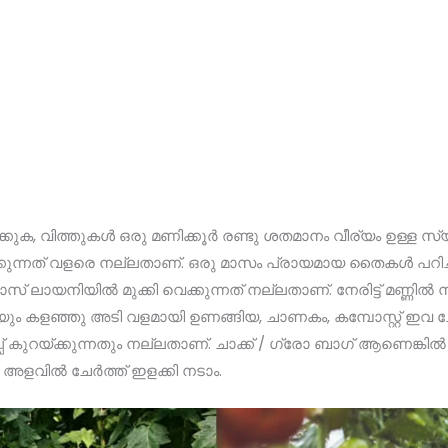
പിക്കുക, വിത്തുകള്‍ ഒരു മണിക്കൂര്‍ രണ്ടു ശതമാനം വീര്യം ഉ
ക്കുന്നത് വളരെ നല്ലതാണ്. ഒരു മാസം പ്രായമായ തൈകള്‍ പറിച്ച
ായനിയില്‍ മുക്കി വെക്കുന്നത് നല്ലതാണ്. നേരിട്ട് മണ്ണില്‍ നട
ട്ടയും കളഞ്ഞു അടി വളമായി ഉണങ്ങിയ, ചാണകം, കമ്പോസ്റ്റ് ഇവ ചേര
ിപ്പ് കുറയ്ക്കുന്നതും നല്ലതാണ്. ചാക്ക് / ഗ്രോ ബാഗ്‌ ആണെങ്കില്
വില്‍ ചേര്‍ത്ത് ഇളക്കി നടാം.