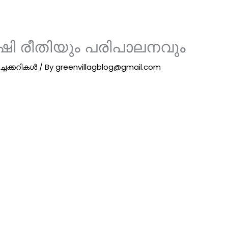
ൃഷി രീതിയും പരിപാലനവും
ച്ചക്കറികൾ
/ By
greenvillagblog@gmail.com