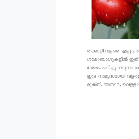
തക്കാളി വളരെ എളുപ്പത്തി
ഗ്രോബാഗുകളില്‍ ഇതിലെല
ശേഷം പറിച്ചു നടുന്നത
ഇവ സമൃദ്ധമായി വളരുന്നത
മുക്തി, അനഘ, വെള്ളായണ