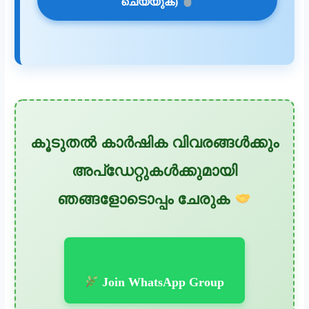
ചെയ്യുക)
കൂടുതൽ കാർഷിക വിവരങ്ങൾക്കും
അപ്‌ഡേറ്റുകൾക്കുമായി
ഞങ്ങളോടൊപ്പം ചേരുക
Join WhatsApp Group