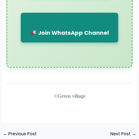
Join WhatsApp Channel
©️Green village
←
Previous Post
Next Post
→