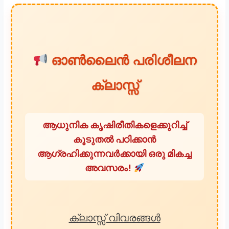
ഓൺലൈൻ പരിശീലന
ക്ലാസ്സ്
ആധുനിക കൃഷിരീതികളെക്കുറിച്ച്
കൂടുതൽ പഠിക്കാൻ
ആഗ്രഹിക്കുന്നവർക്കായി ഒരു മികച്ച
അവസരം!
ക്ലാസ്സ് വിവരങ്ങൾ