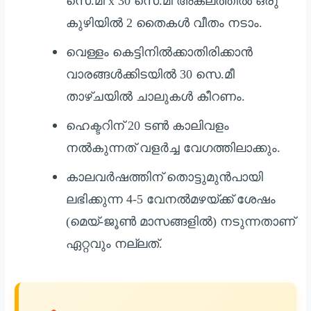
സെ.മീ x 30 സെ.മീ അകലത്തിൽ ഒരു
കുഴിയിൽ 2 തൈകൾ വീതം നടാം.
വെള്ളം കെട്ടിനിൽക്കാതിരിക്കാൻ
വാരങ്ങൾക്കിടയിൽ 30 സെ.മീ
താഴ്ചയിൽ ചാലുകൾ കീറണം.
ഹെക്ടറിന് 20 ടൺ കാലിവളം
നൽകുന്നത് വളർച്ച വേഗത്തിലാക്കും.
കാലവർഷത്തിന് തൊട്ടുമുൻപായി
ലഭിക്കുന്ന 4-5 വേനൽമഴയ്ക്ക് ശേഷം
(മെയ്-ജൂൺ മാസങ്ങളിൽ) നടുന്നതാണ്
ഏറ്റവും നല്ലത്.