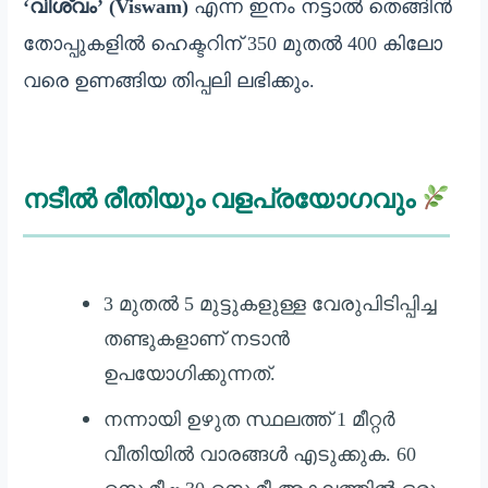
‘വിശ്വം’ (Viswam)
എന്ന ഇനം നട്ടാൽ തെങ്ങിൻ
തോപ്പുകളിൽ ഹെക്ടറിന് 350 മുതൽ 400 കിലോ
വരെ ഉണങ്ങിയ തിപ്പലി ലഭിക്കും.
നടീൽ രീതിയും വളപ്രയോഗവും
3 മുതൽ 5 മുട്ടുകളുള്ള വേരുപിടിപ്പിച്ച
തണ്ടുകളാണ് നടാൻ
ഉപയോഗിക്കുന്നത്.
നന്നായി ഉഴുത സ്ഥലത്ത് 1 മീറ്റർ
വീതിയിൽ വാരങ്ങൾ എടുക്കുക. 60