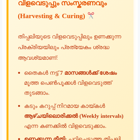
വിളവെടുപ്പും സംസ്കരണവും
(Harvesting & Curing)
തിപ്പലിയുടെ വിളവെടുപ്പിലും ഉണക്കുന്ന
പ്രക്രിയയിലും പ്രത്യേകം ശ്രദ്ധ
ആവശ്യമാണ്:
തൈകൾ നട്ട്
7 മാസങ്ങൾക്ക് ശേഷം
മൂത്ത പെൺപൂക്കൾ വിളവെടുത്ത്
തുടങ്ങാം.
കടും കറുപ്പ് നിറമായ കായ്കൾ
ആഴ്ചയിലൊരിക്കൽ (Weekly intervals)
എന്ന കണക്കിൽ വിളവെടുക്കാം.
ഉണക്കുന്ന രീതി:
പറിച്ചെടുത്ത തിപ്പലി