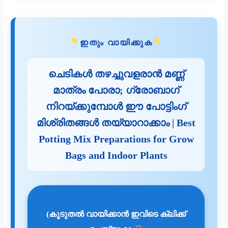
ഇതും വായിക്കുക
ചെടികൾ തഴച്ചുവളരാൻ മണ്ണ്
മാത്രം പോരാ; ഗ്രോബാഗ്
നിറയ്ക്കുമ്പോൾ ഈ പോട്ടിംഗ്
മിശ്രിതങ്ങൾ തയ്യാറാക്കാം | Best
Potting Mix Preparations for Grow
Bags and Indoor Plants
(കൂടുതൽ വായിക്കാൻ ഇവിടെ ക്ലിക്ക്