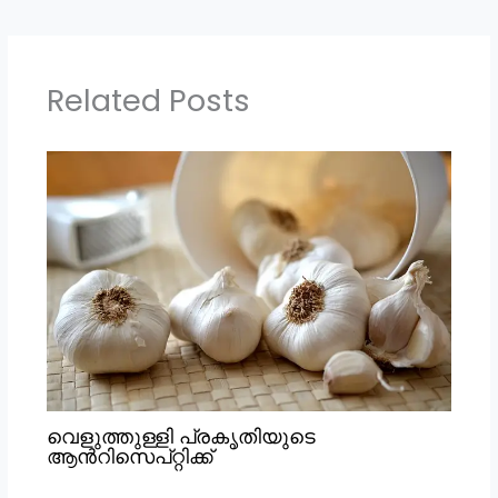
Related Posts
വെളുത്തുള്ളി പ്രകൃതിയുടെ
ആൻറിസെപ്റ്റിക്ക്