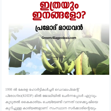
1998 ൽ കേരള ഹോർട്ടികൾച്ചർ ഡെവലപ്മെന്റ്
പ്രോഗ്രാ(KHDP) മിൽ ജോലിയിൽ ചേർന്നപ്പോൾ ഏറ്റവും
കൂടുതൽ കൈകാര്യം ചെയ്യേണ്ടി വന്നത് വാഴക്കൃഷിയെ
കുറിച്ചുള്ള കാര്യങ്ങളാണ്. സംസ്ഥാന സർക്കാരിന്റെയും