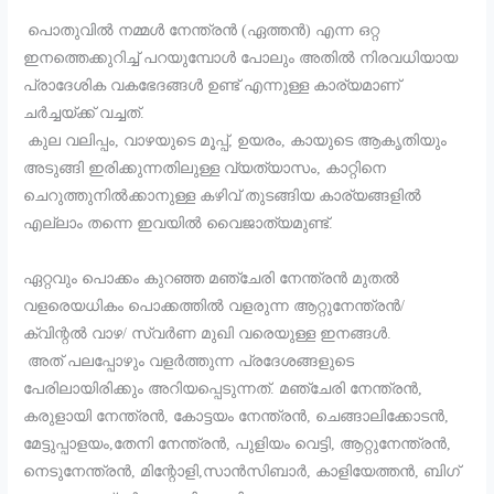
പൊതുവിൽ നമ്മൾ നേന്ത്രൻ (ഏത്തൻ) എന്ന ഒറ്റ
ഇനത്തെക്കുറിച്ച് പറയുമ്പോൾ പോലും അതിൽ നിരവധിയായ
പ്രാദേശിക വകഭേദങ്ങൾ ഉണ്ട് എന്നുള്ള കാര്യമാണ്
ചർച്ചയ്ക്ക് വച്ചത്.
കുല വലിപ്പം, വാഴയുടെ മൂപ്പ്, ഉയരം, കായുടെ ആകൃതിയും
അടുങ്ങി ഇരിക്കുന്നതിലുള്ള വ്യത്യാസം, കാറ്റിനെ
ചെറുത്തുനിൽക്കാനുള്ള കഴിവ് തുടങ്ങിയ കാര്യങ്ങളിൽ
എല്ലാം തന്നെ ഇവയിൽ വൈജാത്യമുണ്ട്.
ഏറ്റവും പൊക്കം കുറഞ്ഞ മഞ്ചേരി നേന്ത്രൻ മുതൽ
വളരെയധികം പൊക്കത്തിൽ വളരുന്ന ആറ്റുനേന്ത്രൻ/
ക്വിന്റൽ വാഴ/ സ്വർണ മുഖി വരെയുള്ള ഇനങ്ങൾ.
അത് പലപ്പോഴും വളർത്തുന്ന പ്രദേശങ്ങളുടെ
പേരിലായിരിക്കും അറിയപ്പെടുന്നത്. മഞ്ചേരി നേന്ത്രൻ,
കരുളായി നേന്ത്രൻ, കോട്ടയം നേന്ത്രൻ, ചെങ്ങാലിക്കോടൻ,
മേട്ടുപ്പാളയം,തേനി നേന്ത്രൻ, പുളിയം വെട്ടി, ആറ്റുനേന്ത്രൻ,
നെടുനേന്ത്രൻ, മിന്റോളി,സാൻസിബാർ, കാളിയേത്തൻ, ബിഗ്