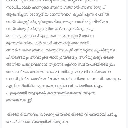
ധാരാളമുണ്ട്.അതിന് ഒരു ചെറിയ മാറ്റം വരുത്താൻ
സാധിച്ചാലോ എന്നുള്ള ആഗ്രഹത്താൽ ആണ് ഗ്രൂപ്പ്
ആരംഭിച്ചത്. ശാസ്ത്രീയ നേന്ത്രവാഴ കൃഷി എന്ന പേരിൽ
വാട്സ്ആപ്പ് ഗ്രൂപ്പ് ആരംഭിക്കുകയും അതിന്റെ ലിങ്ക് മറ്റു
വാട്സ്ആപ്പ് ഗ്രൂപ്പുകളിലേക്ക് പങ്കുവയ്ക്കുകയും
ചെയ്തു.ഏതാണ്ട് എട്ടു മണി ആയപ്പോൾ തന്നെ
മുന്നൂറിലധികം കർഷകർ അതിന്റെ ഭാഗമായി.
അവർ വളരെ ഉത്സാഹത്തോടെ കൂടി അവരുടെ കൃഷിയുടെ
ചിത്രങ്ങളും അവരുടെ അനുഭവങ്ങളും അറിവുകളും ഒക്കെ
അതിൽ പങ്കുവെക്കാൻ തുടങ്ങി. എന്റെ സമയപരിമിതി മൂലം
അതെല്ലാം കേൾക്കാനോ പലതിനും മറുപടി നൽകാനോ
സാധിച്ചില്ല. മാത്രമല്ല കർഷകർക്കറിയുന്ന പല വിവരങ്ങളും
എനിക്കറിയില്ല എന്നും മനസ്സിലായി. പ്രത്യേകിച്ചും
പുതുതായി ആളുകൾ കണ്ടെത്തിക്കൊണ്ട് വരുന്ന
ഇനങ്ങളെപ്പറ്റി.
ഓരോ ദിവസവും വാഴക്കൃഷിയുടെ ഓരോ വിഷയമായി ചർച്ച
ചെയ്യാമെന്ന് കരുതിയിരിക്കുന്നു.