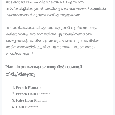
അടക്കമുള്ള Plantain വിഭാഗത്തെ AAB എന്നാണ്
വർഗീകരിച്ചിരിക്കുന്നത്. അതിന്റെ അർത്ഥം അതിന് accuminata
ഗുണഗണങ്ങൾ കൂടുതലാണ് എന്നുള്ളതാണ്.
ലോകവ്യാപകമായി ഏറ്റവും കൂടുതൽ വളർത്തുന്നതും
കഴിക്കുന്നതും ഈ ഇനത്തിൽപ്പെട്ട വാഴയിനങ്ങളാണ്.
കേരളത്തിന്റെ കാര്യം എടുത്തു കഴിഞ്ഞാലും വാണിജ്യ
അടിസ്ഥാനത്തിൽ കൃഷി ചെയ്യുന്നത് പ്രധാനമായും
നേന്ത്രൻ ആണ്.
Plantain ഇനങ്ങളെ പൊതുവിൽ നാലായി
തിരിച്ചിരിക്കുന്നു
French Plantain
French Horn Plantain
False Horn Plantain
Horn Plantain