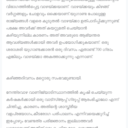
വിഭാഗത്തിൽപ്പെട്ട വാഴയ്ക്കയാണ്. വാഴയ്ക്കയും കിഴങ്ങ്
വർഗ്ഗങ്ങളും ചോളവും ഒക്കെയാണ്.യുഗാണ്ട പോലുള്ള
രാജ്യങ്ങൾ വളരെ കൂടുതൽ വാഴയ്ക്കാ ഉത്പാദിപ്പിക്കുന്നുണ്ട്.
പക്ഷേ അവർക്ക് അത് കയറ്റുമതി ചെയ്യാൻ
കഴിയുന്നില്ല.കാരണം അത് അവരുടെ ആഭ്യന്തര
ആവശ്യങ്ങൾക്കായി അവർ ഉപയോഗിക്കുകയാണ്. ഒരു
ശരാശരി യുഗാണ്ടക്കാരൻ ഒരു ദിവസം ഏതാണ്ട് 700 ഗ്രാം
എങ്കിലും വാഴയ്ക്കാ അകത്താക്കുന്നു എന്നാണ്.
കഴിഞ്ഞദിവസം മറ്റൊരു സംഭവമുണ്ടായി.
നേന്ത്രവാഴ വാണിജ്യാടിസ്ഥാനത്തിൽ കൃഷി ചെയ്യുന്ന
കർഷകർക്കായി ഒരു വാട്സ്ആപ്പ് ഗ്രൂപ്പ് ആരംഭിച്ചാലോ എന്ന്
ചിന്തിച്ചു. കാരണം അതിന്റെ ശാസ്ത്രീയ
വളപ്രയോഗം,കീടരോഗ പരിപാലനം എന്നിവയെക്കുറിച്ച്
ഇപ്പോഴും വേണ്ടത്ര പരിജ്ഞാനം ഇല്ലാത്തവർ