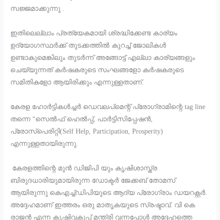
സജ്ജമാക്കുന്നു .
ഇതിലെല്ലാം പ്രത്യേകമായി ശ്രദ്ധിക്കേണ്ട കാര്യം
ഉദ്യോഗസ്ഥർക്ക് തുടക്കത്തിൽ കുറച്ച് ജോലികൾ
ഉണ്ടാകുമെങ്കിലും തുടർന്ന് അങ്ങോട്ട് എല്ലാ കാര്യങ്ങളും
ചെയ്യുന്നത് കർഷകരുടെ സംഘങ്ങളോ കർഷകരുടെ
സമിതികളോ ആയിരിക്കും എന്നുള്ളതാണ്.
കേരള ഹോർട്ടികൾച്ചർ ഡെവലപ്മെന്റ് പ്രോഗ്രാമിന്റെ tag line
തന്നെ “സെൽഫ് ഹെൽപ്പ്, പാർട്ടിസിപ്പേഷൻ,
പ്രോസ്പെരിറ്റി(Self Help, Participation, Prosperity)
എന്നുള്ളതായിരുന്നു.
കേരളത്തിന്റെ മുൻ ഡിജിപി യും കൃഷിശാസ്ത്ര
ബിരുദധാരിയുമായിരുന്ന ഡോക്ടർ ജേക്കബ് തോമസ്
ആയിരുന്നു കെഎച്ച്ഡിപിയുടെ ആദ്യ പ്രോഗ്രാം ഡയറക്റ്റർ.
അദ്ദേഹമാണ് ഇത്തരം ഒരു മാതൃകയുടെ സ്രഷ്ടാവ്. വി കെ
രാജൻ എന്ന കൃഷിവകുപ്പ് മന്ത്രി വന്നപ്പോൾ അദ്ദേഹത്തെ