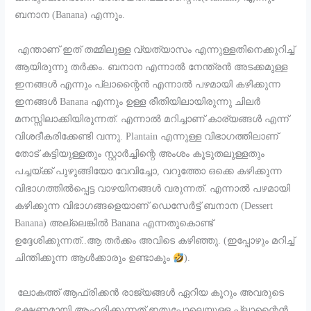
ബനാന (Banana) എന്നും.
എന്താണ് ഇത് തമ്മിലുള്ള വ്യത്യാസം എന്നുള്ളതിനെക്കുറിച്ച്
ആയിരുന്നു തർക്കം. ബനാന എന്നാൽ നേന്ത്രൻ അടക്കമുള്ള
ഇനങ്ങൾ എന്നും പ്ലാന്റൈൻ എന്നാൽ പഴമായി കഴിക്കുന്ന
ഇനങ്ങൾ Banana എന്നും ഉള്ള രീതിയിലായിരുന്നു ചിലർ
മനസ്സിലാക്കിയിരുന്നത്. എന്നാൽ മറിച്ചാണ് കാര്യങ്ങൾ എന്ന്
വിശദീകരിക്കേണ്ടി വന്നു. Plantain എന്നുള്ള വിഭാഗത്തിലാണ്
തോട് കട്ടിയുള്ളതും സ്റ്റാർച്ചിന്റെ അംശം കൂടുതലുള്ളതും
പച്ചയ്ക്ക് പുഴുങ്ങിയോ വേവിച്ചോ, വറുത്തോ ഒക്കെ കഴിക്കുന്ന
വിഭാഗത്തിൽപ്പെട്ട വാഴയിനങ്ങൾ വരുന്നത്. എന്നാൽ പഴമായി
കഴിക്കുന്ന വിഭാഗങ്ങളെയാണ് ഡെസേർട്ട് ബനാന (Dessert
Banana) അല്ലെങ്കിൽ Banana എന്നതുകൊണ്ട്
ഉദ്ദേശിക്കുന്നത്..ആ തർക്കം അവിടെ കഴിഞ്ഞു. (ഇപ്പോഴും മറിച്ച്
ചിന്തിക്കുന്ന ആൾക്കാരും ഉണ്ടാകും
).
ലോകത്ത് ആഫ്രിക്കൻ രാജ്യങ്ങൾ ഏറിയ കൂറും അവരുടെ
ഭക്ഷണമായി ആഹരിക്കുന്നത് ഇതുപോലെയുള്ള പ്ലാന്റൈൻ