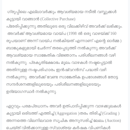
ഗ്രൂപ്പിലെ എല്ലാവർക്കും ആവശ്യമായ നടീൽ വസ്തുക്കൾ
കൂട്ടായി വാങ്ങാൻ (Collective Purchase)
പ്രേരിപ്പിക്കുന്നു.അതിലൂടെ ഒരു വിലക്കിഴിവ് അവർക്ക് ലഭിക്കും.
അവർക്ക് ആവശ്യമായ വായ്പ (1998 ൽ ഒരു വാഴയ്ക്ക് 160
രൂപയാണ് അന്ന് വായ്പ നൽകിയത് എന്നാണ് എന്റെ ഓർമ്മ )
ബാങ്കുകളുമായി ചേർന്ന് തരപ്പെടുത്തി നൽകുന്നു.അവർക്ക്
ആവശ്യമായ സാങ്കേതിക വിജ്ഞാനം പരിശീലനങ്ങൾ വഴി
നൽകുന്നു. പ്രകൃതിക്ഷോഭം മൂലം വാഴകൾ നഷ്ടപ്പെട്ടാൽ
അതിനുള്ള നഷ്ടപരിഹാരം ഇൻഷ്വറൻസ് പദ്ധതി വഴി
നൽകുന്നു. അവർക്ക് വേണ്ട സാങ്കേതിക ഉപദേശങ്ങൾ തോട്ട
സന്ദർശനങ്ങളിലൂടെയും പരിശീലനങ്ങളിലൂടെയും
ഉദ്യോഗസ്ഥർ നൽകുന്നു.
ഏറ്റവും പരമപ്രധാനം അവർ ഉത്പാദിപ്പിക്കുന്ന വാഴക്കുലകൾ
കൂട്ടായി ഒരിടത്ത് എത്തിച്ച് (Aggregation )തരം തിരിച്ച് (Grading )
അന്നത്തെ വിലനിലവാര സൂചിക അനുസരിച്ച് ലേലം (Auction)
ചെയ്ത് വിൽക്കാനുള്ള സ്വാശ്രയ കർഷക വിപണികൾ