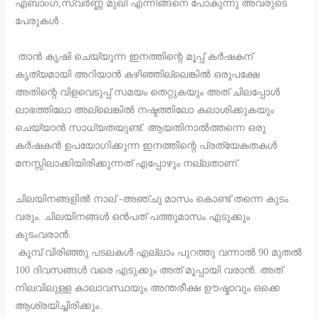
എബാoഗ,സ്വർണ്ണ മുഖി എന്നിങ്ങനെ പോകുന്നു അവരുടെ
പേരുകൾ .
താൻ കൃഷി ചെയ്യുന്ന ഇനത്തിന്റെ മൂപ്പ് കർഷകന്
കൃത്യമായി അറിയാൻ കഴിഞ്ഞില്ലെങ്കിൽ ഒരുപക്ഷേ
അതിന്റെ വിളവെടുപ്പ് സമയം തെറ്റുകയും അത് ചിലപ്പോൾ
ലാഭത്തിലോ അല്ലെങ്കിൽ നഷ്ടത്തിലോ കലാശിക്കുകയും
ചെയ്യാൻ സാധ്യതയുണ്ട്. ആയതിനാൽത്തന്നെ ഒരു
കർഷകൻ ഉപയോഗിക്കുന്ന ഇനത്തിന്റെ പ്രത്യേകതകൾ
മനസ്സിലാക്കിയിരിക്കുന്നത് എപ്പോഴും നല്ലതാണ്.
ചിലയിനങ്ങളിൽ നാല് -അഞ്ചു മാസം കൊണ്ട് തന്നെ കുടം
വരും. ചിലയിനങ്ങൾ ഒൻപത് പത്തുമാസം എടുക്കും
കുടംവരാൻ.
കൂമ്പ് വിരിഞ്ഞു പടലകൾ എല്ലാം പുറത്തു വന്നാൽ 90 മുതൽ
100 ദിവസങ്ങൾ വരെ എടുക്കും അത് മൂപ്പായി വരാൻ. അത്
നിലവിലുള്ള കാലാവസ്ഥയും അന്തരീക്ഷ ഊഷ്മാവും ഒക്കെ
ആശ്രയിച്ചിരിക്കും.