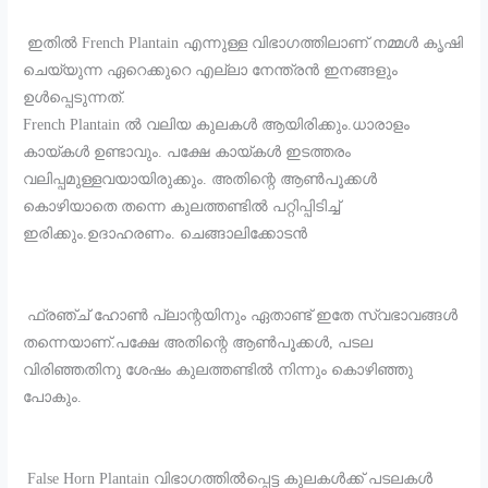
ഇതിൽ French Plantain എന്നുള്ള വിഭാഗത്തിലാണ് നമ്മൾ കൃഷി
ചെയ്യുന്ന ഏറെക്കുറെ എല്ലാ നേന്ത്രൻ ഇനങ്ങളും
ഉൾപ്പെടുന്നത്.
French Plantain ൽ വലിയ കുലകൾ ആയിരിക്കും.ധാരാളം
കായ്കൾ ഉണ്ടാവും. പക്ഷേ കായ്കൾ ഇടത്തരം
വലിപ്പമുള്ളവയായിരുക്കും. അതിന്റെ ആൺപൂക്കൾ
കൊഴിയാതെ തന്നെ കുലത്തണ്ടിൽ പറ്റിപ്പിടിച്ച്
ഇരിക്കും.ഉദാഹരണം. ചെങ്ങാലിക്കോടൻ
ഫ്രഞ്ച് ഹോൺ പ്ലാന്റയിനും ഏതാണ്ട് ഇതേ സ്വഭാവങ്ങൾ
തന്നെയാണ്.പക്ഷേ അതിന്റെ ആൺപൂക്കൾ, പടല
വിരിഞ്ഞതിനു ശേഷം കുലത്തണ്ടിൽ നിന്നും കൊഴിഞ്ഞു
പോകും.
False Horn Plantain വിഭാഗത്തിൽപ്പെട്ട കുലകൾക്ക് പടലകൾ