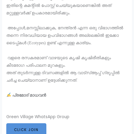
ഇതിന്റെ കമന്റിൽ പോസ്റ്റ് ചെയ്യുകയാണെങ്കിൽ അത്
മറ്റുള്ളവർക്ക് ഉപകാരമായിരിക്കും.
അപ്പോൾ,മനസ്സിലാക്കുക, നേന്ത്രൻ എന്ന ഒരു വിഭാഗത്തിൽ
തന്നെ നിരവധിയായ ഉപവിഭാഗങ്ങൾ അല്ലെങ്കിൽ ഇക്കോ
ടൈപ്പ്കൾ (Ecotypes) ഉണ്ട് എന്നുള്ള കാര്യം.
വളരെ രസകരമാണ് വാഴയുടെ കൃഷി കൃഷിരീതികളും
കീടരോഗ പരിപാലന മുറകളും.
അത് തുടർന്നുള്ള ദിവസങ്ങളിൽ ആ വാട്സ്ആപ്പ് ഗ്രൂപ്പിൽ
ചർച്ച ചെയ്യാനാണ് ഉദ്ദേശിക്കുന്നത്.
പ്രമോദ് മാധവൻ
Green Village WhatsApp Group
CLICK JOIN