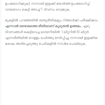
ഉപയോഗിക്കുക) നന്നായി ഇളക്കി തോർത്ത് ഉപയോഗിച്ച്
വായഭാഗം കെട്ടി അടച്ച് 7 ദിവസം വെക്കുക.
മുകളിൽ പറഞ്ഞതിൽ രണ്ടുരീതികളും നിങ്ങൾക്ക് പരീക്ഷിക്കാം.
എന്നാൽ രണ്ടാമത്തെ രീതിയാണ് കൂടുതൽ ഉത്തമം.
ഏഴു
ദിവസങ്ങൾ കെട്ടിവെച്ച ലായനിയിൽ 1 ലിറ്ററിൽ 10 ലിറ്റർ
എന്നരീതിയിൽ വെള്ളം ചേർത്തു നേർപ്പിച്ചു നന്നായി ഇളക്കിയ
ശേഷം അരിച്ചെടുത്തു ചെടികളിൽ സ്പ്രേ ചെയ്യുക.