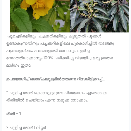
പൂ
ച്ചെടികളിലും പച്ചക്കറികളിലും കൂടുതൽ പൂക്കൾ
ഉണ്ടാകുന്നതിനും പച്ചക്കറികളിലെ പൂകൊഴിച്ചിൽ തടഞ്ഞു
പൂക്കളെല്ലാം ഫലങ്ങളായി മാറാനും വളർച്ച
വേഗത്തിലാക്കാനും 100% പരീക്ഷിച്ചു വിജയിച്ച ഒരു ഉത്തമ
മാർഗം ഇതാ,
ഉപയോഗിച്ച് ഒരാഴ്ചക്കുള്ളിൽത്തന്നെ റിസൾട്ട് ഉറപ്പ്…
* പുളിച്ച മോര് കൊണ്ടുള്ള ഈ പ്രയോഗം ഏതൊക്കെ
രീതിയിൽ ചെയ്യാം എന്ന് നമുക്ക് നോക്കാം.
രീതി – 1
> പുളിച്ച മോര് 1 ലിറ്റർ