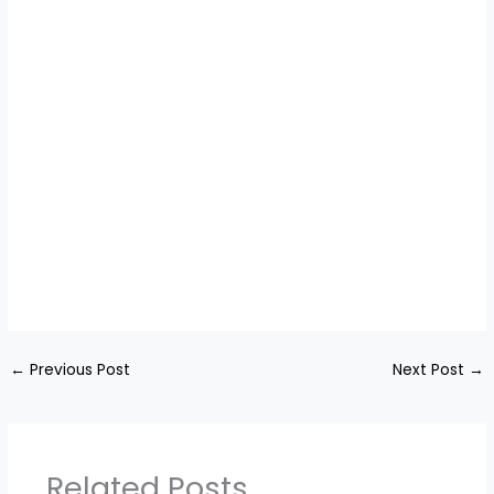
←
Previous Post
Next Post
→
Related Posts