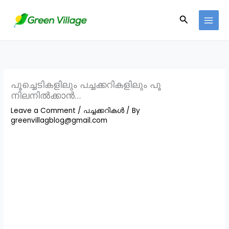
Skip
Search
to
content
പൂച്ചെടികളിലും പച്ചക്കറികളിലും പൂ
നിലനിൽക്കാൻ…
Leave a Comment
/
പച്ചക്കറികൾ
/ By
greenvillagblog@gmail.com