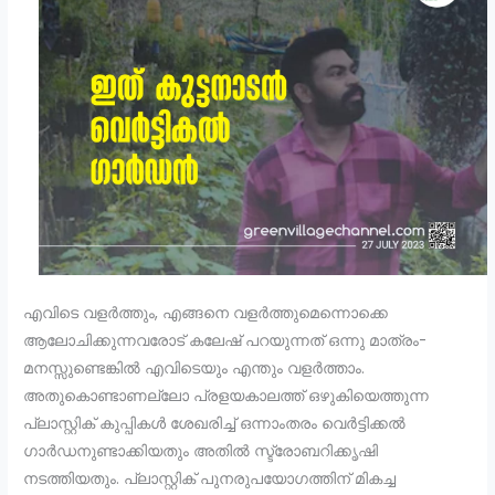
എവിടെ വളർത്തും, എങ്ങനെ വളർത്തുമെന്നൊക്കെ
ആലോചിക്കുന്നവരോട് കലേഷ് പറയുന്നത് ഒന്നു മാത്രം-
മനസ്സുണ്ടെങ്കിൽ എവിടെയും എന്തും വളർത്താം.
അതുകൊണ്ടാണല്ലോ പ്രളയകാലത്ത് ഒഴുകിയെത്തുന്ന
പ്ലാസ്റ്റിക് കുപ്പികൾ ശേഖരിച്ച് ഒന്നാംതരം വെർട്ടിക്കൽ
ഗാർഡനുണ്ടാക്കിയതും അതിൽ സ്ട്രോബറിക്കൃഷി
നടത്തിയതും. പ്ലാസ്റ്റിക് പുനരുപയോഗത്തിന് മികച്ച