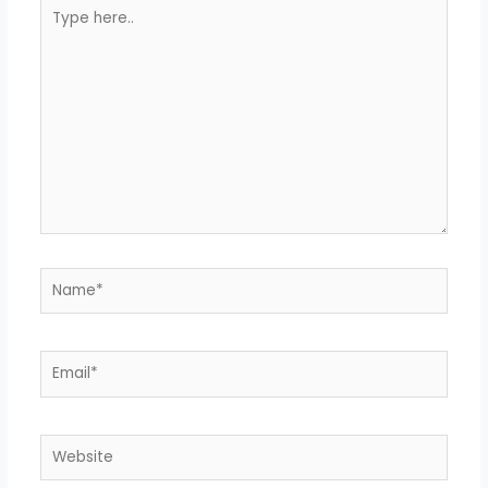
Type
here..
Name*
Email*
Website