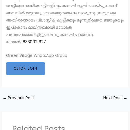
വെട്ടിയുണ്ടാക്കിയ ചട്ടികളിലും കലേഷ് കൃഷി ചെയ്യുന്നുണ്ട്.
അവയിൽ ആമ്പലും താമരയുമൊക്കെ വളരുന്നു. ഇതുവരെ
ആയിരത്തോളം പ്ലാസ്റ്റിക് കുപ്പികളും മുന്നൂറിലേറെ ടയറുകളും
ഇപ്രകാരം മാലിന്യമായി മാറാതെ
പുനരുപയോഗിച്ചിട്ടുണ്ടെന്നു കലേഷ് പറയുന്നു.
ഫോൺ:
8330021627
Green Village WhatsApp Group
CLICK JOIN
←
Previous Post
Next Post
→
Related Posts