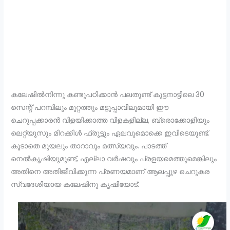
കലേഷിൽനിന്നു കണ്ടുപഠിക്കാൻ പലതുണ്ട് കുട്ടനാട്ടിലെ 30
സെന്റ് പറമ്പിലും മുറ്റത്തും മട്ടുപ്പാവിലുമായി ഈ
ചെറുപ്പക്കാരൻ വിളയിക്കാത്ത വിളകളില്ല, ബ്രൊക്കോളിയും
ലെറ്റ്യൂസും മിറക്കിൾ ഫ്രൂട്ടും ഏലവുമൊക്കെ ഇവിടെയുണ്ട്.
കൂടാതെ മുയലും താറാവും മത്സ്യവും. പാടത്ത്
നെൽകൃഷിയുമുണ്ട്, എല്ലാ വർഷവും പ്രളയമെത്തുമെങ്കിലും
അതിനെ അതിജീവിക്കുന്ന പ്രണയമാണ് ആലപ്പുഴ ചെറുകര
സ്വദേശിയായ കലേഷിനു കൃഷിയോട്.