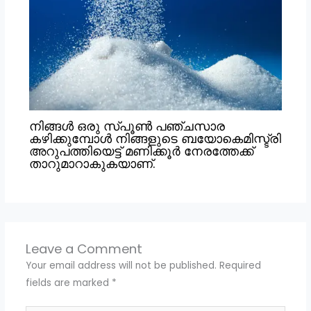
നിങ്ങൾ ഒരു സ്പൂൺ പഞ്ചസാര
കഴിക്കുമ്പോൾ നിങ്ങളുടെ ബയോകെമിസ്ട്രി
അറുപത്തിയെട്ട് മണിക്കൂർ നേരത്തേക്ക്
താറുമാറാകുകയാണ്.
Leave a Comment
Your email address will not be published.
Required
fields are marked
*