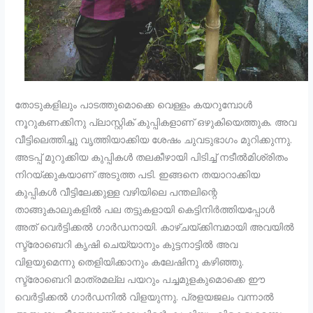
തോടുകളിലും പാടത്തുമൊക്കെ വെള്ളം കയറുമ്പോൾ
നൂറുകണക്കിനു പ്ലാസ്റ്റിക് കുപ്പികളാണ് ഒഴുകിയെത്തുക. അവ
വീട്ടിലെത്തിച്ചു വൃത്തിയാക്കിയ ശേഷം ചുവടുഭാഗം മുറിക്കുന്നു.
അടപ്പ് മുറുക്കിയ കുപ്പികൾ തലകീഴായി പിടിച്ച് നടീൽമിശ്രിതം
നിറയ്ക്കുകയാണ് അടുത്ത പടി. ഇങ്ങനെ തയാറാക്കിയ
കുപ്പികൾ വീട്ടിലേക്കുള്ള വഴിയിലെ പന്തലിന്റെ
താങ്ങുകാലുകളിൽ പല തട്ടുകളായി കെട്ടിനിർത്തിയപ്പോൾ
അത് വെർട്ടിക്കൽ ഗാർഡനായി. കാഴ്ചയ്ക്കിമ്പമായി അവയിൽ
സ്ട്രോബെറി കൃഷി ചെയ്യാനും കുട്ടനാട്ടിൽ അവ
വിളയുമെന്നു തെളിയിക്കാനും കലേഷിനു കഴിഞ്ഞു.
സ്ട്രോബെറി മാത്രമല്ല പയറും പച്ചമുളകുമൊക്കെ ഈ
വെർട്ടിക്കൽ ഗാർഡനിൽ വിളയുന്നു. പ്രളയജലം വന്നാൽ