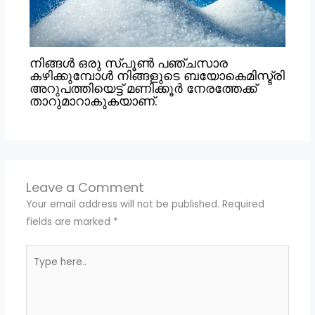
നിങ്ങൾ ഒരു സ്പൂൺ പഞ്ചസാര
കഴിക്കുമ്പോൾ നിങ്ങളുടെ ബയോകെമിസ്ട്രി
അറുപത്തിയെട്ട് മണിക്കൂർ നേരത്തേക്ക്
താറുമാറാകുകയാണ്.
Leave a Comment
Your email address will not be published.
Required
fields are marked
*
Type
here..