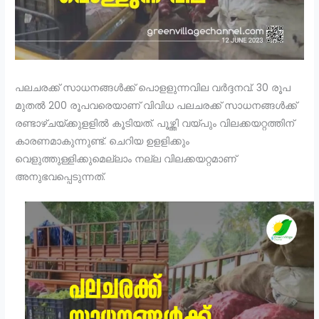
പലചരക്ക് സാധനങ്ങള്‍ക്ക് പൊളളുന്നവില വര്‍ദ്ദനവ്. 30 രൂപ
മുതല്‍ 200 രൂപവരെയാണ് വിവിധ പലചരക്ക് സാധനങ്ങള്‍ക്ക്
രണ്ടാഴ്ചയ്ക്കുളളില്‍ കൂടിയത്. പൂഴ്ത്തി വയ്പും വിലക്കയറ്റത്തിന്
കാരണമാകുന്നുണ്ട്. ചെറിയ ഉളളിക്കും
വെളുത്തുള്ളിക്കുമെല്ലാം നല്ല വിലക്കയറ്റമാണ്
അനുഭവപ്പെടുന്നത്.