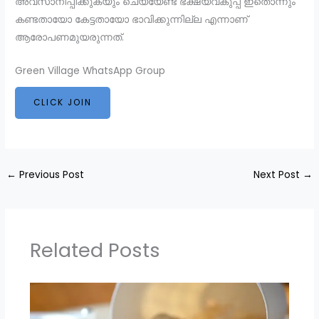
അവസാനിപ്പിക്കുകയും ചെയ്യേണ്ട ഭക്ഷ്യവകുപ്പ് ഇതൊന്നും
കണ്ടതായോ കേട്ടതായോ ഭാവിക്കുന്നില്ല എന്നാണ്
ആരോപണമുയരുന്നത്.
Green Village WhatsApp Group
CLICK JOIN
←
Previous Post
Next Post
→
Related Posts