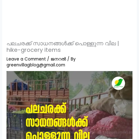
പലചരക്ക് സാധനങ്ങൾക്ക് പൊള്ളുന്ന വില |
hike-grocery items
Leave a Comment
/
ജനറൽ
/ By
greenvillagblog@gmail.com