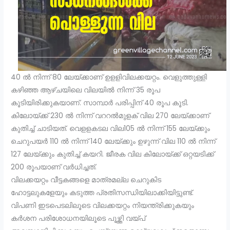
40 ൽ നിന്ന് 80 ലേയ്ക്കാണ് ഉളളിവിലക്കയറ്റം. വെളുത്തുള്ളി
കഴിഞ്ഞ ആഴ്ചയിലെ വിലയിൽ നിന്ന് 35 രൂപ
കൂടിയിരിക്കുകയാണ്. സാമ്പാർ പരിപ്പിന് 40 രൂപ കൂടി.
കിലോയ്ക്ക് 230 ൽ നിന്ന് വററൽമുളക് വില 270 ലേയ്ക്കാണ്
കുതിച്ച് ചാടിയത്. വെളളകടല വില105 ൽ നിന്ന് 155 ലേയ്ക്കും
ചെറുപയർ 110 ൽ നിന്ന് 140 ലേയ്ക്കും ഉഴുന്ന് വില 110 ൽ നിന്ന്
127 ലേയ്ക്കും കുതിച്ച് കയറി. ജീരക വില കിലോയ്ക്ക് ഒറ്റയടിക്ക്
200 രൂപയാണ് വർധിച്ചത്.
വിലക്കയറ്റം വീട്ടകങ്ങളെ മാത്രമല്ല ചെറുകിട
ഹോട്ടലുകളേയും കടുത്ത പ്രതിസന്ധിയിലാക്കിയിട്ടുണ്ട്.
വിപണി ഇടപെടലിലൂടെ വിലക്കയറ്റം നിയന്ത്രിക്കുകയും
കർശന പരിശോധനയിലൂടെ പൂഴ്ത്തി വയ്പ്