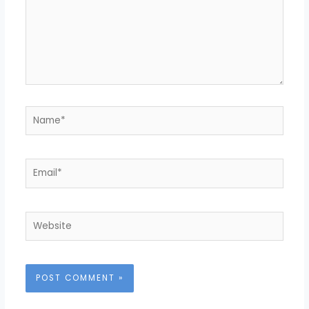
Name*
Email*
Website