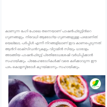
കാണുന്ന ഭംഗി പോലെ തന്നെയാണ് പാഷൻഫ്രൂട്ടിന്‍റെ
ഗുണങ്ങളും. നിരവധി ആരോഗ്യ ഗുണങ്ങളുള്ള പഴമാണിത്.
യെല്ലോ, പര്‍പ്പിള്‍ എന്നീ നിറങ്ങളിലാണ് ഇവ കാണപ്പെടുന്നത്.
ആന്‍റി ഓക്‌സിഡന്‍റുകളും വിറ്റാമിന്‍ സിയും ധാരാളം
അടങ്ങിയ പാഷൻഫ്രൂട്ട് പ്രതിരോധശേഷി വര്‍ധിപ്പിക്കാന്‍
സഹായിക്കും. പ്രമേഹരോഗികള്‍ക്ക് വരെ കഴിക്കാവുന്ന ഈ
പഴം കൊളസ്ട്രോൾ കുറയ്ക്കാനും സഹായിക്കും.