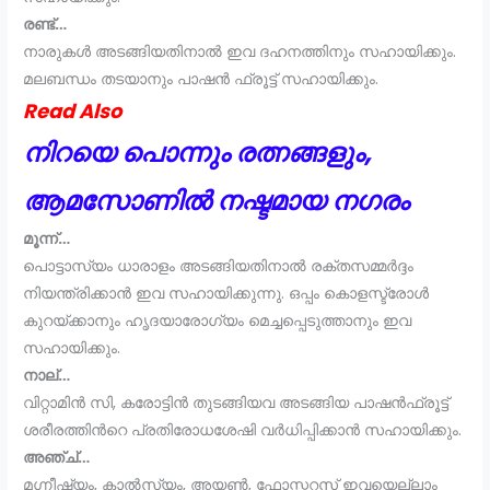
രണ്ട്…
നാരുകൾ അടങ്ങിയതിനാല്‍ ഇവ ദഹനത്തിനും സഹായിക്കും.
മലബന്ധം തടയാനും പാഷന്‍ ഫ്രൂട്ട് സഹായിക്കും.
Read Also
നിറയെ പൊന്നും രത്നങ്ങളും,
ആമസോണിൽ നഷ്ടമായ നഗരം
മൂന്ന്…
പൊട്ടാസ്യം ധാരാളം അടങ്ങിയതിനാൽ രക്തസമ്മർദ്ദം
നിയന്ത്രിക്കാൻ ഇവ സഹായിക്കുന്നു. ഒപ്പം കൊളസ്ട്രോള്‍
കുറയ്ക്കാനും ഹൃദയാരോഗ്യം മെച്ചപ്പെടുത്താനും ഇവ
സഹായിക്കും.
നാല്…
വിറ്റാമിന്‍ സി, കരോട്ടിന്‍ തുടങ്ങിയവ അടങ്ങിയ പാഷൻഫ്രൂട്ട്
ശരീരത്തിന്‍റെ പ്രതിരോധശേഷി വര്‍ധിപ്പിക്കാന്‍ സഹായിക്കും.
അഞ്ച്…
മഗ്നീഷ്യം, കാൽസ്യം, അയൺ, ഫോസ്ഫറസ് ഇവയെല്ലാം