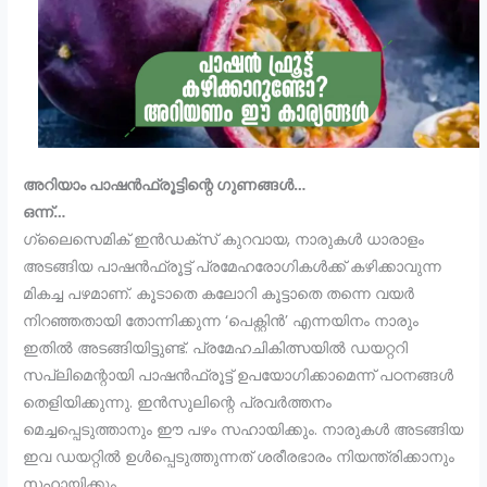
അറിയാം പാഷൻഫ്രൂട്ടിന്റെ ഗുണങ്ങൾ…
ഒന്ന്…
ഗ്ലൈസെമിക് ഇൻഡക്സ് കുറവായ, നാരുകൾ ധാരാളം
അടങ്ങിയ പാഷൻഫ്രൂട്ട് പ്രമേഹരോഗികൾക്ക് കഴിക്കാവുന്ന
മികച്ച പഴമാണ്. കൂടാതെ കലോറി കൂട്ടാതെ തന്നെ വയർ
നിറഞ്ഞതായി തോന്നിക്കുന്ന ‘പെക്റ്റിൻ’ എന്നയിനം നാരും
ഇതില്‍ അടങ്ങിയിട്ടുണ്ട്. പ്രമേഹചികിത്സയിൽ ഡയറ്ററി
സപ്ലിമെന്റായി പാഷൻഫ്രൂട്ട് ഉപയോഗിക്കാമെന്ന് പഠനങ്ങൾ
തെളിയിക്കുന്നു. ഇൻസുലിന്റെ പ്രവർത്തനം
മെച്ചപ്പെടുത്താനും ഈ പഴം സഹായിക്കും. നാരുകള്‍ അടങ്ങിയ
ഇവ ഡയറ്റില്‍ ഉള്‍പ്പെടുത്തുന്നത് ശരീരഭാരം നിയന്ത്രിക്കാനും
സഹായിക്കും.