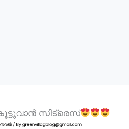
കൂട്ടുവാൻ സിട്രെസ്
ജനറൽ
/ By
greenvillagblog@gmail.com