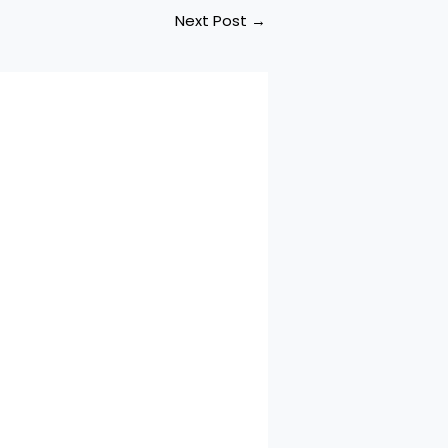
Next Post
→