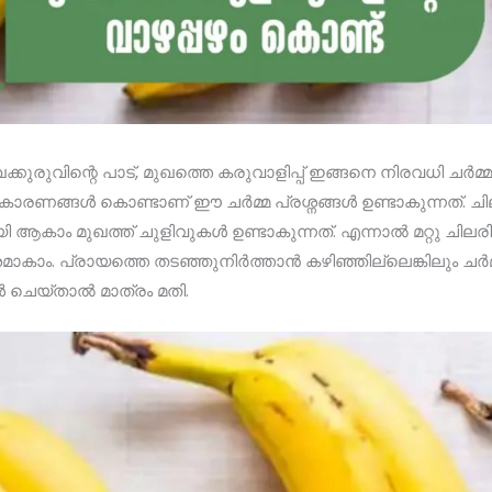
ക്കുരുവിന്റെ പാട്, മുഖത്തെ കരുവാളിപ്പ് ഇങ്ങനെ നിരവധി ചർമ്
ല കാരണങ്ങൾ കൊണ്ടാണ് ഈ ചർമ്മ പ്രശ്നങ്ങൾ ഉണ്ടാകുന്നത്. ച
ി ആകാം മുഖത്ത് ചുളിവുകൾ ഉണ്ടാകുന്നത്. എന്നാൽ മറ്റു ച
ാകാം. പ്രായത്തെ തടഞ്ഞുനിർത്താൻ കഴിഞ്ഞില്ലെങ്കിലും ചർമ
 ചെയ്താൽ മാത്രം മതി.