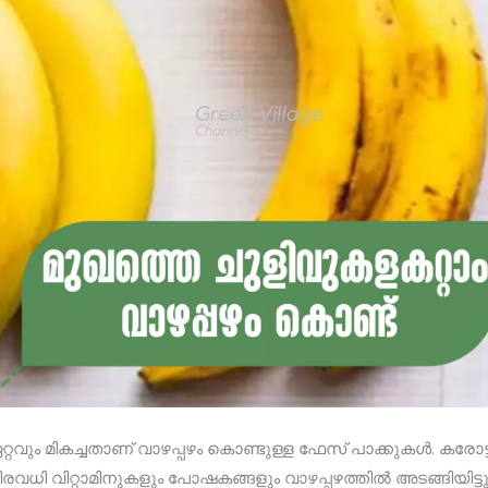
വും മികച്ചതാണ് വാഴപ്പഴം കൊണ്ടുള്ള ഫേസ് പാക്കുകൾ. കരോട്ടി
ിരവധി വിറ്റാമിനുകളും പോഷകങ്ങളും വാഴപ്പഴത്തിൽ അടങ്ങിയിട്ടു