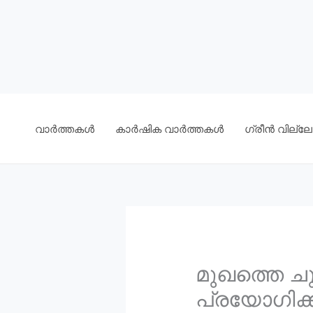
വാർത്തകൾ
കാർഷിക വാർത്തകൾ
ഗ്രീൻ വില്ലേജ
മുഖത്തെ ചു
പ്രയോഗിക്ക