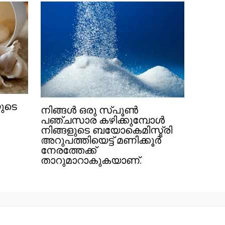
യുടെ
നിങ്ങൾ ഒരു സ്പൂൺ
പഞ്ചസാര കഴിക്കുമ്പോൾ
നിങ്ങളുടെ ബയോകെമിസ്ട്രി
അറുപത്തിയെട്ട് മണിക്കൂർ
നേരത്തേക്ക്
താറുമാറാകുകയാണ്.