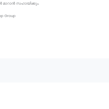
ൾ മാറാൻ സഹായിക്കും.
pp Group