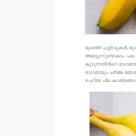
മുഖത്ത് ചുളിവുകൾ, മുഖ
അലട്ടുന്നുണ്ടാകാം. പ
കൂടുന്നതിൻറെ ഭാഗമായ
ഭാഗമായും ചർമ്മം മോശമ
ചെറിയ ചില കാര്യങ്ങൾ