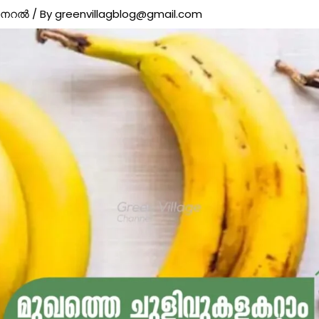
ജനറൽ
/ By
greenvillagblog@gmail.com