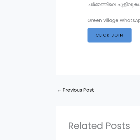
ചർമ്മത്തിലെ ചുളിവുക
Green Village WhatsA
CLICK JOIN
←
Previous Post
Related Posts