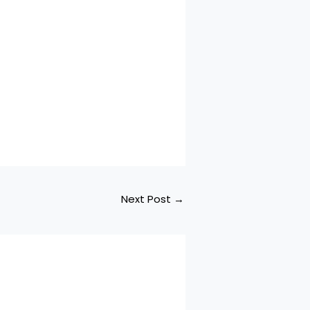
Next Post
→