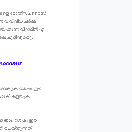
ശങ്ങളെ മോയ്സ്ചറൈസ്
ന്നിവ വിവിധ ചർമ്മ
ക്കുന്ന വിറ്റാമിൻ എ
തിലെ ചുളിവുകളും
 coconut
ിതമാക്കുക. ശേഷം ഈ
് കഴുകി കളയുക.
മാക്കാം. ശേഷം ഈ
യി ചെയ്യുന്നത്