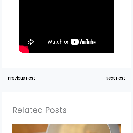
←
Previous Post
Next Post
→
Related Posts