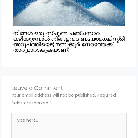
നിങ്ങൾ ഒരു സ്പൂൺ പഞ്ചസാര
കഴിക്കുമ്പോൾ നിങ്ങളുടെ ബയോകെമിസ്ട്രി
അറുപത്തിയെട്ട് മണിക്കൂർ നേരത്തേക്ക്
താറുമാറാകുകയാണ്.
Leave a Comment
Your email address will not be published.
Required
fields are marked
*
Type
here..