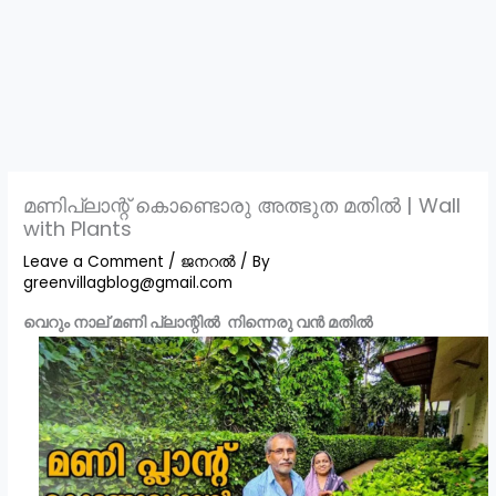
മണിപ്ലാന്റ് കൊണ്ടൊരു അത്ഭുത മതിൽ | Wall
with Plants
Leave a Comment
/
ജനറൽ
/ By
greenvillagblog@gmail.com
വെറും നാല് മണി പ്ലാന്റിൽ നിന്നെരു വൻ മതിൽ