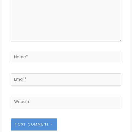
Name*
Email*
Website