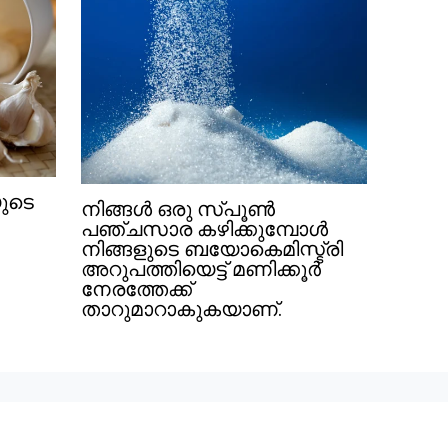
യുടെ
നിങ്ങൾ ഒരു സ്പൂൺ
പഞ്ചസാര കഴിക്കുമ്പോൾ
നിങ്ങളുടെ ബയോകെമിസ്ട്രി
അറുപത്തിയെട്ട് മണിക്കൂർ
നേരത്തേക്ക്
താറുമാറാകുകയാണ്.