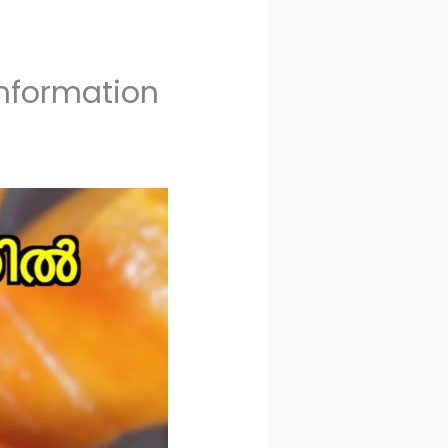
Information