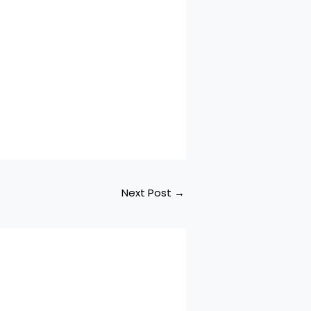
Next Post
→