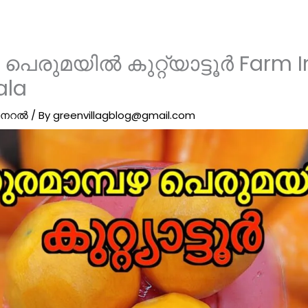
 പെരുമയിൽ കുറ്റ്യാട്ടൂർ Farm 
ala
ജനറൽ
/ By
greenvillagblog@gmail.com