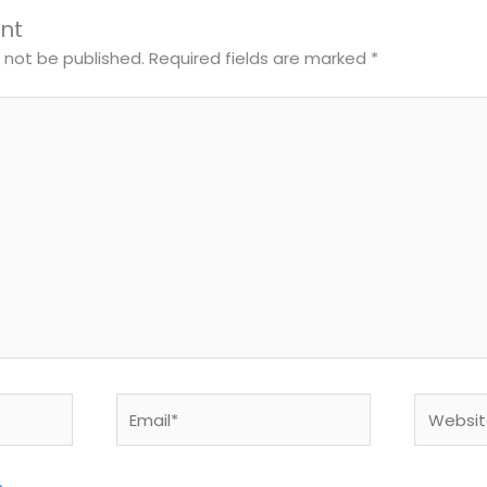
nt
l not be published.
Required fields are marked
*
Email*
Website