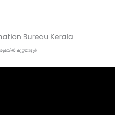
ation Bureau Kerala
ുമയിൽ കുറ്റ്യാട്ടൂർ