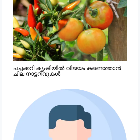
പച്ചക്കറി കൃഷിയില്‍ വിജയം കണ്ടെത്താന്‍
ചില നാട്ടറിവുകള്‍