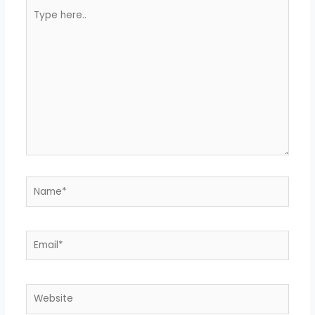
Type
here..
Name*
Email*
Website