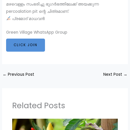
മഴവെള്ളം സംഭരിച്ചു ഭൂഗർഭത്തിലേക്ക് അയക്കുന്ന
percoalation pit ന്റെ ചിത്രമാണ്.
പ്രമോദ് മാധവൻ
Green Village WhatsApp Group
CLICK JOIN
←
Previous Post
Next Post
→
Related Posts