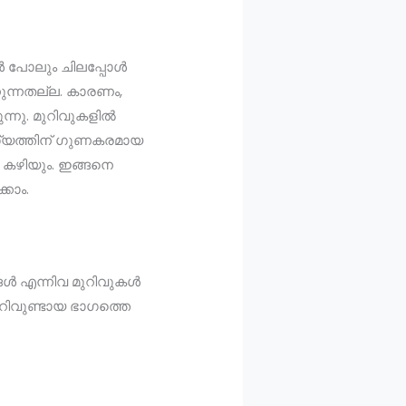
ുകൾ പോലും ചിലപ്പോൾ
ുന്നതല്ല. കാരണം,
ന്നു. മുറിവുകളിൽ
ോഗ്യത്തിന് ഗുണകരമായ
 കഴിയും. ഇങ്ങനെ
കാം.
ങൾ എന്നിവ മുറിവുകൾ
റിവുണ്ടായ ഭാഗത്തെ