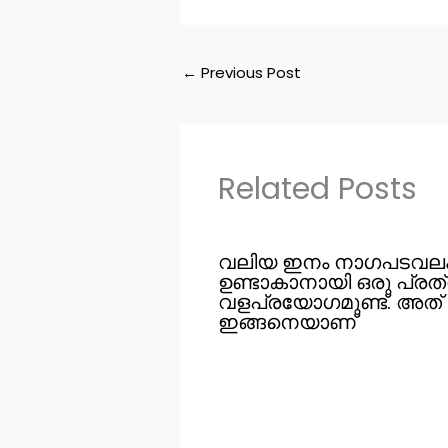
←
Previous Post
Related Posts
വലിയ ഇനം നാഗപടവല
ഉണ്ടാകാനായി ഒരു പ്ര
വളപ്രയോഗമുണ്ട്. അത്
ഇങ്ങനെയാണ്