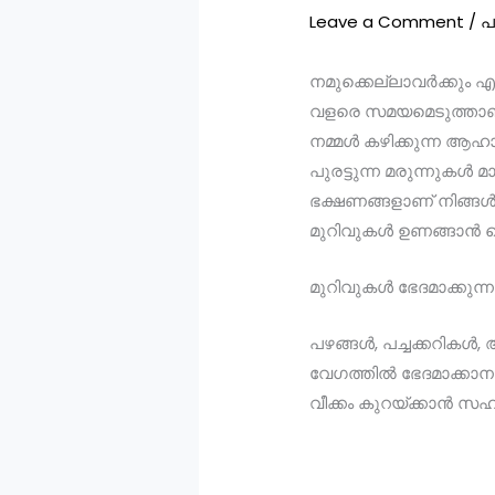
Leave a Comment
/
പ
നമുക്കെല്ലാവർക്കും എപ
വളരെ സമയമെടുത്താണ് 
നമ്മൾ കഴിക്കുന്ന ആഹാ
പുരട്ടുന്ന മരുന്നുക
ഭക്ഷണങ്ങളാണ് നിങ്ങൾ
മുറിവുകൾ ഉണങ്ങാൻ പെ
മുറിവുകൾ ഭേദമാക്കുന്
പഴങ്ങൾ, പച്ചക്കറികൾ
വേഗത്തിൽ ഭേദമാക്കാന
വീക്കം കുറയ്ക്കാൻ സഹാ