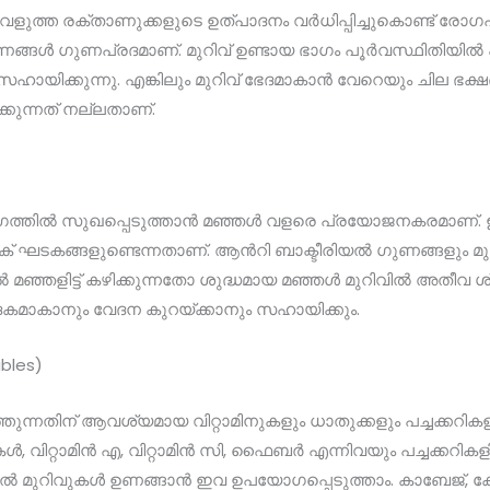
െളുത്ത രക്താണുക്കളുടെ ഉത്പാദനം വർധിപ്പിച്ചുകൊണ്ട് ര
ങ്ങൾ ഗുണപ്രദമാണ്. മുറിവ് ഉണ്ടായ ഭാഗം പൂർവസ്ഥിതിയിൽ 
ഹായിക്കുന്നു. എങ്കിലും മുറിവ് ഭേദമാകാൻ വേറെയും ചില ഭ
കുന്നത് നല്ലതാണ്.
 വേഗത്തിൽ സുഖപ്പെടുത്താൻ മഞ്ഞൾ വളരെ പ്രയോജനകരമാണ്.
്റിക് ഘടകങ്ങളുണ്ടെന്നതാണ്. ആൻറി ബാക്ടീരിയൽ ഗുണങ്ങളും 
 മഞ്ഞളിട്ട് കഴിക്കുന്നതോ ശുദ്ധമായ മഞ്ഞൾ മുറിവിൽ അതീവ 
ഭേദകമാകാനും വേദന കുറയ്ക്കാനും സഹായിക്കും.
ables)
ുന്നതിന് ആവശ്യമായ വിറ്റാമിനുകളും ധാതുക്കളും പച്ചക്കറികളി
വിറ്റാമിൻ എ, വിറ്റാമിൻ സി, ഫൈബർ എന്നിവയും പച്ചക്കറിക
നാൽ മുറിവുകൾ ഉണങ്ങാൻ ഇവ ഉപയോഗപ്പെടുത്താം. കാബേജ്, കോള