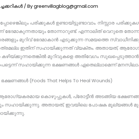
ച്ചക്കറികൾ
/ By
greenvillagblog@gmail.com
്പോഴെങ്കിലും പരിക്കുകൾ ഉണ്ടായിട്ടുണ്ടാവാം. നിസ്സാര പരിക്ക
ഭേദമാകുന്നതായും തോന്നാറുണ്ട്. എന്നാലിത് വെറുതെ തോന്ന
രങ്ങളും മുറിവ് ഭേദമാകാൻ എടുക്കുന്ന സമയത്തെ സ്വാധീനിക്കു
ൾ മാത്രമല്ല ഇതിന് സഹായിക്കുന്നത് വ്യക്തം. അതായത്, ആര
 കഴിയ്ക്കുന്നതെങ്കിൽ മുറിവുകളെ അതിവേഗം സുഖപ്പെടുത്താൻ
ട്ടെന്ന് സഹായിക്കുന്ന ഭക്ഷണങ്ങൾ ഏതെല്ലാമെന്ന് മനസിലാക്
ന ഭക്ഷണങ്ങൾ (Foods That Helps To Heal Wounds)
, ആരോഗ്യകരമായ കൊഴുപ്പുകൾ, പ്രോട്ടീൻ അടങ്ങിയ ഭക്ഷണങ്
ും സഹായിക്കുന്നു. അതായത്, ഇവയിലെ പോഷക മൂല്യങ്ങൾ മു
യിക്കുന്നു.