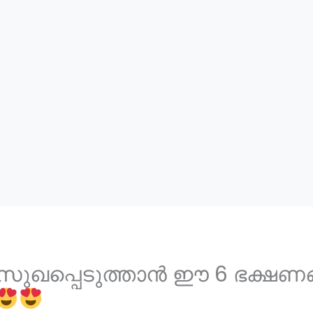
സുഖപ്പെടുത്താൻ ഈ 6 ഭക്ഷണ