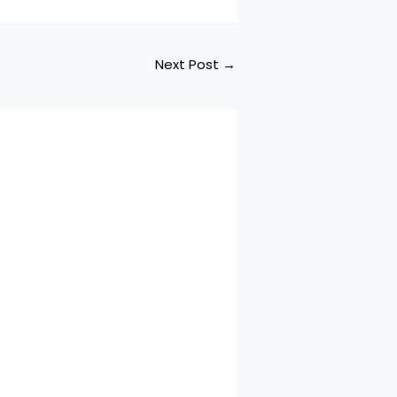
Next Post
→