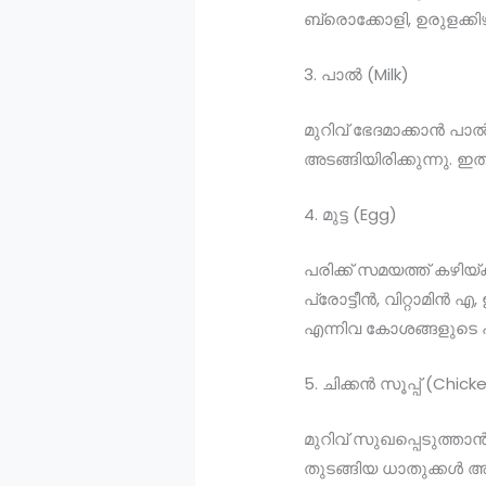
ബ്രൊക്കോളി, ഉരുളക്കി
3. പാൽ (Milk)
മുറിവ് ഭേദമാക്കാൻ പ
അടങ്ങിയിരിക്കുന്നു. 
4. മുട്ട (Egg)
പരിക്ക് സമയത്ത് കഴിയ
പ്രോട്ടീൻ, വിറ്റാമിൻ
എന്നിവ കോശങ്ങളുടെ പ
5. ചിക്കൻ സൂപ്പ് (Chic
മുറിവ് സുഖപ്പെടുത്താ
തുടങ്ങിയ ധാതുക്കൾ അ