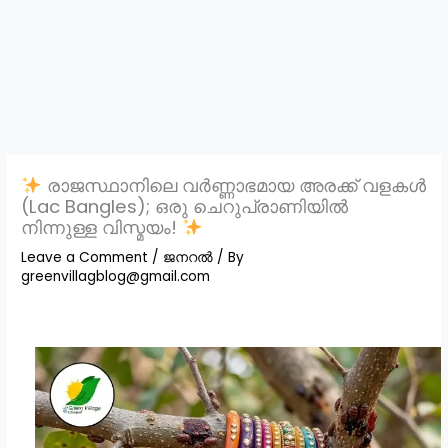
രാജസ്ഥാനിലെ വർണ്ണാഭമായ അരക്ക് വളകൾ
(Lac Bangles); ഒരു ചെറുപ്രാണിയിൽ
നിന്നുള്ള വിസ്മയം!
Leave a Comment
/
ജനറൽ
/ By
greenvillagblog@gmail.com