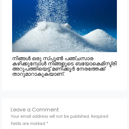
നിങ്ങൾ ഒരു സ്പൂൺ പഞ്ചസാര
കഴിക്കുമ്പോൾ നിങ്ങളുടെ ബയോകെമിസ്ട്രി
അറുപത്തിയെട്ട് മണിക്കൂർ നേരത്തേക്ക്
താറുമാറാകുകയാണ്.
Leave a Comment
Your email address will not be published.
Required
fields are marked
*