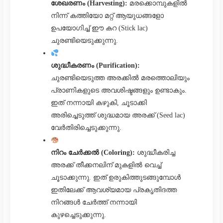
ശേഖരണം (Harvesting):
മരക്കൊമ്പുകളിൽ
നിന്ന് കത്തിയോ മറ്റ് ആയുധങ്ങളോ
ഉപയോഗിച്ച് ഈ കറ (Stick lac)
ചുരണ്ടിയെടുക്കുന്നു.
ശുദ്ധീകരണം (Purification):
ചുരണ്ടിയെടുത്ത അരക്കിൽ മരത്തൊലിയും
പ്രാണികളുടെ അവശിഷ്ടങ്ങളും ഉണ്ടാകും.
ഇത് നന്നായി കഴുകി, ചൂടാക്കി
അരിച്ചെടുത്ത് ശുദ്ധമായ അരക്ക് (Seed lac)
വേർതിരിച്ചെടുക്കുന്നു.
നിറം ചേർക്കൽ (Coloring):
ശുദ്ധീകരിച്ച
അരക്ക് തീക്കനലിന് മുകളിൽ വെച്ച്
ചൂടാക്കുന്നു. ഇത് ഉരുകിത്തുടങ്ങുമ്പോൾ
ഇതിലേക്ക് ആവശ്യമായ പ്രകൃതിദത്ത
നിറങ്ങൾ ചേർത്ത് നന്നായി
കുഴച്ചെടുക്കുന്നു.