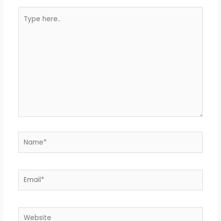
Type
here..
Name*
Email*
Website