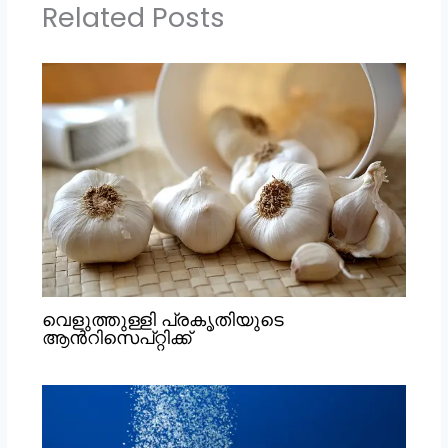
Related Posts
വെളുത്തുള്ളി പ്രകൃതിയുടെ
ആൻറിസെപ്റ്റിക്ക്