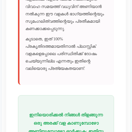
വിവാഹ സമയത്ത് വധുവിന് അണിയാൻ
നൽകുന്ന ഈ വളകൾ ഭാഗ്യത്തിന്റെയും
സുമംഗലിത്വത്തിന്റെയും പ്രതീകമായി
കണക്കാക്കപ്പെടുന്നു.
കൂടാതെ, ഇത് 100%
പ്രകൃതിദത്തമായതിനാൽ പ്ലാസ്റ്റിക്
വളകളെപ്പോലെ പരിസ്ഥിതിക്ക് ദോഷം
ചെയ്യുന്നില്ല എന്നതും ഇതിന്റെ
വലിയൊരു പ്രത്യേകതയാണ്.
ഇനിയൊരിക്കൽ നിങ്ങൾ തിളങ്ങുന്ന
ഒരു അരക്ക് വള കാണുമ്പോഴോ
അണിയുമ്പോഴോ ഓർക്കുക; ഇതിനു