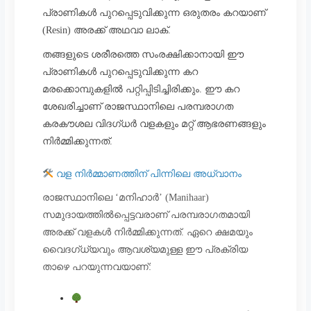
പ്രാണികൾ പുറപ്പെടുവിക്കുന്ന ഒരുതരം കറയാണ്
(Resin) അരക്ക് അഥവാ ലാക്.
തങ്ങളുടെ ശരീരത്തെ സംരക്ഷിക്കാനായി ഈ
പ്രാണികൾ പുറപ്പെടുവിക്കുന്ന കറ
മരക്കൊമ്പുകളിൽ പറ്റിപ്പിടിച്ചിരിക്കും. ഈ കറ
ശേഖരിച്ചാണ് രാജസ്ഥാനിലെ പരമ്പരാഗത
കരകൗശല വിദഗ്ധർ വളകളും മറ്റ് ആഭരണങ്ങളും
നിർമ്മിക്കുന്നത്.
വള നിർമ്മാണത്തിന് പിന്നിലെ അധ്വാനം
രാജസ്ഥാനിലെ ‘മനിഹാർ’ (Manihaar)
സമുദായത്തിൽപ്പെട്ടവരാണ് പരമ്പരാഗതമായി
അരക്ക് വളകൾ നിർമ്മിക്കുന്നത്. ഏറെ ക്ഷമയും
വൈദഗ്ധ്യവും ആവശ്യമുള്ള ഈ പ്രക്രിയ
താഴെ പറയുന്നവയാണ്: