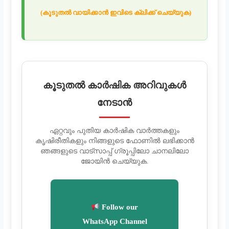
(കൂടുതൽ വായിക്കാൻ ഇവിടെ ക്ലിക്ക് ചെയ്യുക)
കൂടുതൽ കാർഷിക അറിവുകൾ
നേടാൻ
ഏറ്റവും പുതിയ കാർഷിക വാർത്തകളും
കൃഷിരീതികളും നിങ്ങളുടെ ഫോണിൽ ലഭിക്കാൻ
ഞങ്ങളുടെ വാട്സാപ്പ് ഗ്രൂപ്പിലോ ചാനലിലോ
ജോയിൻ ചെയ്യുക.
Follow our
WhatsApp Channel