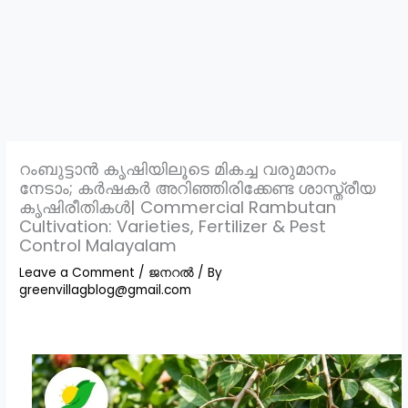
റംബുട്ടാൻ കൃഷിയിലൂടെ മികച്ച വരുമാനം
നേടാം; കർഷകർ അറിഞ്ഞിരിക്കേണ്ട ശാസ്ത്രീയ
കൃഷിരീതികൾ| Commercial Rambutan
Cultivation: Varieties, Fertilizer & Pest
Control Malayalam
Leave a Comment
/
ജനറൽ
/ By
greenvillagblog@gmail.com