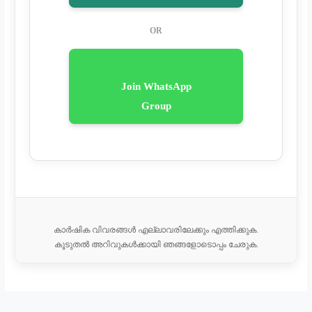
OR
Join WhatsApp
Group
കാർഷിക വിവരങ്ങൾ എല്ലാവരിലേക്കും എത്തിക്കുക.
കൂടുതൽ അറിവുകൾക്കായി ഞങ്ങളോടൊപ്പം ചേരുക.