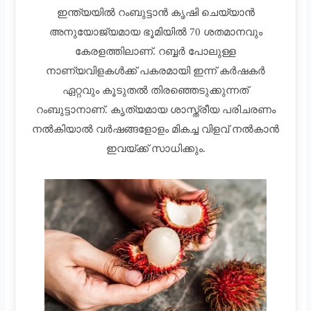
ഇന്ത്യയിൽ റംബുട്ടാൻ കൃഷി ചെയ്യാൻ
അനുയോജ്യമായ ഭൂമിയിൽ 70 ശതമാനവും
കേരളത്തിലാണ്. റബ്ബർ പോലുള്ള
നാണ്യവിളകൾക്ക് പകരമായി ഇന്ന് കർഷകർ
ഏറ്റവും കൂടുതൽ തിരഞ്ഞെടുക്കുന്നത്
റംബുട്ടാനാണ്. കൃത്യമായ ശാസ്ത്രീയ പരിചരണം
നൽകിയാൽ വർഷങ്ങളോളം മികച്ച വിളവ് നൽകാൻ
ഇവയ്ക്ക് സാധിക്കും.