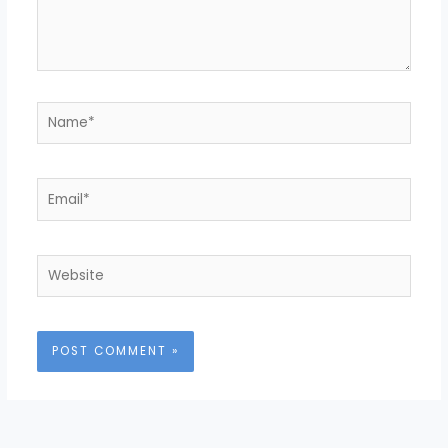
Name*
Email*
Website