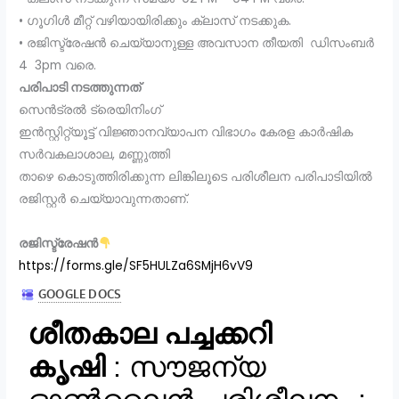
• ഗൂഗിൾ മീറ്റ് വഴിയായിരിക്കും ക്ലാസ് നടക്കുക.
• രജിസ്ട്രേഷൻ ചെയ്യാനുള്ള അവസാന തീയതി ഡിസംബർ
4 3pm വരെ.
പരിപാടി നടത്തുന്നത്
സെൻട്രൽ ട്രെയിനിംഗ്
ഇൻസ്റ്റിറ്റ്യൂട്ട് വിജ്ഞാനവ്യാപന വിഭാഗം കേരള കാർഷിക
സർവകലാശാല, മണ്ണുത്തി
താഴെ കൊടുത്തിരിക്കുന്ന ലിങ്കിലൂടെ പരിശീലന പരിപാടിയിൽ
രജിസ്റ്റർ ചെയ്യാവുന്നതാണ്.
രജിസ്ട്രേഷൻ
https://forms.gle/SF5HULZa6SMjH6vV9