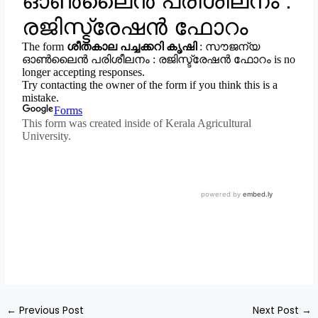
←
Previous Post
Next Post
→