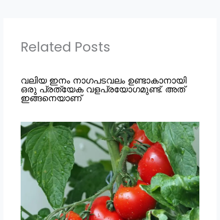
Related Posts
വലിയ ഇനം നാഗപടവലം ഉണ്ടാകാനായി
ഒരു പ്രത്യേക വളപ്രയോഗമുണ്ട്. അത്
ഇങ്ങനെയാണ്