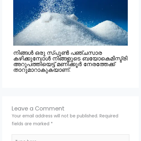
നിങ്ങൾ ഒരു സ്പൂൺ പഞ്ചസാര
കഴിക്കുമ്പോൾ നിങ്ങളുടെ ബയോകെമിസ്ട്രി
അറുപത്തിയെട്ട് മണിക്കൂർ നേരത്തേക്ക്
താറുമാറാകുകയാണ്.
Leave a Comment
Your email address will not be published.
Required
fields are marked
*
Type