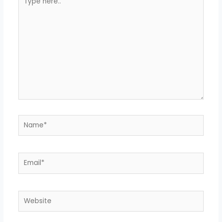
here..
Name*
Email*
Website