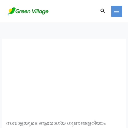
Skip
Search
to
content
സവാളയുടെ ആരോഗ്യ ഗുണങ്ങളറിയാം