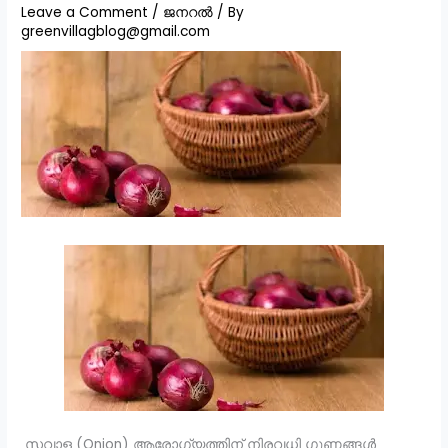
Leave a Comment
/
ജനറൽ
/ By
greenvillagblog@gmail.com
സവാള (Onion) ആരോഗ്യത്തിന് നിരവധി ഗുണങ്ങൾ