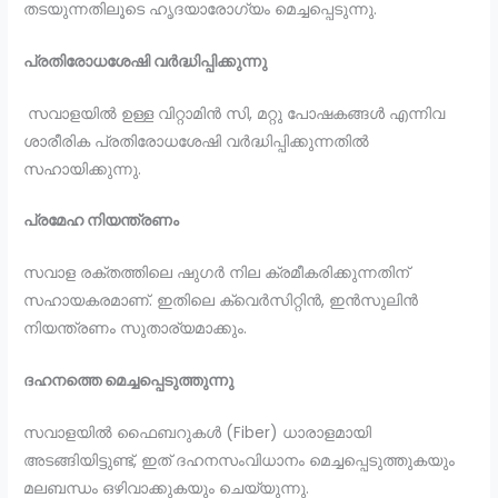
തടയുന്നതിലൂടെ ഹൃദയാരോഗ്യം മെച്ചപ്പെടുന്നു.
പ്രതിരോധശേഷി വർദ്ധിപ്പിക്കുന്നു
സവാളയിൽ ഉള്ള വിറ്റാമിൻ സി, മറ്റു പോഷകങ്ങൾ എന്നിവ
ശാരീരിക പ്രതിരോധശേഷി വർദ്ധിപ്പിക്കുന്നതിൽ
സഹായിക്കുന്നു.
പ്രമേഹ നിയന്ത്രണം
സവാള രക്തത്തിലെ ഷുഗർ നില ക്രമീകരിക്കുന്നതിന്
സഹായകരമാണ്. ഇതിലെ ക്വെർസിറ്റിൻ, ഇൻസുലിൻ
നിയന്ത്രണം സുതാര്യമാക്കും.
ദഹനത്തെ മെച്ചപ്പെടുത്തുന്നു
സവാളയിൽ ഫൈബറുകൾ (Fiber) ധാരാളമായി
അടങ്ങിയിട്ടുണ്ട്, ഇത് ദഹനസംവിധാനം മെച്ചപ്പെടുത്തുകയും
മലബന്ധം ഒഴിവാക്കുകയും ചെയ്യുന്നു.