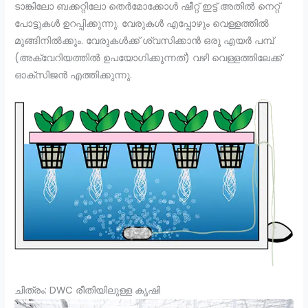
ടാങ്കിലോ ബക്കറ്റിലോ തെർമോക്കോൾ ഷീറ്റ് ഇട്ട് അതിൽ നെറ്റ്
പോട്ടുകൾ ഉറപ്പിക്കുന്നു. വേരുകൾ എപ്പോഴും വെള്ളത്തിൽ
മുങ്ങിനിൽക്കും. വേരുകൾക്ക് ശ്വസിക്കാൻ ഒരു എയർ പമ്പ്
(അക്വേറിയത്തിൽ ഉപയോഗിക്കുന്നത്) വഴി വെള്ളത്തിലേക്ക്
ഓക്സിജൻ എത്തിക്കുന്നു.
ചിത്രം: DWC രീതിയിലുള്ള കൃഷി