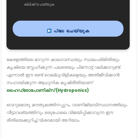
ക്ലിക്ക് ചെയ്യുക
പ്ലേ ചെയ്യുക
കേരളത്തിലെ മാറുന്ന കാലാവസ്ഥയും സ്ഥലപരിമിതിയും
കൃഷിയെ സ്നേഹിക്കുന്ന പലരെയും പിന്നോട്ട് വലിക്കാറുണ്ട്.
എന്നാൽ ഈ രണ്ട് വെല്ലുവിളികളെയും അതിജീവിക്കാൻ
സഹായിക്കുന്ന ആധുനിക കൃഷിരീതിയാണ്
ഹൈഡ്രോപോണിക്സ് (Hydroponics)
.
വെറുമൊരു കൗതുകത്തിനപ്പുറം, വാണിജ്യാടിസ്ഥാനത്തിലും
വീട്ടാവശ്യത്തിനും ഒരുപോലെ വിജയിപ്പിക്കാവുന്ന ഈ
രീതിയെക്കുറിച്ച് വിശദമായി അറിയാം.