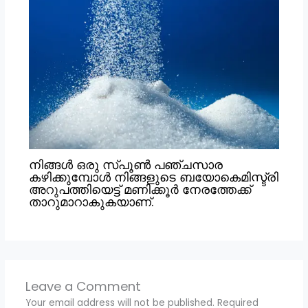
നിങ്ങൾ ഒരു സ്പൂൺ പഞ്ചസാര
കഴിക്കുമ്പോൾ നിങ്ങളുടെ ബയോകെമിസ്ട്രി
അറുപത്തിയെട്ട് മണിക്കൂർ നേരത്തേക്ക്
താറുമാറാകുകയാണ്.
Leave a Comment
Your email address will not be published.
Required