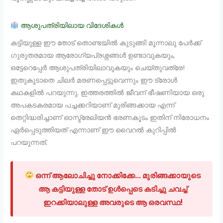
ആശുപത്രിയിലായ വിദേശികൾ
കട്ടിയുള്ള ഈ തോട് തൊണ്ടയിൽ കുടുങ്ങി മൂന്നാലു പേർക്ക്
ഗുരുതരമായ ആരോഗ്യപ്രശ്നങ്ങൾ ഉണ്ടാവുകയും,
ഒട്ടേറെപ്പേർ ആശുപത്രിയിലാവുകയും ചെയ്തുവത്രേ!
ഇതുകൂടാതെ ചിലർ മരണപ്പെട്ടുവെന്നും ഈ ട്രോൾ
കഥകളിൽ പറയുന്നു. ഇത്തരത്തിൽ ജീവന് ഭീഷണിയായ ഒരു
അപകടകരമായ പച്ചക്കറിയാണ് മുരിങ്ങക്കായ എന്ന്
തെറ്റിദ്ധരിച്ചാണ് ഓസ്ട്രേലിയൻ ഭരണകൂടം ഇതിന് നിരോധനം
ഏർപ്പെടുത്തിയത് എന്നാണ് ഈ വൈറൽ കുറിപ്പിൽ
പറയുന്നത്.
ഒന്ന് ആലോചിച്ചു നോക്കിക്കേ… മുരിങ്ങക്കായുടെ
ആ കട്ടിയുള്ള തോട് ഉൾപ്പെടെ കടിച്ചു ചവച്ച്
ഇറക്കിയാലുള്ള അവരുടെ ആ ഒരവസ്ഥ!