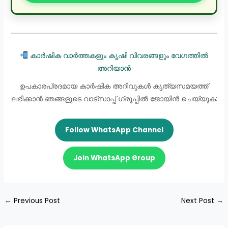
കാർഷിക വാർത്തകളും കൃഷി വിവരങ്ങളും വേഗത്തിൽ
അറിയാൻ
ഉപകാരപ്രദമായ കാർഷിക അറിവുകൾ കൃത്യസമയത്ത്
ലഭിക്കാൻ ഞങ്ങളുടെ വാട്സാപ്പ് ഗ്രൂപ്പിൽ ജോയിൻ ചെയ്യുക:
Follow WhatsApp Channel
Join WhatsApp Group
←
Previous Post
Next Post
→