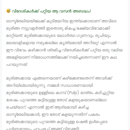
വിദേശികൾക്ക് പറ്റിയ ആ വമ്പൻ അബദ്ധം!
ഓസ്ട്രേലിയയിലേക്ക് കുടിയേറിയ ഇന്ത്യക്കാരാണ് അവിടെ
മുരിങ്ങ നട്ടുവളർത്തി ഇതൊരു മികച്ച ഭക്ഷ്യവിഭവമാക്കി
മാറ്റിയത്. മുരിങ്ങക്കായുടെ യഥാർത്ഥ ഗുണവും രുചിയും
മലയാളികളായ നമുക്കല്ലേ കൃത്യമായി അറിയൂ! എന്നാൽ
ഈ വിഭവം കഴിക്കാൻ ശ്രമിച്ച വിദേശികൾക്ക് പറ്റിയ ഒരു വലിയ
അമളിയാണ് നിരോധനത്തിലേക്ക് നയിച്ചതെന്നാണ് ഈ കഥ
പറയുന്നത്.
മുരിങ്ങക്കായ എങ്ങനെയാണ് കഴിക്കേണ്ടതെന്ന് അവർക്ക്
അറിയില്ലായിരുന്നു. നമ്മൾ സാധാരണയായി
മുരിങ്ങക്കായുടെ ഉള്ളിലെ കാമ്പ് (Pulp) മാത്രം കടിച്ചുറ്റിയ
ശേഷം പുറത്തെ കട്ടിയുള്ള തോട് കളയുകയാണല്ലോ
ചെയ്യാറ്. എന്നാൽ ഇത് ആദ്യമായി കഴിച്ച
ഓസ്ട്രേലിയക്കാർ, ഈ തോട് കളയുന്നതിന് പകരം
മുരിങ്ങക്കായുടെ പുറത്തെ കട്ടിയുള്ള ഷെൽ ഉൾപ്പെടെ
പൂർണ്ണമായും ചവച്ചരച്ച് അങ്ങ് വിഴുങ്ങി!