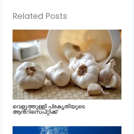
Related Posts
വെളുത്തുള്ളി പ്രകൃതിയുടെ
ആൻറിസെപ്റ്റിക്ക്