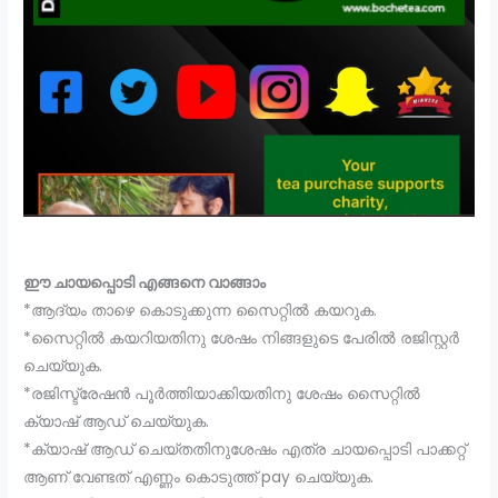
ഈ ചായപ്പൊടി എങ്ങനെ വാങ്ങാം
*ആദ്യം താഴെ കൊടുക്കുന്ന സൈറ്റിൽ കയറുക.
*സൈറ്റിൽ കയറിയതിനു ശേഷം നിങ്ങളുടെ പേരിൽ രജിസ്റ്റർ
ചെയ്യുക.
*രജിസ്ട്രേഷൻ പൂർത്തിയാക്കിയതിനു ശേഷം സൈറ്റിൽ
ക്യാഷ് ആഡ് ചെയ്യുക.
*ക്യാഷ് ആഡ് ചെയ്തതിനുശേഷം എത്ര ചായപ്പൊടി പാക്കറ്റ്
ആണ് വേണ്ടത് എണ്ണം കൊടുത്ത് pay ചെയ്യുക.