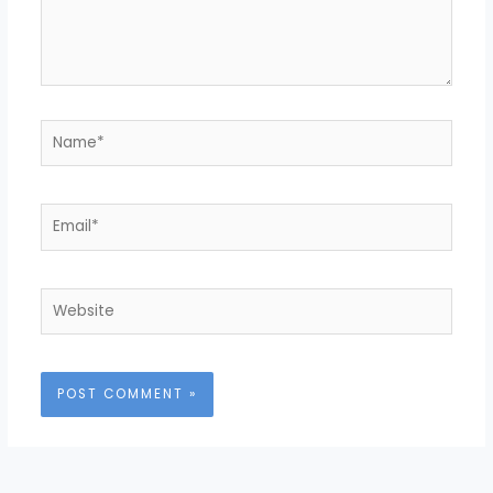
Name*
Email*
Website