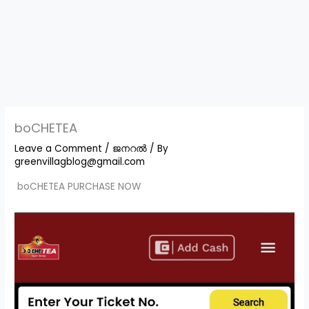
boCHETEA
Leave a Comment
/
ജനറൽ
/ By
greenvillagblog@gmail.com
boCHETEA PURCHASE NOW