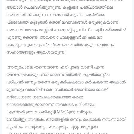
അയാൾ ചെലവഴിക്കുന്നുണ്ട്. കുളക്കട പഞ്ചായത്തിലെ
തരിശായി കിടക്കുന്ന സ്ഥലങ്ങൾ കൃഷി ചെയ്ത് ആ
പ്രദേശത്ത് കൂടുതൽ തൊഴിലവസരങ്ങൾ ഒരുക്കുകയാണ്
അയാൾ. അതും മണ്ണിൽ കാലുറപ്പിച്ചു നിന്ന്. ചെളി ശരീരത്തിൽ
പുരണ്ടു കൊണ്ട്. അവരെ പോലുള്ളവർക്ക് എല്ലാ
വകുപ്പുകളുടെയും പ്രത്യേകമായ ശ്രദ്ധയും കരുതലും
സഹായങ്ങളും ആവശ്യമുണ്ട്.
അതുപോലെ തന്നെയാണ് ഹരിപ്പാട്ടെ വാണി എന്ന
യുവകർഷകയും. സാധാരണഗതിയിൽ കൃഷിശാസ്ത്രം
പഠിച്ചവർ ഒന്നും തന്നെ ഒരു കർഷകയോ കർഷകനോ ആകാൻ
മുന്നോട്ടു വരാറില്ല.ഒരു സർക്കാർ ജോലിയോ ബാങ്ക്
ഉദ്യോഗമോ ഗവേഷകമേഖലയോ ഒക്കെ
തെരെഞ്ഞെടുക്കാനാണ് അവരുടെ പരിശ്രമം.
എന്നാൽ ഈ പെൺകുട്ടി MSc(Agri) ബിരുദം
നേടിയിട്ടും,അത്തരം ഭ്രമങ്ങളിൽ ഒന്നും പെടാതെ സ്വന്തമായി
കൃഷി ചെയ്യുകയും ഹരിപ്പാടും ചുറ്റുപാടുമുള്ള