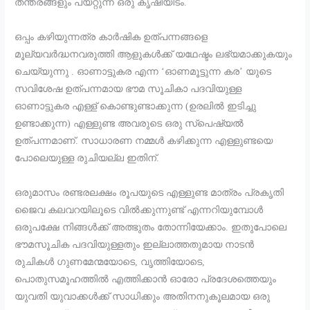
തന്ത്രങ്ങളും പയറ്റുന്ന ഒരു കൃഷിയിടം.
ഒപ്പം കഴിയുന്നത്ര കാർഷിക ഉത്പന്നങ്ങളെ
മൂല്യവർദ്ധനവരുത്തി ആളുകൾക്ക് യഥേഷ്ടം ലഭ്യമാക്കുകയും
ചെയ്യുന്നു . ഓണാട്ടുകര എന്ന ‘ഓണമൂട്ടുന്ന കര’ യുടെ
സവിശേഷ ഉത്പന്നമായ ഭൗമ സൂചികാ പദവിയുള്ള
ഓണാട്ടുകര എള്ള് കൊണ്ടുണ്ടാക്കുന്ന (ഉരലിൽ ഇടിച്ചു
ഉണ്ടാക്കുന്ന) എള്ളുണ്ട അവരുടെ ഒരു സ്പെഷ്യൽ
ഉത്പന്നമാണ്. സാധാരണ നമ്മൾ കഴിക്കുന്ന എള്ളുണ്ടയെ
പോലെയുള്ള രുചിയല്ല ഇതിന്.
ഒരുമാസം രണ്ടരലക്ഷം രൂപയുടെ എള്ളുണ്ട മാത്രം പ്രകൃതി
ജൈവ കലവറയിലൂടെ വിൽക്കുന്നുണ്ട് എന്നറിയുമ്പോൾ
ഒരുപക്ഷേ നിങ്ങൾക്ക് അത്ഭുതം തോന്നിയേക്കാം. ഇതുപോലെ
ഭൗമസൂചിക പദവിയുള്ളതും ഇല്ലാത്തതുമായ നാടൻ
രുചികൾ ഗുണമേന്മയോടെ, വൃത്തിയോടെ,
പൊതുസമൂഹത്തിൽ എത്തിക്കാൻ ഓരോ പ്രദേശത്തെയും
യുവതി യുവാക്കൾക്ക് സാധിക്കും അതിനനുകൂലമായ ഒരു