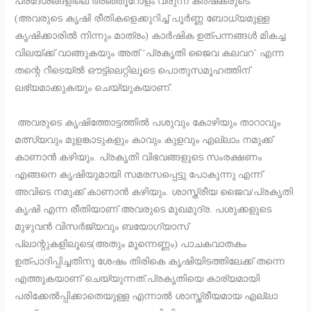
പ്രദേശങ്ങളിലെ അഞ്ഞൂറോളം വരുന്ന കർഷകരുടെ
(അവരുടെ കൃഷി രീതികളെക്കുറിച്ച് പൂർണ്ണ ബോധ്യമുള്ള
കൃഷിക്കാരിൽ നിന്നും മാത്രം) കാർഷിക ഉത്പന്നങ്ങൾ മികച്ച
വിലയ്ക്ക് വാങ്ങുകയും അത് ‘പ്രകൃതി ജൈവ കലവറ’ എന്ന
തന്റെ റീടെയ്ൽ ഔട്ട്ലെറ്റിലൂടെ പൊതുസമൂഹത്തിന്
ലഭ്യമാക്കുകയും ചെയ്യുകയാണ്.
അവരുടെ കൃഷിത്തോട്ടത്തിൽ പശുവും കോഴിയും താറാവും
മത്സ്യവും മുളങ്കാടുകളും കാവും കുളവും എല്ലാം നമുക്ക്
കാണാൻ കഴിയും. പ്രകൃതി വിഭവങ്ങളുടെ സംരക്ഷണം
എങ്ങനെ കൃഷിയുമായി സമരസപ്പെട്ടു പോകുന്നു എന്ന്
അവിടെ നമുക്ക് കാണാൻ കഴിയും. ശാസ്ത്രീയ ജൈവ/പ്രകൃതി
കൃഷി എന്ന രീതിയാണ് അവരുടെ മുഖമുദ്ര. പശുക്കളുടെ
മുഴുവൻ വിസർജ്യവും ബയോഗ്യാസ്
പ്ലാന്റുകളിലൂടെ(അതും മൂന്നെണ്ണം) പാചകവാതകം
ഉത്പാദിപ്പിച്ചതിനു ശേഷം തിരികെ കൃഷിയിടത്തിലേക്ക് തന്നെ
എത്തുകയാണ് ചെയ്യുന്നത്.പ്രകൃതിയെ കാര്യമായി
പരിക്കേൽപ്പിക്കാതെയുള്ള എന്നാൽ ശാസ്ത്രീയമായ എല്ലാ