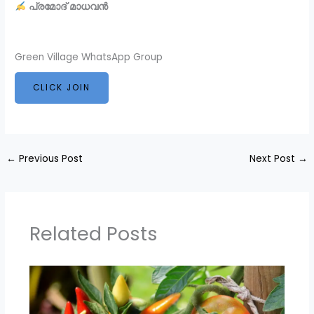
പ്രമോദ് മാധവൻ
Green Village WhatsApp Group
CLICK JOIN
←
Previous Post
Next Post
→
Related Posts