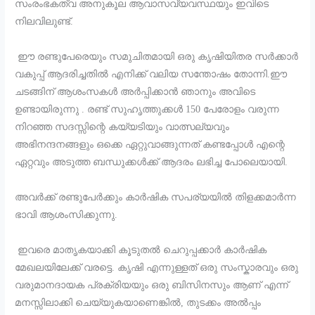
സംരംഭകത്വ അനുകൂല ആവാസവ്യവസ്ഥയും ഇവിടെ
നിലവിലുണ്ട്.
ഈ രണ്ടുപേരെയും സമുചിതമായി ഒരു കൃഷിയിതര സർക്കാർ
വകുപ്പ് ആദരിച്ചതിൽ എനിക്ക് വലിയ സന്തോഷം തോന്നി.ഈ
ചടങ്ങിന് ആശംസകൾ അർപ്പിക്കാൻ ഞാനും അവിടെ
ഉണ്ടായിരുന്നു . രണ്ട് സുഹൃത്തുക്കൾ 150 പേരോളം വരുന്ന
നിറഞ്ഞ സദസ്സിന്റെ കയ്യടിയും വാത്സല്യവും
അഭിനന്ദനങ്ങളും ഒക്കെ ഏറ്റുവാങ്ങുന്നത് കണ്ടപ്പോൾ എന്റെ
ഏറ്റവും അടുത്ത ബന്ധുക്കൾക്ക് ആദരം ലഭിച്ച പോലെയായി.
അവർക്ക് രണ്ടുപേർക്കും കാർഷിക സപര്യയിൽ തിളക്കമാർന്ന
ഭാവി ആശംസിക്കുന്നു.
ഇവരെ മാതൃകയാക്കി കൂടുതൽ ചെറുപ്പക്കാർ കാർഷിക
മേഖലയിലേക്ക് വരട്ടെ. കൃഷി എന്നുള്ളത് ഒരു സംസ്കാരവും ഒരു
വരുമാനദായക പ്രക്രിയയും ഒരു ബിസിനസും ആണ് എന്ന്
മനസ്സിലാക്കി ചെയ്യുകയാണെങ്കിൽ, തുടക്കം അൽപ്പം