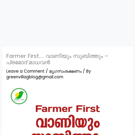
Farmer First…. വാണിയും സുബിത്തും –
പ്രമോദ് മാധവൻ
Leave a Comment
/
മൃഗസംരക്ഷണം
/ By
greenvillagblog@gmail.com