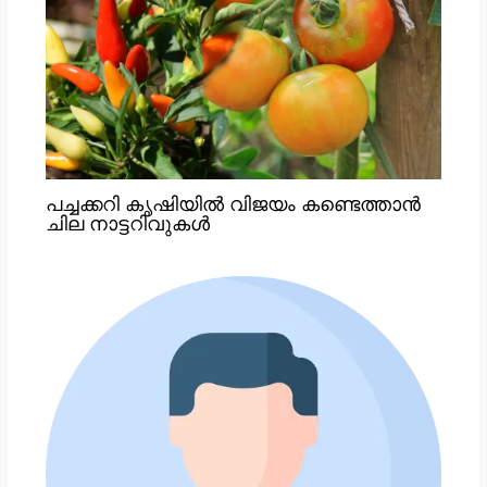
പച്ചക്കറി കൃഷിയില്‍ വിജയം കണ്ടെത്താന്‍
ചില നാട്ടറിവുകള്‍