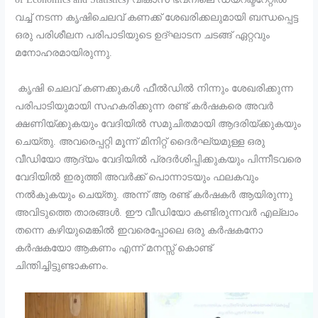
വച്ച് നടന്ന കൃഷിചെലവ് കണക്ക് ശേഖരിക്കലുമായി ബന്ധപ്പെട്ട
ഒരു പരിശീലന പരിപാടിയുടെ ഉദ്ഘാടന ചടങ്ങ് ഏറ്റവും
മനോഹരമായിരുന്നു.
കൃഷി ചെലവ് കണക്കുകൾ ഫീൽഡിൽ നിന്നും ശേഖരിക്കുന്ന
പരിപാടിയുമായി സഹകരിക്കുന്ന രണ്ട് കർഷകരെ അവർ
ക്ഷണിയ്ക്കുകയും വേദിയിൽ സമുചിതമായി ആദരിയ്ക്കുകയും
ചെയ്തു. അവരെപ്പറ്റി മൂന്ന് മിനിറ്റ് ദൈർഘ്യമുള്ള ഒരു
വീഡിയോ ആദ്യം വേദിയിൽ പ്രദർശിപ്പിക്കുകയും പിന്നീടവരെ
വേദിയിൽ ഇരുത്തി അവർക്ക് പൊന്നാടയും ഫലകവും
നൽകുകയും ചെയ്തു. അന്ന് ആ രണ്ട് കർഷകർ ആയിരുന്നു
അവിടുത്തെ താരങ്ങൾ. ഈ വീഡിയോ കണ്ടിരുന്നവർ എല്ലാം
തന്നെ കഴിയുമെങ്കിൽ ഇവരെപ്പോലെ ഒരു കർഷകനോ
കർഷകയോ ആകണം എന്ന് മനസ്സ് കൊണ്ട്
ചിന്തിച്ചിട്ടുണ്ടാകണം.