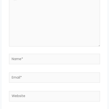
here..
Name*
Email*
Website