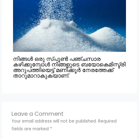
നിങ്ങൾ ഒരു സ്പൂൺ പഞ്ചസാര
കഴിക്കുമ്പോൾ നിങ്ങളുടെ ബയോകെമിസ്ട്രി
അറുപത്തിയെട്ട് മണിക്കൂർ നേരത്തേക്ക്
താറുമാറാകുകയാണ്.
Leave a Comment
Your email address will not be published.
Required
fields are marked
*