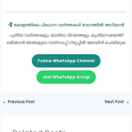
കേരളത്തിലെ പ്രധാന വാർത്തകൾ വേഗത്തിൽ അറിയാൻ
പുതിയ വാർത്തകളും യാത്രാ വിവരങ്ങളും കൃത്യസമയത്ത്
ലഭിക്കാൻ ഞങ്ങളുടെ വാട്സാപ്പ് ഗ്രൂപ്പിൽ ജോയിൻ ചെയ്യുക:
Follow WhatsApp Channel
Join WhatsApp Group
←
Previous Post
Next Post
→