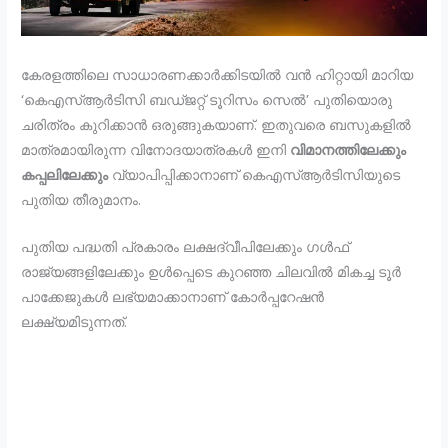
കേരളത്തിലെ സാധാരണക്കാർക്കിടയിൽ വൻ ഹിറ്റായി മാറിയ
‘കെഎസ്ആർടിസി ബഡ്ജറ്റ് ടൂറിസം സെൽ’ പുതിയൊരു
ചരിത്രം കുറിക്കാൻ ഒരുങ്ങുകയാണ്. ഇതുവരെ ബസുകളിൽ
മാത്രമായിരുന്ന വിനോദയാത്രകൾ ഇനി
വിമാനത്തിലേക്കും
കപ്പലിലേക്കും
വ്യാപിപ്പിക്കാനാണ് കെഎസ്ആർടിസിയുടെ
പുതിയ തീരുമാനം.
പുതിയ പദ്ധതി പ്രകാരം ലക്ഷദ്വീപിലേക്കും ഗൾഫ്
രാജ്യങ്ങളിലേക്കും ഉൾപ്പെടെ കുറഞ്ഞ ചിലവിൽ മികച്ച ടൂർ
പാക്കേജുകൾ ലഭ്യമാക്കാനാണ് കോർപ്പറേഷൻ
ലക്ഷ്യമിടുന്നത്.