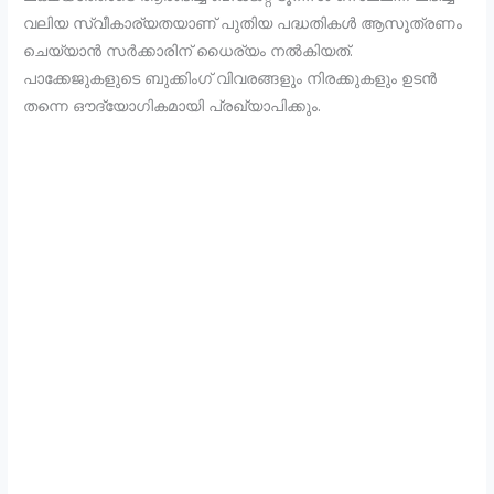
വലിയ സ്വീകാര്യതയാണ് പുതിയ പദ്ധതികൾ ആസൂത്രണം
ചെയ്യാൻ സർക്കാരിന് ധൈര്യം നൽകിയത്.
പാക്കേജുകളുടെ ബുക്കിംഗ് വിവരങ്ങളും നിരക്കുകളും ഉടൻ
തന്നെ ഔദ്യോഗികമായി പ്രഖ്യാപിക്കും.