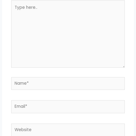
Type
here..
Name*
Email*
Website