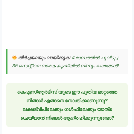
തീർച്ചയായും വായിക്കുക:
4 മാസത്തിൽ പൂവിടും;
35 സെന്റിലെ നാരക കൃഷിയിൽ നിന്നും ലക്ഷങ്ങൾ!
കെഎസ്ആർടിസിയുടെ ഈ പുതിയ മാറ്റത്തെ
നിങ്ങൾ എങ്ങനെ നോക്കിക്കാണുന്നു?
ലക്ഷദ്വീപിലേക്കും ഗൾഫിലേക്കും യാത്ര
ചെയ്യാൻ നിങ്ങൾ ആഗ്രഹിക്കുന്നുണ്ടോ?