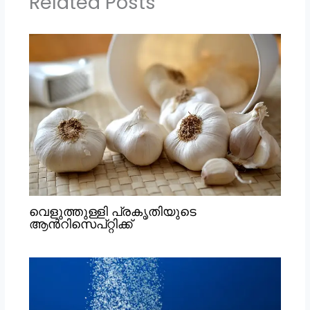
Related Posts
വെളുത്തുള്ളി പ്രകൃതിയുടെ
ആൻറിസെപ്റ്റിക്ക്