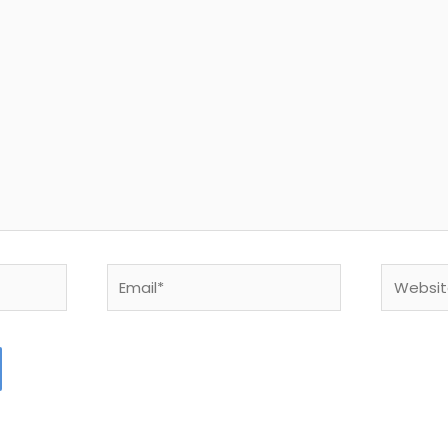
Email*
Website