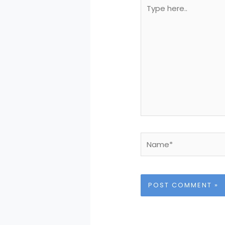
Type
here..
Name*