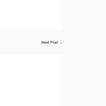
Next Post
→