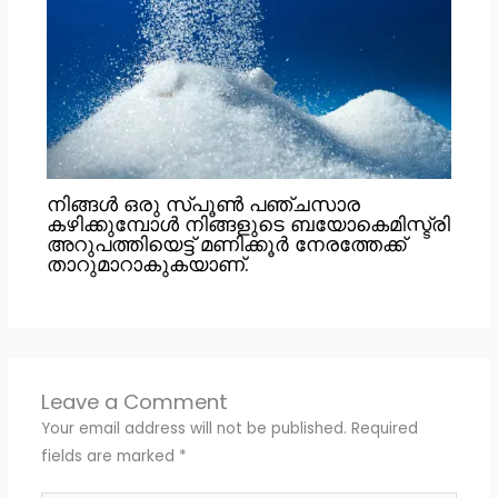
നിങ്ങൾ ഒരു സ്പൂൺ പഞ്ചസാര
കഴിക്കുമ്പോൾ നിങ്ങളുടെ ബയോകെമിസ്ട്രി
അറുപത്തിയെട്ട് മണിക്കൂർ നേരത്തേക്ക്
താറുമാറാകുകയാണ്.
Leave a Comment
Your email address will not be published.
Required
fields are marked
*