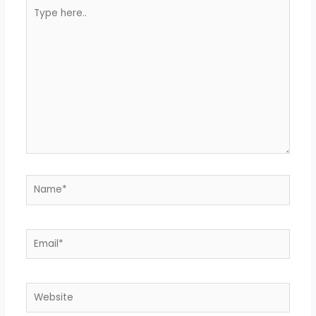
Type
here..
Name*
Email*
Website