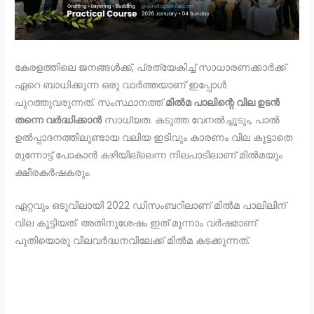
കേരളത്തിലെ ജനങ്ങൾക്ക്, പ്രത്യേകിച്ച് സാധാരണക്കാർക്ക്
ഏറെ ബാധിക്കുന്ന ഒരു വാർത്തയാണ് ഇപ്പോൾ
പുറത്തുവരുന്നത്. സംസ്ഥാനത്ത്
മിൽമ പാലിന്റെ വില ഉടൻ
തന്നെ വർദ്ധിക്കാൻ
സാധ്യത. കടുത്ത വേനൽച്ചൂടും, പാൽ
ഉൽപ്പാദനത്തിലുണ്ടായ വലിയ ഇടിവും കാരണം വില കൂട്ടാതെ
മുന്നോട്ട് പോകാൻ കഴിയില്ലെന്ന നിലപാടിലാണ് മിൽമയും
ക്ഷീരകർഷകരും.
ഏറ്റവും ഒടുവിലായി 2022 ഡിസംബറിലാണ് മിൽമ പാലിലിന്
വില കൂട്ടിയത്. അതിനുശേഷം ഇത് മൂന്നാം വർഷമാണ്
പുതിയൊരു വിലവർദ്ധനവിലേക്ക് മിൽമ കടക്കുന്നത്.