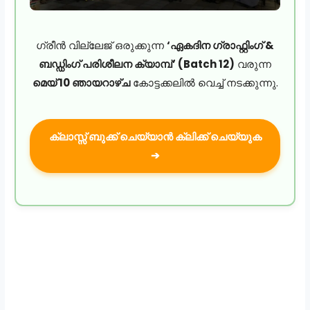
ഗ്രീൻ വില്ലേജ് ഒരുക്കുന്ന
‘ഏകദിന ഗ്രാഫ്റ്റിംഗ് &
ബഡ്ഡിംഗ് പരിശീലന ക്യാമ്പ്’ (Batch 12)
വരുന്ന
മെയ് 10 ഞായറാഴ്ച
കോട്ടക്കലിൽ വെച്ച് നടക്കുന്നു.
ക്ലാസ്സ് ബുക്ക് ചെയ്യാൻ ക്ലിക്ക് ചെയ്യുക
➔