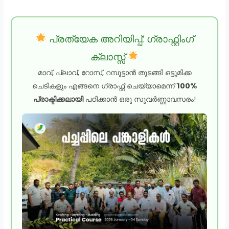
പ്രത്യേക അറിയിപ്പ്: ഗ്രാഫ്റ്റിംഗ്
ക്ലാസ്സ്
മാവ്, പ്ലാവ്, റോസ്, റമ്പൂട്ടാൻ തുടങ്ങി ഒട്ടുമിക്ക
ചെടികളും എങ്ങനെ ഗ്രാഫ്റ്റ് ചെയ്യാമെന്ന്
100%
പ്രാക്ടിക്കലായി
പഠിക്കാൻ ഒരു സുവർണ്ണാവസരം!