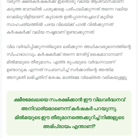
വരുന്ന ക്ഷീരകർഷകർക്ക് ഇതൊരു വലിയ ആശ്വാസമാണ്.
കടുത്ത വേനലിൽ പശുക്കളെ പരിപാലിക്കുന്നത് തന്നെ വലിയ
വെല്ലുവിളിയാണ്. കൂടാതെ ഉൽപ്പാദനച്ചെലവ് കൂടിയ
സാഹചര്യത്തിൽ പഴയ വിലയ്ക്ക് പാൽ വിൽക്കുന്നത്
കർഷകർക്ക് വലിയ നഷ്ടമാണ് ഉണ്ടാക്കുന്നത്.
വില വർദ്ധിപ്പിക്കുന്നതിലൂടെ ലഭിക്കുന്ന അധികവരുമാനത്തിന്റെ
സിംഹഭാഗവും കർഷകർക്ക് തന്നെ നേരിട്ട് കൈമാറാനാണ്
മിൽമയുടെ തീരുമാനം. എത്ര രൂപയുടെ വർദ്ധനവാണ്
ഉണ്ടാവുക എന്നത് സംബന്ധിച്ച് സർക്കാരിന്റെ അന്തിമ
അനുമതി ലഭിച്ചതിന് ശേഷം മാത്രമേ വ്യക്തത വരികയുള്ളൂ.
ക്ഷീരമേഖലയെ സംരക്ഷിക്കാൻ ഈ വിലവർദ്ധനവ്
അനിവാര്യമാണെന്ന് കർഷകർ പറയുന്നു.
മിൽമയുടെ ഈ തീരുമാനത്തെക്കുറിച്ച് നിങ്ങളുടെ
അഭിപ്രായം എന്താണ്?