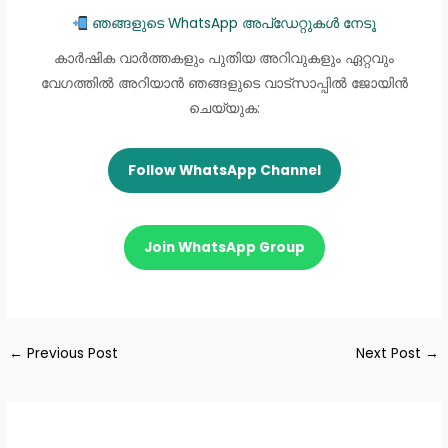
ഞങ്ങളുടെ WhatsApp അപ്ഡേറ്റുകൾ നേടൂ
കാർഷിക വാർത്തകളും പുതിയ അറിവുകളും ഏറ്റവും
വേഗത്തിൽ അറിയാൻ ഞങ്ങളുടെ വാട്സാപ്പിൽ ജോയിൻ
ചെയ്യുക:
Follow WhatsApp Channel
Join WhatsApp Group
←
Previous Post
Next Post
→