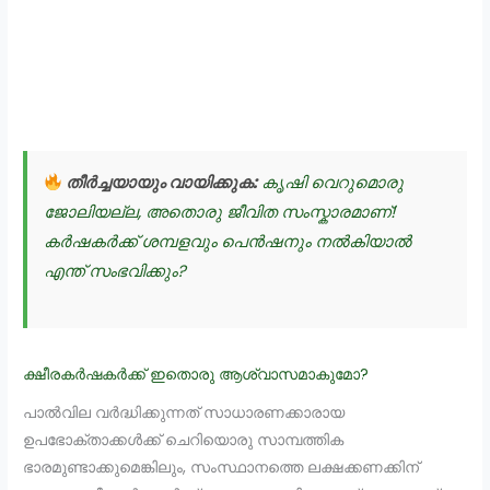
തീർച്ചയായും വായിക്കുക:
കൃഷി വെറുമൊരു
ജോലിയല്ല, അതൊരു ജീവിത സംസ്കാരമാണ്!
കർഷകർക്ക് ശമ്പളവും പെൻഷനും നൽകിയാൽ
എന്ത് സംഭവിക്കും?
ക്ഷീരകർഷകർക്ക് ഇതൊരു ആശ്വാസമാകുമോ?
പാൽവില വർദ്ധിക്കുന്നത് സാധാരണക്കാരായ
ഉപഭോക്താക്കൾക്ക് ചെറിയൊരു സാമ്പത്തിക
ഭാരമുണ്ടാക്കുമെങ്കിലും, സംസ്ഥാനത്തെ ലക്ഷക്കണക്കിന്