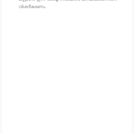
വിശദീകരണം.