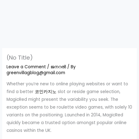
(No Title)
Leave a Comment
/
ജനറൽ
/ By
greenvillagblog@gmail.com
Whether you’re new to online playing websites or want to
find a better
코인카지노
slot or reside game selection,
MagicRed might present the variability you seek. The
exception seems to be roulette video games, with solely 10
variants on the positioning. Launched in 2014, MagicRed
quickly became a trusted option amongst popular online
casinos within the UK.