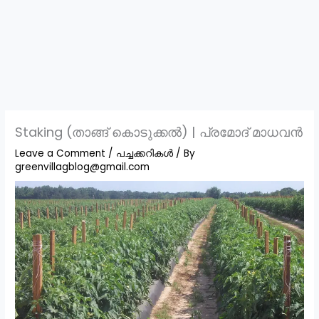
Staking (താങ്ങ് കൊടുക്കൽ) | പ്രമോദ് മാധവൻ
Leave a Comment
/
പച്ചക്കറികൾ
/ By
greenvillagblog@gmail.com