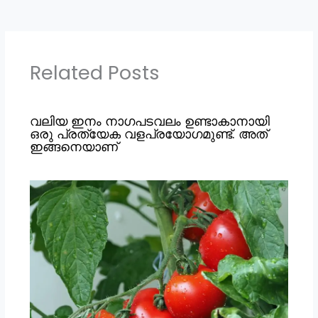
Related Posts
വലിയ ഇനം നാഗപടവലം ഉണ്ടാകാനായി
ഒരു പ്രത്യേക വളപ്രയോഗമുണ്ട്. അത്
ഇങ്ങനെയാണ്