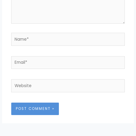
Name*
Email*
Website