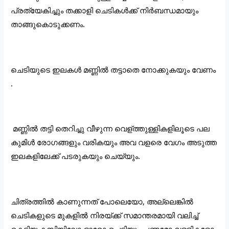
പ്രത്യേകിച്ചും തക്കാളി ചെടികൾക്ക് നിർബന്ധമായും 
താങ്ങുകൊടുക്കണം.
ചെടിയുടെ ഇലകൾ മണ്ണിൽ തട്ടാതെ നോക്കുകയും വേണം 
.
 മണ്ണിൽ തട്ടി തെറിച്ചു വീഴുന്ന വെള്ത്തുള്ളികളിലൂടെ പല 
കുമിൾ രോഗങ്ങളും വരികയും അവ വളരെ വേഗം അടുത്ത 
ഇലകളിലേക്ക് പടരുകയും ചെയ്യും.
ചിത്രത്തിൽ കാണുന്നത് പോലെയോ, അല്ലെങ്കിൽ 
ചെടികളുടെ മുകളിൽ നിരയ്ക്ക് സമാന്തരമായി വലിച്ച് 
കെട്ടിയ കമ്പിയിലോ ഓരോ ചെടിയും ചണമോ വള്ളികളോ 