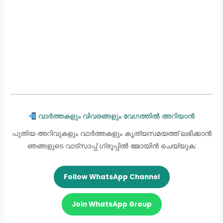
വാർത്തകളും വിവരങ്ങളും വേഗത്തിൽ അറിയാൻ
പുതിയ അറിവുകളും വാർത്തകളും കൃത്യസമയത്ത് ലഭിക്കാൻ
ഞങ്ങളുടെ വാട്സാപ്പ് ഗ്രൂപ്പിൽ ജോയിൻ ചെയ്യുക:
Follow WhatsApp Channel
Join WhatsApp Group