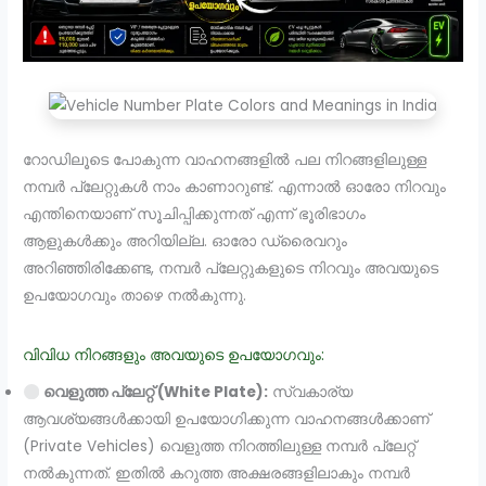
റോഡിലൂടെ പോകുന്ന വാഹനങ്ങളിൽ പല നിറങ്ങളിലുള്ള
നമ്പർ പ്ലേറ്റുകൾ നാം കാണാറുണ്ട്. എന്നാൽ ഓരോ നിറവും
എന്തിനെയാണ് സൂചിപ്പിക്കുന്നത് എന്ന് ഭൂരിഭാഗം
ആളുകൾക്കും അറിയില്ല. ഓരോ ഡ്രൈവറും
അറിഞ്ഞിരിക്കേണ്ട, നമ്പർ പ്ലേറ്റുകളുടെ നിറവും അവയുടെ
ഉപയോഗവും താഴെ നൽകുന്നു.
വിവിധ നിറങ്ങളും അവയുടെ ഉപയോഗവും:
വെളുത്ത പ്ലേറ്റ് (White Plate):
സ്വകാര്യ
ആവശ്യങ്ങൾക്കായി ഉപയോഗിക്കുന്ന വാഹനങ്ങൾക്കാണ്
(Private Vehicles) വെളുത്ത നിറത്തിലുള്ള നമ്പർ പ്ലേറ്റ്
നൽകുന്നത്. ഇതിൽ കറുത്ത അക്ഷരങ്ങളിലാകും നമ്പർ