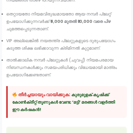
നിയമങ്ങൾ താഴെ പറയുന്നവയാണ്:
തെറ്റായതോ നിയമവിരുദ്ധമായതോ ആയ നമ്പർ പ്ലേറ്റ്
ഉപയോഗിക്കുന്നവർക്ക്
₹5,000 മുതൽ ₹10,000 വരെ പിഴ
ചുമത്തപ്പെടുന്നതാണ്.
VIP അല്ലെങ്കിൽ നയതന്ത്ര പ്ലേറ്റുകളുടെ ദുരുപയോഗം
കടുത്ത ശിക്ഷ ലഭിക്കാവുന്ന ക്രിമിനൽ കുറ്റമാണ്.
താൽക്കാലിക നമ്പർ പ്ലേറ്റുകൾ (ചുവപ്പ്) നിയമപരമായ
നിബന്ധനകൾക്കും സമയപരിധിക്കും വിധേയമായി മാത്രം
ഉപയോഗിക്കേണ്ടതാണ്.
തീർച്ചയായും വായിക്കുക:
കുരുമുളക് കൃഷിക്ക്
കോൺക്രീറ്റ് തൂണുകൾ വേണ്ട; ‘മട്ടി’ മരങ്ങൾ വളർത്തി
ഈ കർഷകൻ!