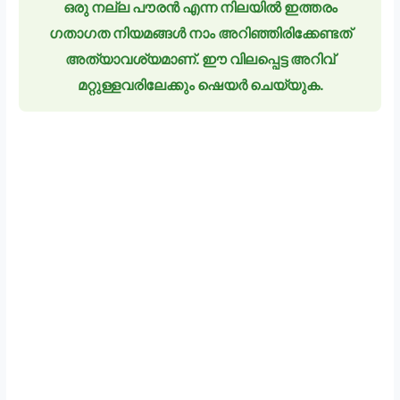
ഒരു നല്ല പൗരൻ എന്ന നിലയിൽ ഇത്തരം
ഗതാഗത നിയമങ്ങൾ നാം അറിഞ്ഞിരിക്കേണ്ടത്
അത്യാവശ്യമാണ്. ഈ വിലപ്പെട്ട അറിവ്
മറ്റുള്ളവരിലേക്കും ഷെയർ ചെയ്യുക.