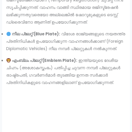
രജിസ്ട്രേഷനെയാണ് (Temporary Registration) ചുവപ്പ് നിറം
സൂചിപ്പിക്കുന്നത്. വാഹനം വാങ്ങി സ്ഥിരമായ രജിസ്ട്രേഷൻ
ലഭിക്കുന്നതുവരെയോ അല്ലെങ്കിൽ ഷോറൂമുകളുടെ ടെസ്റ്റ്
ഡ്രൈവിനോ ആണിത് ഉപയോഗിക്കുന്നത്.
നീല പ്ലേറ്റ് (Blue Plate):
വിദേശ രാജ്യങ്ങളുടെ നയതന്ത്ര
പ്രതിനിധികൾ ഉപയോഗിക്കുന്ന വാഹനങ്ങൾക്കാണ് (Foreign
Diplomatic Vehicles) നീല നമ്പർ പ്ലേറ്റുകൾ നൽകുന്നത്.
എംബ്ലം പ്ലേറ്റ് (Emblem Plate):
ഇന്ത്യയുടെ ദേശീയ
ചിഹ്നം (അശോകസ്തംഭം) പതിപ്പിച്ച ചുവന്ന നമ്പർ പ്ലേറ്റുകൾ
രാഷ്ട്രപതി, ഗവർണർമാർ തുടങ്ങിയ ഉന്നത സർക്കാർ
പ്രതിനിധികളുടെ വാഹനങ്ങളിലാണ് ഉപയോഗിക്കുന്നത്.