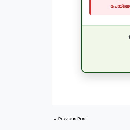
പേയ്‌മെ
←
Previous Post