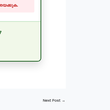
 അയക്കുക.
7
Next Post
→