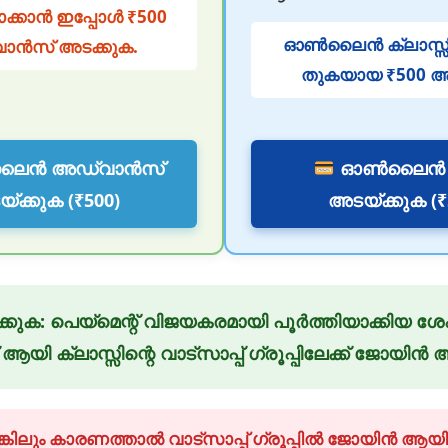
പ്പാക്കാൻ ഇപ്പോൾ ₹500
ഓൺലൈൻ ക്ലാസ്സിന
ാൻസ് അടക്കുക.
തുകയായ ₹500 അട
ലൈൻ അഡ്വാൻസ്
ഓൺലൈൻ 
്ക്കുക (₹500)
അടയ്ക്കുക (₹
ിക്കുക: പെയ്മെന്റ് വിജയകരമായി പൂർത്തിയാക്കിയ ശ
ക് ആയി ക്ലാസ്സിന്റെ വാട്സാപ്പ് ഗ്രൂപ്പിലേക്ക് ജോയി
്കിലും കാരണത്താൽ വാട്സാപ്പ് ഗ്രൂപ്പിൽ ജോയിൻ ആയി