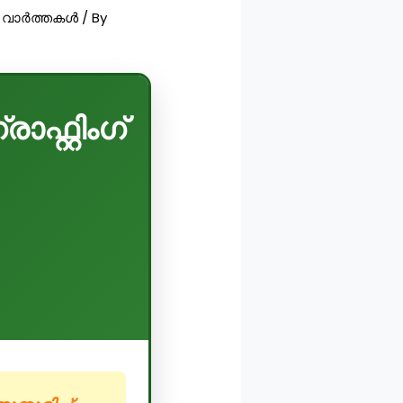
,
വാർത്തകൾ
/ By
്റ്റിംഗ്