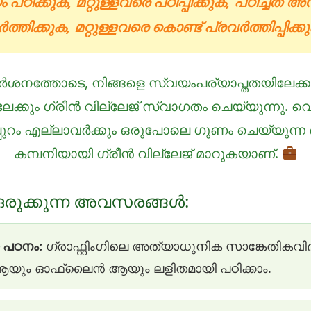
പഠിക്കുക, മറ്റുള്ളവരെ പഠിപ്പിക്കുക, പഠിച്ചത് അ
ത്തിക്കുക, മറ്റുള്ളവരെ കൊണ്ട് പ്രവർത്തിപ്പിക്ക
നത്തോടെ, നിങ്ങളെ സ്വയംപര്യാപ്തതയിലേക്കു
േക്കും ഗ്രീൻ വില്ലേജ് സ്വാഗതം ചെയ്യുന്നു. 
പുറം എല്ലാവർക്കും ഒരുപോലെ ഗുണം ചെയ്യുന്ന ഒ
കമ്പനിയായി ഗ്രീൻ വില്ലേജ് മാറുകയാണ്.
രുക്കുന്ന അവസരങ്ങൾ:
 പഠനം:
ഗ്രാഫ്റ്റിംഗിലെ അത്യാധുനിക സാങ്കേതികവ
 ഓഫ്‌ലൈൻ ആയും ലളിതമായി പഠിക്കാം.