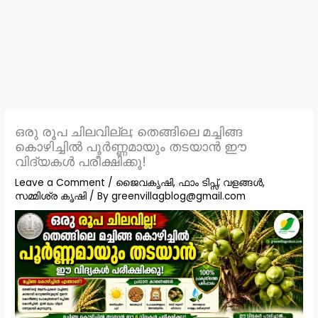
ഒരു രൂപ ചിലവില്ല; തെങ്ങിലെ മച്ചിങ്ങ
കൊഴിച്ചിൽ പൂർണ്ണമായും തടയാൻ ഈ
വിദ്യകൾ പരീക്ഷിക്കൂ!
Leave a Comment
/
ജൈവകൃഷി
,
ഫാം ടിപ്സ്
,
വളങ്ങൾ
,
സമ്മിശ്ര കൃഷി
/ By
greenvillagblog@gmail.com