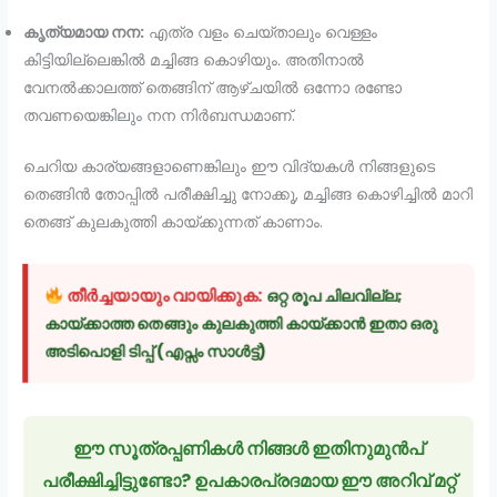
കൃത്യമായ നന:
എത്ര വളം ചെയ്താലും വെള്ളം
കിട്ടിയില്ലെങ്കിൽ മച്ചിങ്ങ കൊഴിയും. അതിനാൽ
വേനൽക്കാലത്ത് തെങ്ങിന് ആഴ്ചയിൽ ഒന്നോ രണ്ടോ
തവണയെങ്കിലും നന നിർബന്ധമാണ്.
ചെറിയ കാര്യങ്ങളാണെങ്കിലും ഈ വിദ്യകൾ നിങ്ങളുടെ
തെങ്ങിൻ തോപ്പിൽ പരീക്ഷിച്ചു നോക്കൂ, മച്ചിങ്ങ കൊഴിച്ചിൽ മാറി
തെങ്ങ് കുലകുത്തി കായ്ക്കുന്നത് കാണാം.
തീർച്ചയായും വായിക്കുക:
ഒറ്റ രൂപ ചിലവില്ല;
കായ്ക്കാത്ത തെങ്ങും കുലകുത്തി കായ്ക്കാൻ ഇതാ ഒരു
അടിപൊളി ടിപ്പ് (എപ്സം സാൾട്ട്)
ഈ സൂത്രപ്പണികൾ നിങ്ങൾ ഇതിനുമുൻപ്
പരീക്ഷിച്ചിട്ടുണ്ടോ? ഉപകാരപ്രദമായ ഈ അറിവ് മറ്റ്