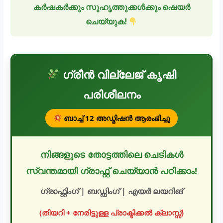
കർഷകർക്കും സുഹൃത്തുക്കൾക്കും ഷെയർ
ചെയ്യുക!
ഗ്രീൻ വില്ലേജ് കൃഷി
പരിശീലനം
ബാച്ച് 12 അഡ്മിഷൻ ആരംഭിച്ചു
നിങ്ങളുടെ തോട്ടത്തിലെ ചെടികൾ
സ്വന്തമായി ഗ്രാഫ്റ്റ് ചെയ്യാൻ പഠിക്കാം!
ഗ്രാഫ്റ്റിംഗ് | ബഡ്ഡിംഗ് | എയർ ലയറിങ്
(തിയറി + നേരിട്ടുള്ള പ്രാക്ടിക്കൽ ക്ലാസ്സ്)