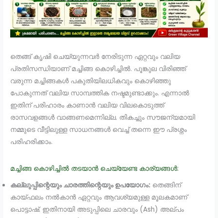
തെങ്ങ് കൃഷി ചെയ്യുന്നവർ നേരിടുന്ന ഏറ്റവും വലിയ
പ്രതിസന്ധിയാണ് മച്ചിങ്ങ കൊഴിച്ചിൽ. പൂങ്കുല വിരിഞ്ഞ്
വരുന്ന മച്ചിങ്ങകൾ പകുതിയിലധികവും കൊഴിഞ്ഞു
പോകുന്നത് വലിയ സാമ്പത്തിക നഷ്ടമുണ്ടാക്കും. എന്നാൽ
ഇതിന് പരിഹാരം കാണാൻ വലിയ വിലകൊടുത്ത്
രാസവളങ്ങൾ വാങ്ങണമെന്നില്ല. തികച്ചും സൗജന്യമായി
നമ്മുടെ വീട്ടിലുള്ള സാധനങ്ങൾ വെച്ച് തന്നെ ഈ പ്രശ്നം
പരിഹരിക്കാം.
മച്ചിങ്ങ കൊഴിച്ചിൽ തടയാൻ ചെയ്യേണ്ട കാര്യങ്ങൾ:
കല്ലുപ്പിന്റെയും ചാരത്തിന്റെയും ഉപയോഗം:
തെങ്ങിന്
കായ്ഫലം നൽകാൻ ഏറ്റവും ആവശ്യമുള്ള മൂലകമാണ്
പൊട്ടാഷ്. ഇതിനായി അടുപ്പിലെ ചാരവും (Ash) അല്പം