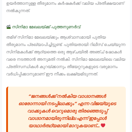
ഉയർത്താനുള്ള തീരുമാനം കർഷകർക്ക് വലിയ പ്രതീക്ഷയാണ്
നൽകുന്നത്.
സിനിമാ മേഖലയ്ക്ക് പുത്തനുണർവ്
തമിഴ് സിനിമാ മേഖലയ്ക്കും ആശ്വാസമായി പുതിയ
തീരുമാനം പ്രഖ്യാപിച്ചിട്ടുണ്ട്. പുതിയതായി റിലീസ് ചെയ്യുന്ന
സിനിമകൾക്ക് ആദ്യത്തെ ഒരു ആഴ്ചയിൽ അഞ്ച് ഷോകൾ
വരെ നടത്താൻ അനുമതി നൽകി. സിനിമാ മേഖലയിലെ വലിയ
പ്രതിസന്ധികൾ കുറയ്ക്കാനും തീയേറ്ററുകളുടെ വരുമാനം
വർധിപ്പിക്കാനുമാണ് ഈ നീക്കം ലക്ഷ്യമിടുന്നത്.
“ജനങ്ങൾക്ക് നൽകിയ വാഗ്ദാനങ്ങൾ
ഓരോന്നായി നടപ്പിലാക്കും” എന്ന വിജയ്‌യുടെ
വാക്കുകൾ വെറുമൊരു തിരഞ്ഞെടുപ്പ്
വാഗ്ദാനമായിരുന്നില്ല എന്ന് ഇപ്പോൾ
യാഥാർത്ഥ്യമായി മാറുകയാണ്…