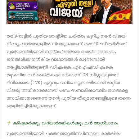
തമിഴ്‌നാട്ടിൽ പുതിയ രാഷ്ട്രീയ ചരിത്രം കുറിച്ച് നടൻ വിജയ്
വീണ്ടും വാർത്തകളിൽ നിറയുകയാണ്. മെയ് 10-ന് തമിഴ്‌നാട്
മുഖ്യമന്ത്രിയായി സത്യപ്രതിജ്ഞ ചെയ്ത അദ്ദേഹം,
ജനങ്ങൾക്ക് നൽകിയ വാഗ്ദാനങ്ങൾ ഓരോന്നായി
നടപ്പിലാക്കിത്തുടങ്ങി. ഡിഎംകെ, എഐഎഡിഎംകെ
തുടങ്ങിയ വൻ ശക്തികളെ മറികടന്ന് 108 സീറ്റുകളുമായി
ടിവികെയെ (TVK) ഏറ്റവും വലിയ ഒറ്റക്കക്ഷിയാക്കി മാറ്റിയ
വിജയ്, അധികാരമെന്നത് പണം സമ്പാദിക്കാനല്ല ജനങ്ങളെ
സേവിക്കാനാണെന്ന് തന്റെ പുതിയ തീരുമാനങ്ങളിലൂടെ തന്നെ
തെളിയിച്ചിരിക്കുകയാണ്.
കർഷകർക്കും വിദ്യാർത്ഥികൾക്കും വൻ ആശ്വാസം
മുഖ്യമന്ത്രിയായി ചുമതലയേറ്റതിന് പിന്നാലെ കാർഷിക-