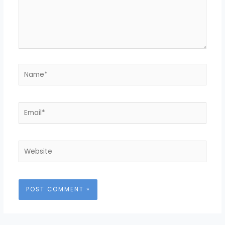
Name*
Email*
Website