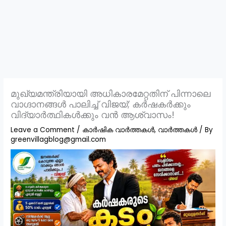
മുഖ്യമന്ത്രിയായി അധികാരമേറ്റതിന് പിന്നാലെ
വാഗ്ദാനങ്ങൾ പാലിച്ച് വിജയ്; കർഷകർക്കും
വിദ്യാർത്ഥികൾക്കും വൻ ആശ്വാസം!
Leave a Comment
/
കാർഷിക വാർത്തകൾ
,
വാർത്തകൾ
/ By
greenvillagblog@gmail.com