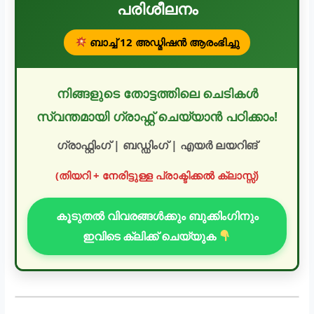
പരിശീലനം
ബാച്ച് 12 അഡ്മിഷൻ ആരംഭിച്ചു
നിങ്ങളുടെ തോട്ടത്തിലെ ചെടികൾ
സ്വന്തമായി ഗ്രാഫ്റ്റ് ചെയ്യാൻ പഠിക്കാം!
ഗ്രാഫ്റ്റിംഗ് | ബഡ്ഡിംഗ് | എയർ ലയറിങ്
(തിയറി + നേരിട്ടുള്ള പ്രാക്ടിക്കൽ ക്ലാസ്സ്)
കൂടുതൽ വിവരങ്ങൾക്കും ബുക്കിംഗിനും
ഇവിടെ ക്ലിക്ക് ചെയ്യുക