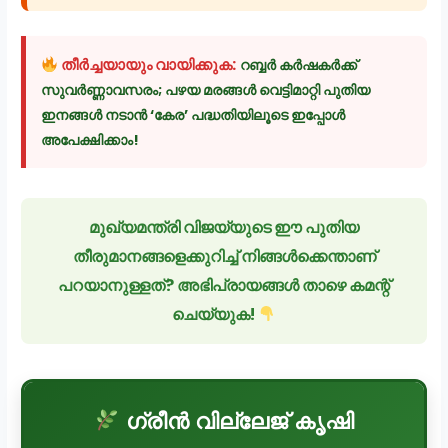
തീർച്ചയായും വായിക്കുക:
റബ്ബർ കർഷകർക്ക്
സുവർണ്ണാവസരം; പഴയ മരങ്ങൾ വെട്ടിമാറ്റി പുതിയ
ഇനങ്ങൾ നടാൻ ‘കേര’ പദ്ധതിയിലൂടെ ഇപ്പോൾ
അപേക്ഷിക്കാം!
മുഖ്യമന്ത്രി വിജയ്‌യുടെ ഈ പുതിയ
തീരുമാനങ്ങളെക്കുറിച്ച് നിങ്ങൾക്കെന്താണ്
പറയാനുള്ളത്? അഭിപ്രായങ്ങൾ താഴെ കമന്റ്
ചെയ്യുക!
ഗ്രീൻ വില്ലേജ് കൃഷി